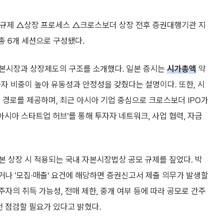
모규제 △상장 프로세스 △크로스보더 상장 전후 증권대행기관 지
총 6개 세션으로 구성됐다.
자본시장과 상장제도의 구조를 소개했다. 일본 증시는
시가총액
약
자자 비중이 높아 유동성과 안정성을 갖췄다는 설명이다. 또한, 시
 경로를 제공하며, 최근 아시아 기업 중심으로 크로스보더 IPO가
아시아 스타트업 허브'를 통해 투자자 네트워크, 사업 협력, 자금
 상장 시 적용되는 국내 자본시장법상 공모 규제를 짚었다. 박
거나 '모집·매출' 요건에 해당하면 증권신고서 제출 의무가 발생할
주자의 취득 가능성, 전매 제한, 중개 여부 등에 따라 공모로 간주
사전 점검할 필요가 있다고 밝혔다.