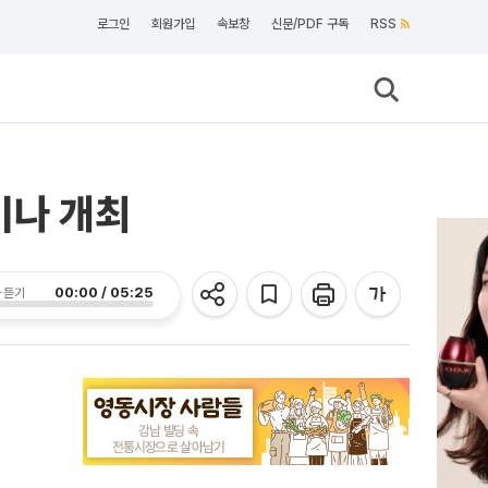
로그인
회원가입
속보창
신문/PDF 구독
RSS
미나 개최
00:00 / 05:25
 듣기