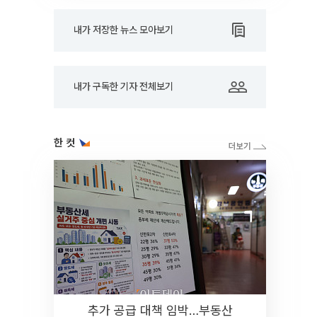
내가 저장한 뉴스 모아보기
내가 구독한 기자 전체보기
한 컷
추가 공급 대책 임박…부동산