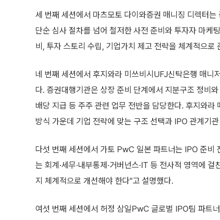
세 번째 세션에서 마츠모토 다이와증권 매니징 디렉터는 증
단순 심사 절차를 넘어 철저한 사전 준비와 투자자 마케팅
비, 투자 스토리 수립, 기업가치 제고 전략을 체계적으로
네 번째 세션에서 후지와라 미쓰비시UFJ신탁은행 매니
다. 증권대행기관은 상장 준비 단계에서 지분구조 정비와 
배당 지급 등 주주 관련 업무 전반을 담당한다. 후지와라
방식 가운데 기업 전략에 맞는 구조 선택과 IPO 관계기
다섯 번째 세션에서 가토 PwC 일본 파트너는 IPO 준비
는 회계·세무·내부통제·거버넌스·IT 등 전사적 영역에 
지 체계적으로 개선해야 한다"고 설명했다.
여섯 번째 세션에서 허정 삼일PwC 글로벌 IPO팀 파트