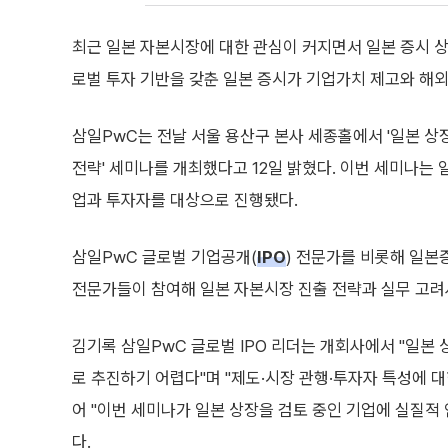
최근 일본 자본시장에 대한 관심이 커지면서 일본 증시 상
로벌 투자 기반을 갖춘 일본 증시가 기업가치 제고와 해
삼일PwC는 전날 서울 용산구 본사 세종홀에서 '일본 상
전략' 세미나를 개최했다고 12일 밝혔다. 이번 세미나는 
업과 투자자를 대상으로 진행됐다.
삼일PwC 글로벌 기업공개(
IPO
) 전문가를 비롯해 일본
전문가들이 참여해 일본 자본시장 진출 전략과 실무 고려
김기록 삼일PwC 글로벌 IPO 리더는 개회사에서 "일본
로 추진하기 어렵다"며 "제도·시장 관행·투자자 특성에 
어 "이번 세미나가 일본 상장을 검토 중인 기업에 실질적
다.