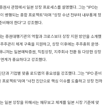
권사 관점에서 일본 상장 프로세스를 설명했다. 그는 "IPO는
이 병행되는 종합 프로젝트"라며 "상장 수년 전부터 내부통제 정
 준비해야 한다"고 강조했다.
저는 증권대행기관의 역할과 크로스보더 상장 지원 방안을 소개했
주주관리 체계 구축을 지원하고, 상장 이후에는 주주총회 운영·
 매니저는 일본예탁증권, 직접상장, 지주회사 전환 등 다양한 상장
관 연계가 중요하다고 강조했다.
 진단과 기업별 맞춤 로드맵의 중요성을 강조했다. 그는 "IPO 준비
걸친 프로젝트"라며 "사전 진단으로 핵심 이슈를 도출하고 상장 전까
너는 일본 상장을 위해서는 재무보고 체계를 일본 시장 기준에 맞