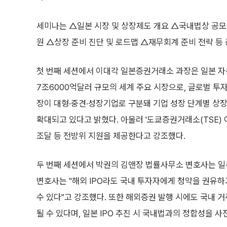
세미나는 △일본 시장 및 상장제도 개요 △국내법상 공
원 △상장 준비 진단 및 로드맵 △재무회계 준비 전략 등 
첫 번째 세션에서 이대각 일본증권거래소 과장은 일본 
7조6000억달러 규모의 세계 주요 시장으로, 글로벌 투
장이 대형·중견·성장기업로 구분돼 기업 성장 단계별 상장
확대되고 있다고 밝혔다. 아울러 '도쿄증권거래소(TSE) 
조달 등 전방위 지원을 제공한다고 강조했다.
두 번째 세션에서 박권의 김앤장 법률사무소 변호사는 일본
변호사는 "해외 IPO라도 국내 투자자에게 청약을 권유하
수 있다"고 강조했다. 또한 해외증권 발행 시에도 국내 거
될 수 있다며, 일본 IPO 추진 시 국내법과의 정합성을 