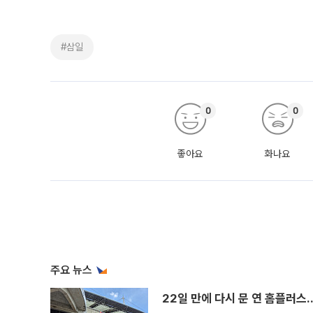
#삼일
0
0
좋아요
화나요
주요 뉴스
22일 만에 다시 문 연 홈플러스