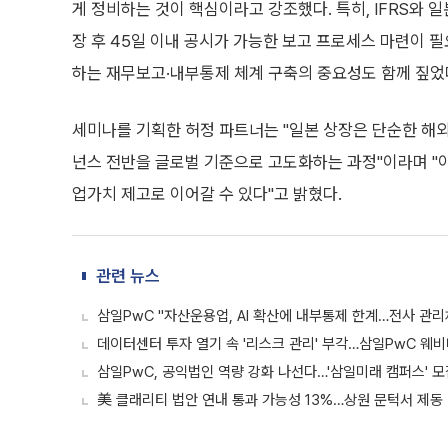
게 정비하는 것이 핵심이라고 강조했다. 특히, IFRS와 
장 후 45일 이내 공시가 가능한 보고 프로세스 마련이 필
하는 재무보고·내부통제 체계 구축의 중요성도 함께 짚었
세미나를 기획한 허정 파트너는 "일본 상장은 단순한 해외
넌스 전반을 글로벌 기준으로 고도화하는 과정"이라며 "
업가치 제고로 이어갈 수 있다"고 밝혔다.
관련 뉴스
삼일PwC "자산운용업, AI 확산에 내부통제 한계…전사 관리
데이터센터 투자 열기 속 '리스크 관리' 부각…삼일PwC 웨비
삼일PwC, 공익법인 역량 강화 나선다…'삼일미래 캠퍼스' 모
美 클래리티 법안 연내 통과 가능성 13%…상원 문턱서 제동