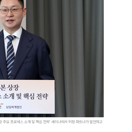
상장 주요 프로세스 소개 및 핵심 전략’ 세미나에서 허정 파트너가 발언하고