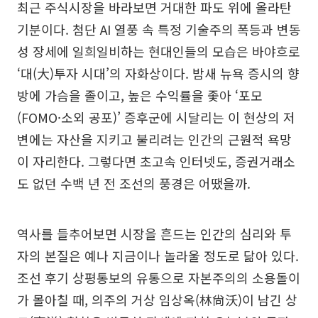
최근 주식시장을 바라보면 거대한 파도 위에 올라탄
기분이다. 첨단 AI 열풍 속 특정 기술주의 폭등과 변동
성 장세에 일희일비하는 현대인들의 모습은 바야흐로
‘대(大)투자 시대’의 자화상이다. 밤새 뉴욕 증시의 향
방에 가슴을 졸이고, 높은 수익률을 좇아 ‘포모
(FOMO·소외 공포)’ 증후군에 시달리는 이 현상의 저
변에는 자산을 지키고 불리려는 인간의 근원적 욕망
이 자리한다. 그렇다면 초고속 인터넷도, 증권거래소
도 없던 수백 년 전 조선의 풍경은 어땠을까.
역사를 들추어보면 시장을 흔드는 인간의 심리와 투
자의 본질은 예나 지금이나 놀라울 정도로 닮아 있다.
조선 후기 상평통보의 유통으로 자본주의의 소용돌이
가 몰아칠 때, 의주의 거상 임상옥(林尙沃)이 남긴 상