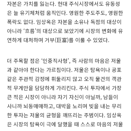
자본은 가치를 잃는다. 현대 주식시장에서도 유동성
은 늘 유기체처럼 움직인다. 영원한 주도주도, 영원한
폭락도 없다. 임상옥은 자본을 소유나 독점의 대상이
아니라 ‘흐름’의 대상으로 보았기에 시장의 변화에 유
연하게 대처하며 거부(巨富)를 이룰 수 있었다.
더 주목할 점은 ‘인중직사형’, 즉 사람의 마음은 저울
과 같아야 한다는 가르침이다. 저울은 탐욕이나 공포
같은 주관적 감정에 휘둘리지 않고 오직 물건의 객관
적 무게만을 담담하게 가리킨다. 주식 투자에서 가장
큰 적은 시장이 아니라 자기 자신이 아닐까, 남들이
사니까 뇌동매매하고, 대박을 노리며 빚을 내는 무리
한 투자는 저울의 균형을 깨뜨리는 주범이다. 임상옥
은 시장의 탐욕이 극에 달했을 때 스스로 마음의 저울