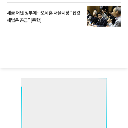
세금 꺼낸 정부에…오세훈 서울시장 “집값
해법은 공급” [종합]