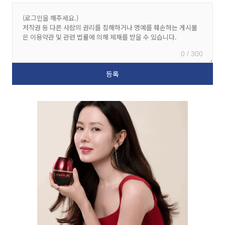
0 / 300