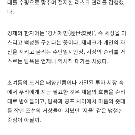
대를 수평으로 맞추며 철저한 리스크 관리를 감행했
다.
경제의 한자어는 ‘경세제민(經世濟民)’, 즉 세상을 다
스리고 백성을 구한다는 뜻이다. 재테크가 개인의 자
산을 지키고 불리는 수단일지언정, 시장의 순리를 거
스르는 탐욕은 언제나 역사적 대가를 치렀다.
초여름의 뜨거운 태양만큼이나 가열된 투자 시장 속
에서 우리에게 지금 필요한 것은 재물의 흐름을 순리
대로 받아들이고, 탐욕과 공포 사이에서 마음의 줏대
를 잡던 조선의 거상들이 지녔던 ‘저울’ 같은 냉철한
중심이 아닐까.