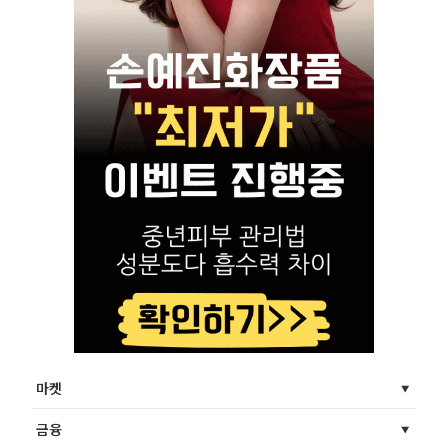
마켓
금융