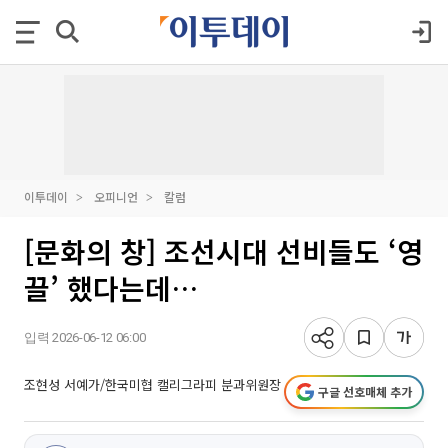
이투데이
오피니언
칼럼
[문화의 창] 조선시대 선비들도 ‘영
끌’ 했다는데…
입력 2026-06-12 06:00
조현성 서예가/한국미협 캘리그라피 분과위원장
구글 선호매체 추가