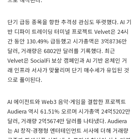
단기 급등 종목을 향한 추격성 관심도 뚜렷했다. AI 기
반 디파이 트레이딩 터미널 프로젝트 Velvet은 24시
간 동안 130.49% 급등했고 시가총액은 3억8736만
달러, 거래량은 6802만 달러를 기록했다. 최근
Velvet은 SocialFi 보상 캠페인과 AI 기반 온체인 거
래 인프라 서사가 맞물리며 단기 매수세가 유입된 것
으로 풀이된다.
AI 에이전트와 Web3 음악·게임을 결합한 프로젝트
Audiera 역시 61.51% 오르며 시가총액 24억5202만
달러, 거래량 2억5674만 달러를 나타냈다. Audiera
는 AI 창작·경쟁형 엔터테인먼트 서사에 더해 거래량