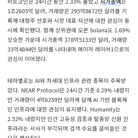
비트코인은 24시간 동안 2.33% 올랐고
시가총액
은
1조2605억 달러, 거래량은 295억8672만 달러를 기
록해 대형주 선호와 시장 대표 자산에 대한 관심이 동
시에 확인됐다. 함께 상위권에 오른 Solana도 1.69%
상승한 가운데 시가총액 378억5133만 달러, 거래량
33억4844만 달러를 나타내며 메이저 레이어1으로의
관심이 이어졌다.
테마별로는 AI와 차세대 인프라 관련 종목이 주목받
았다. NEAR Protocol은 24시간 기준 0.29% 내렸지
만 거래량이 4억6259만 달러에 달해 AI 기반 블록체
인 인프라에 대한 관심이 유지됐다. Humanity는
2.52% 내렸지만 인간 고유성 검증과 탈중앙 신원 인
프라라는 서사가 부각되며 검색 수요를 끌어들인 것
으로 해석된다.