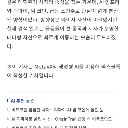
같은 대형주가 시장의 중심을 잡는 가운데, AI 인프라
와 디파이, 밈 코인, 급등 소형주로 관심이 넓게 분산
된 양상이었다. 방향성은 메이저 자산이 이끌었지만
실제 검색 열기는 급등률이 큰 종목과 서사가 분명한
테마형 자산으로 빠르게 이동하는 모습이 두드러졌
다.
※이 기사는 MetaVX의 생성형 AI를 이용해 넥스블록
이 작성한 기사입니다.
AI 추천 뉴스
비트코인 잠잠한 사이…디파이·AI·밈 코인에 쏠린 눈
AI·디파이로 쏠린 시선…OriginTrail 급등 속 비트코인도 상위권
비트코인 조정 속 휴머니티·모포 검색 상위