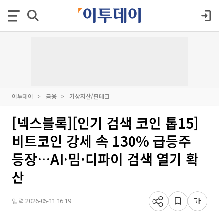
이투데이
금융
가상자산/핀테크
[넥스블록][인기 검색 코인 톱15]
비트코인 강세 속 130% 급등주
등장…AI·밈·디파이 검색 열기 확
산
입력 2026-06-11 16:19