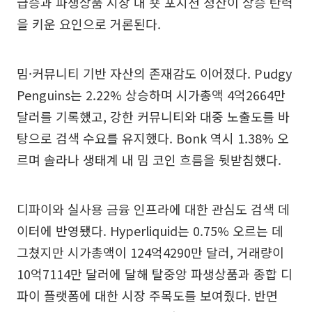
급증과 파생상품 시장 내 숏 포지션 청산이 상승 탄력
을 키운 요인으로 거론된다.
밈·커뮤니티 기반 자산의 존재감도 이어졌다. Pudgy
Penguins는 2.22% 상승하며 시가총액 4억2664만
달러를 기록했고, 강한 커뮤니티와 대중 노출도를 바
탕으로 검색 수요를 유지했다. Bonk 역시 1.38% 오
르며 솔라나 생태계 내 밈 코인 흐름을 뒷받침했다.
디파이와 실사용 금융 인프라에 대한 관심도 검색 데
이터에 반영됐다. Hyperliquid는 0.75% 오르는 데
그쳤지만 시가총액이 124억4290만 달러, 거래량이
10억7114만 달러에 달해 탈중앙 파생상품과 종합 디
파이 플랫폼에 대한 시장 주목도를 보여줬다. 반면