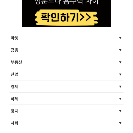
마켓
금융
부동산
산업
경제
국제
정치
사회