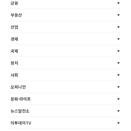
금융
부동산
산업
경제
국제
정치
사회
오피니언
문화·라이프
뉴스발전소
이투데이TV