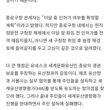
정이기 때문이다.
종로구청 관계자는 "이달 중 인허가 여부를 확정할
계획"이라고 밝혔다. 하지만 종로구청 내에서는 현직
정문헌 구청장 체제에서 이달 말 퇴임 전 인허가를 전
격 매듭지을지, 아니면 새 구청장 취임 후 원점 재검
토에 들어갈지를 두고 고심이 깊은 것으로 알려졌다.
더 큰 쟁점은 유네스코 세계문화유산인 종묘의 경관
보호를 주장하는 유산청과의 갈등이다. 애초 유산청
과 서울시는 실무 협의를 통해 주민들을 설득하고 세
계유산영향평가(HIA)를 받도록 유도하는 합의점을 찾
으려 했다. 그러나 끝내 주민들이 세계유산영향평가
진행을 반대하면서 주민 설득에 실패했다.