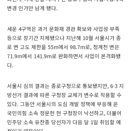
변경 인가만 남게 됐다.
세운 4구역은 과거 문화재 경관 확보와 사업성 부족
등으로 장기간 지체됐으나 지난해 10월 서울시가 종
로 변 고도 제한을 55m에서 98.7m로, 청계천 변은
71.9m에서 141.9m로 완화하면서 사업이 본격화됐
다.
서울시 심의 결과는 종로구청으로 통보됐지만, 6·3 지
방선거 결과에 따른 구청장 교체가 변수로 작용할 수
있다. 그동안 서울시의 도심 개발 정책에 부응해 온
국민의힘 소속 정문헌 현 구청장이 낙선하고, 더불어
민주당 소속 유찬종 당선자가 다음 달 1일 취임할 예