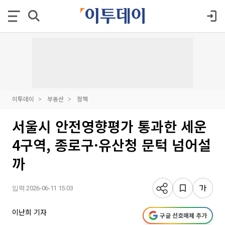
이투데이
부동산
정책
서울시 안전영향평가 통과한 세운
4구역, 종로구·유산청 문턱 넘어설
까
입력 2026-06-11 15:03
이난희 기자
구글 선호매체 추가