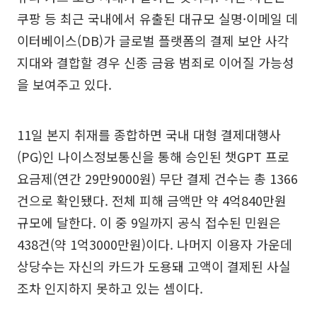
쿠팡 등 최근 국내에서 유출된 대규모 실명·이메일 데
이터베이스(DB)가 글로벌 플랫폼의 결제 보안 사각
지대와 결합할 경우 신종 금융 범죄로 이어질 가능성
을 보여주고 있다.
11일 본지 취재를 종합하면 국내 대형 결제대행사
(PG)인 나이스정보통신을 통해 승인된 챗GPT 프로
요금제(연간 29만9000원) 무단 결제 건수는 총 1366
건으로 확인됐다. 전체 피해 금액만 약 4억840만원
규모에 달한다. 이 중 9일까지 공식 접수된 민원은
438건(약 1억3000만원)이다. 나머지 이용자 가운데
상당수는 자신의 카드가 도용돼 고액이 결제된 사실
조차 인지하지 못하고 있는 셈이다.