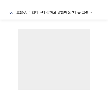
효율·AI 더했다…더 강하고 알뜰해진 ‘더 뉴 그랜저 하이브리드’ [ET의 모빌리티]
5.