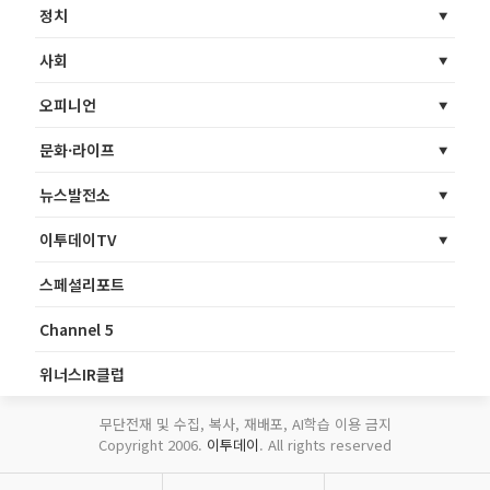
정치
사회
오피니언
문화·라이프
뉴스발전소
이투데이TV
스페셜리포트
Channel 5
위너스IR클럽
무단전재 및 수집, 복사, 재배포, AI학습 이용 금지
Copyright 2006.
이투데이
. All rights reserved