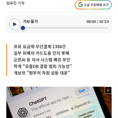
임유진 기자
구글 선호매체 추가
기사 듣기
00:00 / 03:39
프로 요금제 무단결제 1366건
일부 피해자 카드도용 인지 못해
오픈AI 등 자사 시스템 해킹 부인
학계 "유출DB 결합 범죄 가능성"
개보위 "범부처 차원 공동 대응"