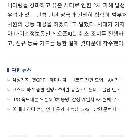
니터링을 강화하고 유출 사태로 인한 2차 피해 발생
우려가 있는 만큼 관련 당국과 긴밀히 협력해 범부처
차원의 공동 대응을 하겠다”고 말했다. 사태가 커지
자 나이스정보통신과 오픈AI는 취소 조치를 진행하
고, 신규 등록 카드를 통한 결제 셧다운에 착수했다.
관련 뉴스
삼성전자, 챗GPTㆍ제미나이ㆍ클로드 전면 도입…AX 전환 본격화
코스피 하락 출발 전망⋯“이란 공습ㆍ오픈AI ㆍ옵션 만기일 불확실성↑”
IPO 속도내는 오픈AI '韓 동맹' 삼성 계열사 8개월째 우상향
美 클래리티 법안 연내 통과 가능성 13%…상원 문턱서 제동