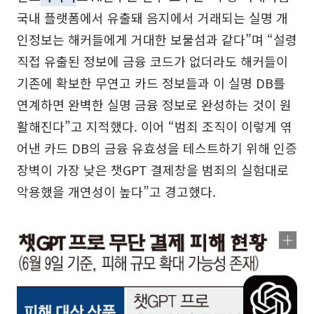
국내 플랫폼에서 유출돼 음지에서 거래되는 실명 개
인정보는 해커들에게 거대한 보물섬과 같다”며 “설령
직접 유출된 정보에 금융 코드가 없더라도 해커들이
기존에 확보한 무연고 카드 정보들과 이 실명 DB를
연계하면 완벽한 실명 금융 정보로 완성하는 것이 원
활해진다”고 지적했다. 이어 “범죄 조직이 이렇게 엮
어낸 카드 DB의 금융 유효성을 테스트하기 위해 인증
장벽이 가장 낮은 챗GPT 결제창을 범죄의 실험대로
악용했을 개연성이 높다”고 경고했다.