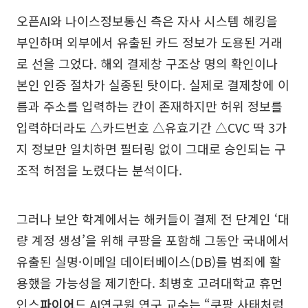
오픈AI와 나이스정보통신 측은 자사 시스템 해킹을
부인하며 외부에서 유출된 카드 정보가 도용된 거래
로 선을 그었다. 해외 결제창 구조상 명의 확인이나
본인 인증 절차가 실종된 탓이다. 실제로 결제창에 이
름과 주소를 입력하는 칸이 존재하지만 허위 정보를
입력하더라도 △카드번호 △유효기간 △CVC 딱 3가
지 정보만 일치하면 필터링 없이 그대로 승인되는 구
조적 허점을 노렸다는 분석이다.
그러나 보안 학계에서는 해커들이 결제 전 단계인 ‘대
량 계정 생성’을 위해 쿠팡을 포함해 그동안 국내에서
유출된 실명·이메일 데이터베이스(DB)를 범죄에 활
용했을 가능성을 제기한다. 최병호 고려대학교 휴먼
인스
파이어
드 AI연구원 연구 교수는 “쿠팡 사태처럼