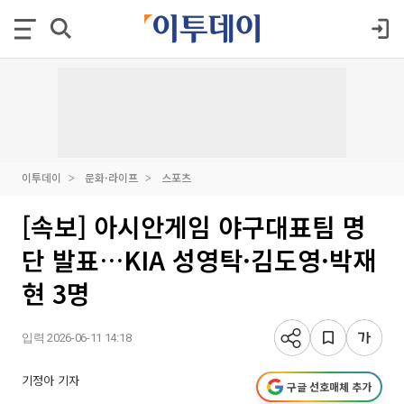
이투데이
문화·라이프
스포츠
[속보] 아시안게임 야구대표팀 명
단 발표…KIA 성영탁·김도영·박재
현 3명
입력 2026-06-11 14:18
기정아 기자
구글 선호매체 추가