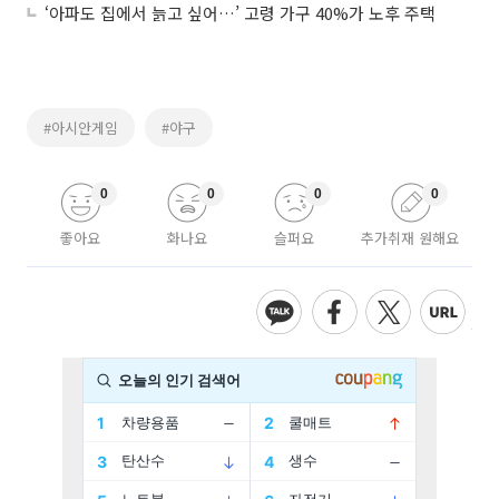
‘아파도 집에서 늙고 싶어…’ 고령 가구 40%가 노후 주택
#아시안게임
#야구
0
0
0
0
좋아요
화나요
슬퍼요
추가취재 원해요