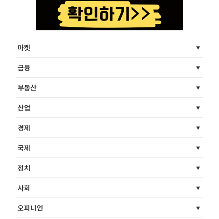
마켓
금융
부동산
산업
경제
국제
정치
사회
오피니언