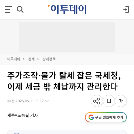
이투데이
경제
경제정책
주가조작·물가 탈세 잡은 국세청,
이제 세금 밖 체납까지 관리한다
수정 2026-06-11 13:17
세종=노승길 기자
구글 선호매체 추가