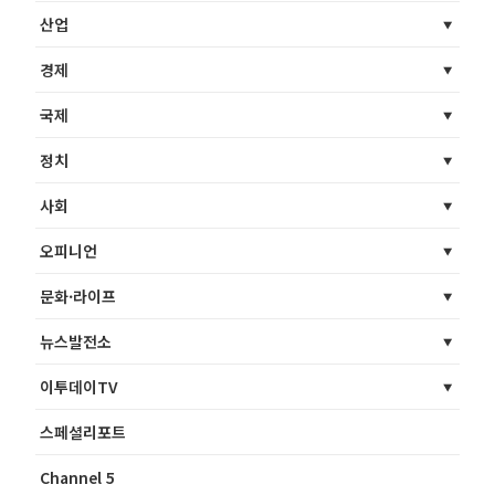
산업
경제
국제
정치
사회
오피니언
문화·라이프
뉴스발전소
이투데이TV
스페셜리포트
Channel 5