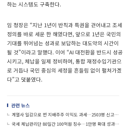
하는 시스템도 구축한다.
임 청장은 “지난 1년이 반칙과 특권을 걷어내고 조세
정의를 바로 세운 한 해였다면, 앞으로 1년은 국민의
기대를 뛰어넘는 성과로 보답하는 대도약의 시간이
될 것”이라고 말했다. 이어 “AI 대전환을 반드시 성공
시키고, 체납을 일제 정비하며, 통합 재정수입기관으
로 거듭나 국민 중심의 세정을 흔들림 없이 펼쳐가겠
다”고 덧붙였다.
관련 뉴스
계열사 일감으로 번 지배주주 이익도 과세…2503명 신고망에 올랐다
국세 체납관리단 80일간 100억원 징수…1만명 확대 성과 시험대