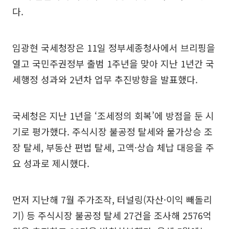
다.
임광현 국세청장은 11일 정부세종청사에서 브리핑을
열고 국민주권정부 출범 1주년을 맞아 지난 1년간 국
세행정 성과와 2년차 업무 추진방향을 발표했다.
국세청은 지난 1년을 ‘조세정의 회복’에 방점을 둔 시
기로 평가했다. 주식시장 불공정 탈세와 물가상승 조
장 탈세, 부동산 편법 탈세, 고액·상습 체납 대응을 주
요 성과로 제시했다.
먼저 지난해 7월 주가조작, 터널링(자산·이익 빼돌리
기) 등 주식시장 불공정 탈세 27건을 조사해 2576억