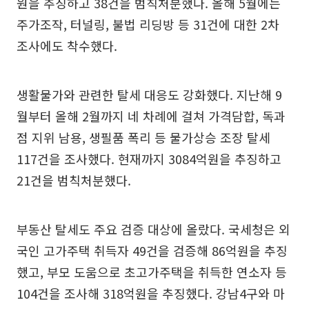
원을 추징하고 38건을 범칙처분했다. 올해 5월에는
주가조작, 터널링, 불법 리딩방 등 31건에 대한 2차
조사에도 착수했다.
생활물가와 관련한 탈세 대응도 강화했다. 지난해 9
월부터 올해 2월까지 네 차례에 걸쳐 가격담합, 독과
점 지위 남용, 생필품 폭리 등 물가상승 조장 탈세
117건을 조사했다. 현재까지 3084억원을 추징하고
21건을 범칙처분했다.
부동산 탈세도 주요 검증 대상에 올랐다. 국세청은 외
국인 고가주택 취득자 49건을 검증해 86억원을 추징
했고, 부모 도움으로 초고가주택을 취득한 연소자 등
104건을 조사해 318억원을 추징했다. 강남4구와 마