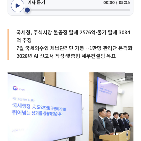
기사 듣기
00:00 / 05:35
국세청, 주식시장 불공정 탈세 2576억·물가 탈세 3084
억 추징
7월 국세외수입 체납관리단 가동…1만명 관리단 본격화
2028년 AI 신고서 작성·맞춤형 세무컨설팅 목표