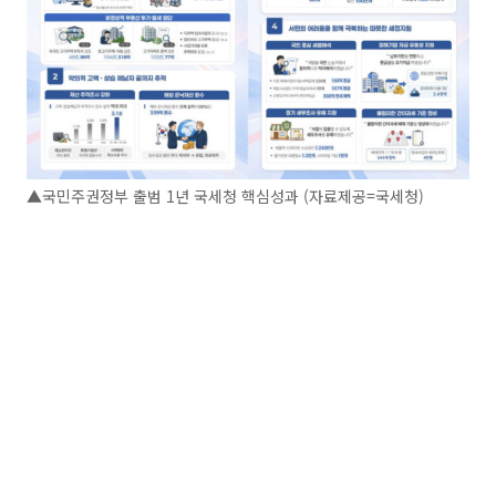
▲국민주권정부 출범 1년 국세청 핵심성과 (자료제공=국세청)