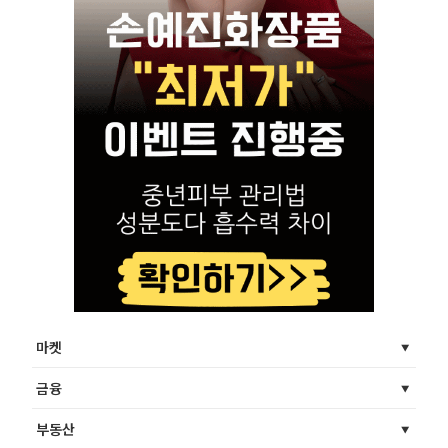
마켓
금융
부동산