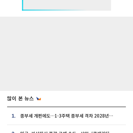
많이 본 뉴스
종부세 개편에도…1·3주택 종부세 격차 2028년부터 확대
1.