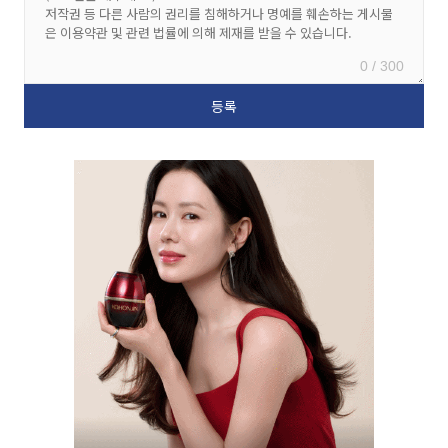
0 / 300