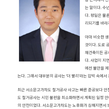
는 말이다. 수
다. 평일은 물
리되기를 바라게
아마 비슷한 생
것이다. 도로 
재건축이든 공
다. 사업이 지
에선 불만을 제
는다. 그래서 대부분의 공사는 '더 빨리'라는 압박 속에서
최근 서소문고가차도 철거공사 사고는 빠른 준공보다 안
도 철거공사는 시민 불편을 최소화하면서 계획된 일정 안
의 안전이었다. 서소문고가차도는 노후화가 심해지면서 