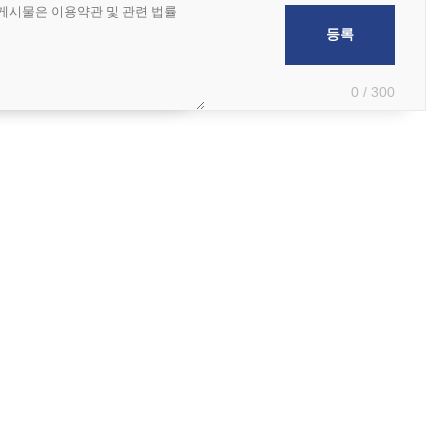
0 / 300