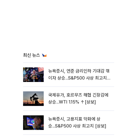
최신 뉴스
뉴욕증시, 연준 금리인하 기대감 꺾
이자 상승...S&P500 사상 최고치
[종합]
국제유가, 호르무즈 해협 긴장감에
상승...WTI 1.15% ↑[상보]
뉴욕증시, 고용지표 악화에 상
승...S&P500 사상 최고치 [상보]