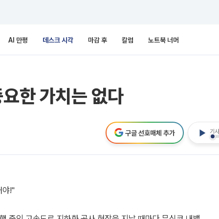
AI 만평
데스크 시각
마감 후
칼럼
노트북 너머
중요한 가치는 없다
기사
구글 선호매체 추가
야!"
행 중인 고속도로 지하화 공사 현장을 지날 때마다 무심코 내뱉