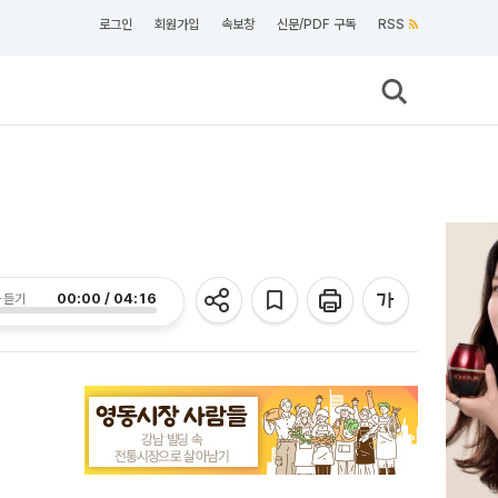
로그인
회원가입
속보창
신문/PDF 구독
RSS
00:00 / 04:16
 듣기