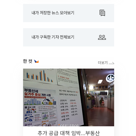
내가 저장한 뉴스 모아보기
내가 구독한 기자 전체보기
한 컷
추가 공급 대책 임박…부동산