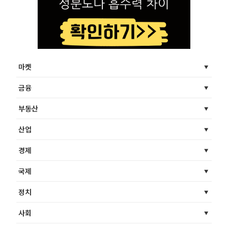
마켓
금융
부동산
산업
경제
국제
정치
사회