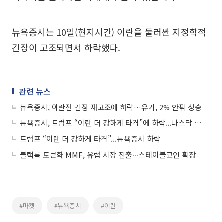
뉴욕증시는 10일(현지시간) 이란을 둘러싼 지정학적
긴장이 고조되면서 하락했다.
관련 뉴스
뉴욕증시, 이란전 긴장 재고조에 하락…유가, 2% 안팎 상승
뉴욕증시, 트럼프 “이란 더 강하게 타격”에 하락...나스닥 1.98%↓
트럼프 “이란 더 강하게 타격”...뉴욕증시 하락
블랙록 토큰화 MMF, 유럽 시장 진출∙∙∙스테이블코인 확장
#마켓
#뉴욕증시
#이란