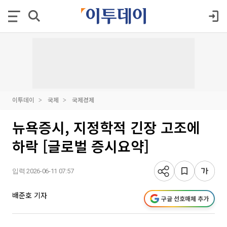
이투데이
국제
국제경제
뉴욕증시, 지정학적 긴장 고조에
하락 [글로벌 증시요약]
입력 2026-06-11 07:57
배준호 기자
구글 선호매체 추가