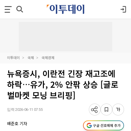
이투데이
국제
국제경제
뉴욕증시, 이란전 긴장 재고조에
하락…유가, 2% 안팎 상승 [글로
벌마켓 모닝 브리핑]
입력 2026-06-11 07:55
배준호 기자
구글 선호매체 추가