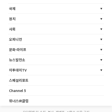
국제
정치
사회
오피니언
문화·라이프
뉴스발전소
이투데이TV
스페셜리포트
Channel 5
위너스IR클럽