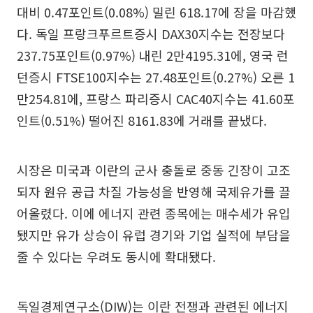
대비 0.47포인트(0.08%) 밀린 618.17에 장을 마감했
다. 독일 프랑크푸르트증시 DAX30지수는 전장보다
237.75포인트(0.97%) 내린 2만4195.31에, 영국 런
던증시 FTSE100지수는 27.48포인트(0.27%) 오른 1
만254.81에, 프랑스 파리증시 CAC40지수는 41.60포
인트(0.51%) 떨어진 8161.83에 거래를 끝냈다.
시장은 미국과 이란의 군사 충돌로 중동 긴장이 고조
되자 원유 공급 차질 가능성을 반영해 국제유가를 끌
어올렸다. 이에 에너지 관련 종목에는 매수세가 유입
됐지만 유가 상승이 유럽 경기와 기업 실적에 부담을
줄 수 있다는 우려도 동시에 확대됐다.
독일경제연구소(DIW)는 이란 전쟁과 관련된 에너지