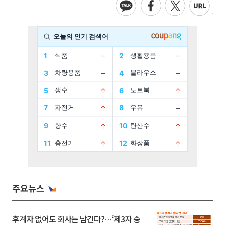
주요뉴스
후계자 없어도 회사는 남긴다?…‘제3자 승