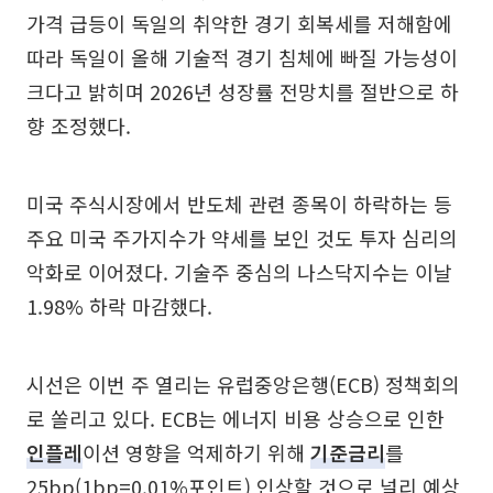
가격 급등이 독일의 취약한 경기 회복세를 저해함에
따라 독일이 올해 기술적 경기 침체에 빠질 가능성이
크다고 밝히며 2026년 성장률 전망치를 절반으로 하
향 조정했다.
미국 주식시장에서 반도체 관련 종목이 하락하는 등
주요 미국 주가지수가 약세를 보인 것도 투자 심리의
악화로 이어졌다. 기술주 중심의 나스닥지수는 이날
1.98% 하락 마감했다.
시선은 이번 주 열리는 유럽중앙은행(ECB) 정책회의
로 쏠리고 있다. ECB는 에너지 비용 상승으로 인한
인플레
이션 영향을 억제하기 위해
기준금리
를
25bp(1bp=0.01%포인트) 인상할 것으로 널리 예상