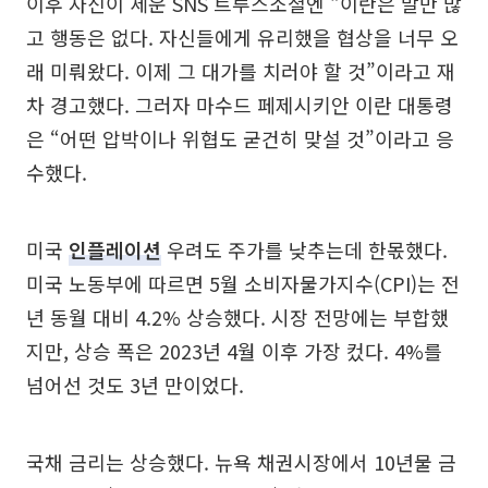
이후 자신이 세운 SNS 트루스소셜엔 “이란은 말만 많
고 행동은 없다. 자신들에게 유리했을 협상을 너무 오
래 미뤄왔다. 이제 그 대가를 치러야 할 것”이라고 재
차 경고했다. 그러자 마수드 페제시키안 이란 대통령
은 “어떤 압박이나 위협도 굳건히 맞설 것”이라고 응
수했다.
미국
인플레이션
우려도 주가를 낮추는데 한몫했다.
미국 노동부에 따르면 5월 소비자물가지수(CPI)는 전
년 동월 대비 4.2% 상승했다. 시장 전망에는 부합했
지만, 상승 폭은 2023년 4월 이후 가장 컸다. 4%를
넘어선 것도 3년 만이었다.
국채 금리는 상승했다. 뉴욕 채권시장에서 10년물 금