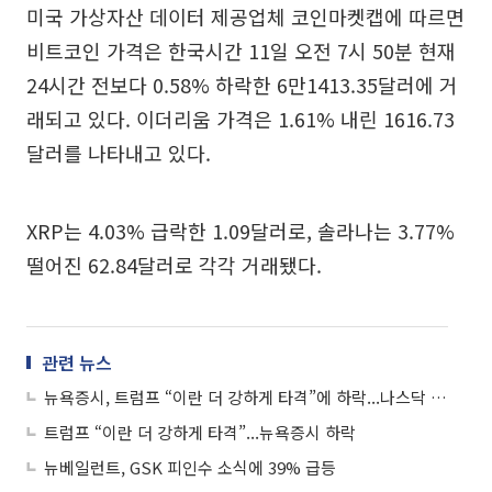
미국 가상자산 데이터 제공업체 코인마켓캡에 따르면
비트코인 가격은 한국시간 11일 오전 7시 50분 현재
24시간 전보다 0.58% 하락한 6만1413.35달러에 거
래되고 있다. 이더리움 가격은 1.61% 내린 1616.73
달러를 나타내고 있다.
XRP는 4.03% 급락한 1.09달러로, 솔라나는 3.77%
떨어진 62.84달러로 각각 거래됐다.
관련 뉴스
뉴욕증시, 트럼프 “이란 더 강하게 타격”에 하락...나스닥 1.98%↓
트럼프 “이란 더 강하게 타격”...뉴욕증시 하락
뉴베일런트, GSK 피인수 소식에 39% 급등