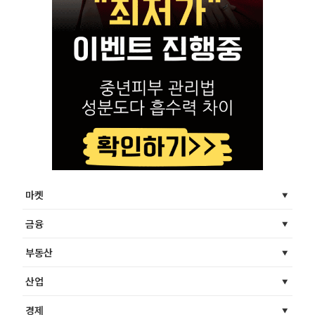
마켓
금융
부동산
산업
경제