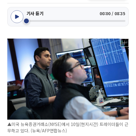
기사 듣기
00:00 / 08:35
▲미국 뉴욕증권거래소(NYSE)에서 10일(현지시간) 트레이더들이 근
무하고 있다. (뉴욕/AFP연합뉴스)