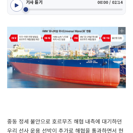
기사 듣기
00:00 / 02:14
중동 정세 불안으로 호르무즈 해협 내측에 대기하던
우리 선사 운용 선박이 추가로 해협을 통과하면서 현