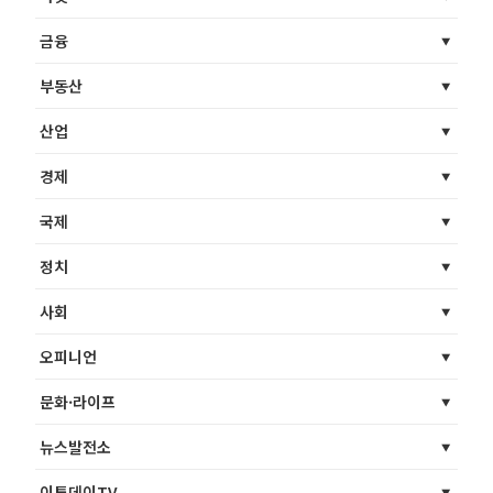
금융
부동산
산업
경제
국제
정치
사회
오피니언
문화·라이프
뉴스발전소
이투데이TV