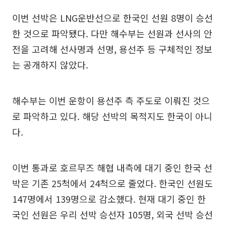
이번 선박은 LNG운반선으로 한국인 선원 8명이 승선
한 것으로 파악됐다. 다만 해수부는 선원과 선사의 안
전을 고려해 선사명과 선명, 용선주 등 구체적인 정보
는 공개하지 않았다.
해수부는 이번 운항이 용선주 측 주도로 이뤄진 것으
로 파악하고 있다. 해당 선박의 목적지도 한국이 아니
다.
이번 통과로 호르무즈 해협 내측에 대기 중인 한국 선
박은 기존 25척에서 24척으로 줄었다. 한국인 선원도
147명에서 139명으로 감소했다. 현재 대기 중인 한
국인 선원은 우리 선박 승선자 105명, 외국 선박 승선