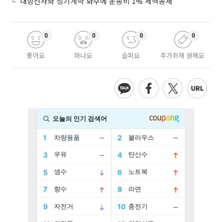
내항선사와 장기계약 화주에 운송비 1% 세액공제
0
0
0
0
좋아요
화나요
슬퍼요
추가취재 원해요