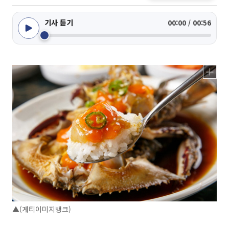
기사 듣기
00:00 / 00:56
▲(게티이미지뱅크)