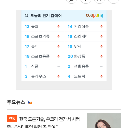
주요뉴스
한국 드론기술, 우크라 전장서 시험
단독
중…“스타트업 여러 곳 참여”