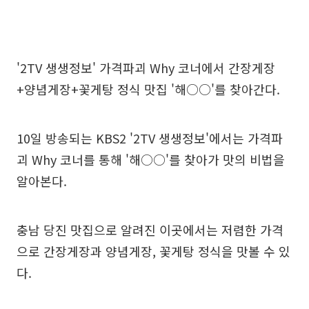
'2TV 생생정보' 가격파괴 Why 코너에서 간장게장
+양념게장+꽃게탕 정식 맛집 '해○○'를 찾아간다.
10일 방송되는 KBS2 '2TV 생생정보'에서는 가격파
괴 Why 코너를 통해 '해○○'를 찾아가 맛의 비법을
알아본다.
충남 당진 맛집으로 알려진 이곳에서는 저렴한 가격
으로 간장게장과 양념게장, 꽃게탕 정식을 맛볼 수 있
다.