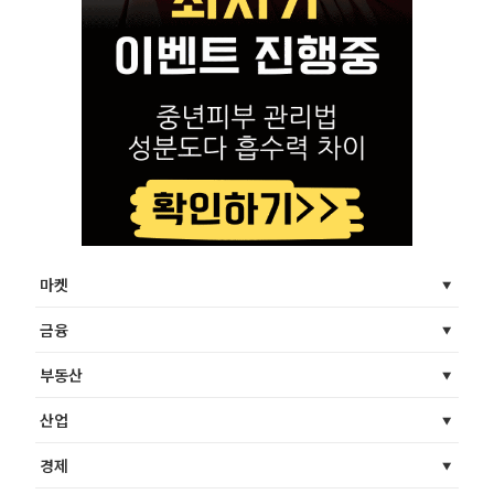
마켓
금융
부동산
산업
경제