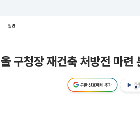
일반
울 구청장 재건축 처방전 마련 
기사
구글 선호매체 추가