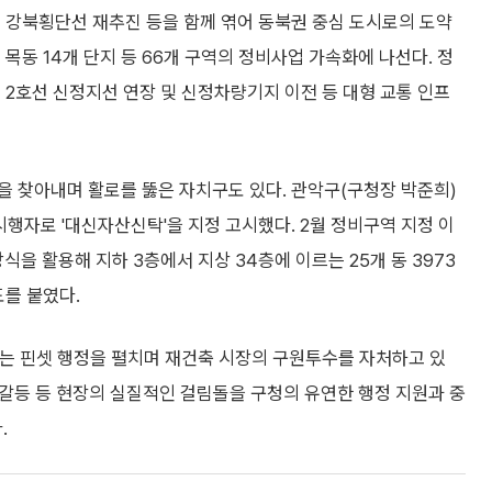
 강북횡단선 재추진 등을 함께 엮어 동북권 중심 도시로의 도약
목동 14개 단지 등 66개 구역의 정비사업 가속화에 나선다. 정
 2호선 신정지선 연장 및 신정차량기지 이전 등 대형 교통 인프
을 찾아내며 활로를 뚫은 자치구도 있다. 관악구(구청장 박준희)
행자로 '대신자산신탁'을 지정 고시했다. 2월 정비구역 지정 이
식을 활용해 지하 3층에서 지상 34층에 이르는 25개 동 3973
도를 붙였다.
는 핀셋 행정을 펼치며 재건축 시장의 구원투수를 자처하고 있
 갈등 등 현장의 실질적인 걸림돌을 구청의 유연한 행정 지원과 중
.