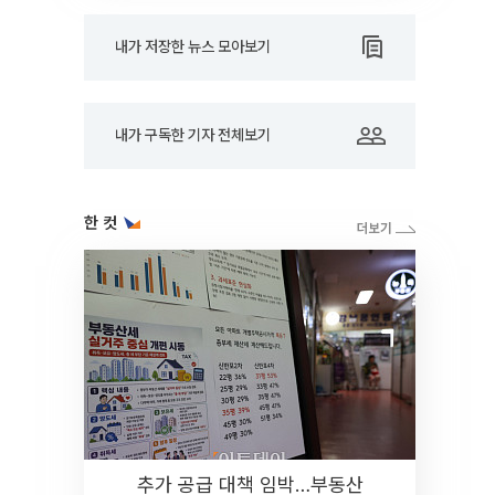
내가 저장한 뉴스 모아보기
내가 구독한 기자 전체보기
한 컷
추가 공급 대책 임박…부동산