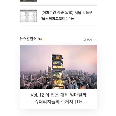
주 ‘청신호'
[아파트값 상승 톱10] 서울 강동구
‘올림픽파크포레온’ 등
뉴스발전소
Vol. 12 이 집은 대체 얼마일까
: 슈퍼리치들의 주거지 [THE
RARE]