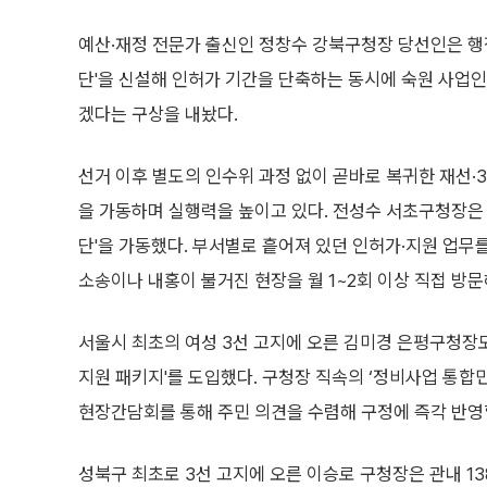
예산·재정 전문가 출신인 정창수 강북구청장 당선인은 행
단'을 신설해 인허가 기간을 단축하는 동시에 숙원 사업
겠다는 구상을 내놨다.
선거 이후 별도의 인수위 과정 없이 곧바로 복귀한 재선·
을 가동하며 실행력을 높이고 있다. 전성수 서초구청장은 
단'을 가동했다. 부서별로 흩어져 있던 인허가·지원 업무
소송이나 내홍이 불거진 현장을 월 1~2회 이상 직접 방문
서울시 최초의 여성 3선 고지에 오른 김미경 은평구청장도
지원 패키지'를 도입했다. 구청장 직속의 ‘정비사업 통합
현장간담회를 통해 주민 의견을 수렴해 구정에 즉각 반영
성북구 최초로 3선 고지에 오른 이승로 구청장은 관내 1