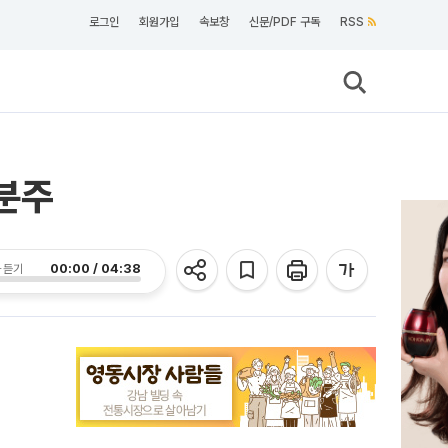
로그인
회원가입
속보창
신문/PDF 구독
RSS
분주
00:00 / 04:38
 듣기