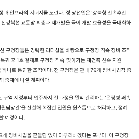
정과 인프라의 시너지를 노린다. 정 당선인은 '강북형 신속추진
인 신강북선 교통망 확충과 재개발을 묶어 개발 효율성을 극대화하
3선 구청장들은 강력한 리더십을 바탕으로 구청장 직속 정비 조직
복귀 후 1호 결재로 구청장 직속 '찾아가는 재건축 신속 지원
를 하나로 통합한 조직이다. 전 구청장은 관내 79개 정비사업장 중
해 중재에 나설 계획이다.
 구역 지정부터 입주까지 전 과정을 밀착 관리하는 '은평형 쾌속
민원담당관’을 신설해 복잡한 민원을 원스톱으로 처리하고, 정례
할 예정이다.
38개 정비사업을 흔들림 없이 마무리하겠다는 포부다. 이 구청장