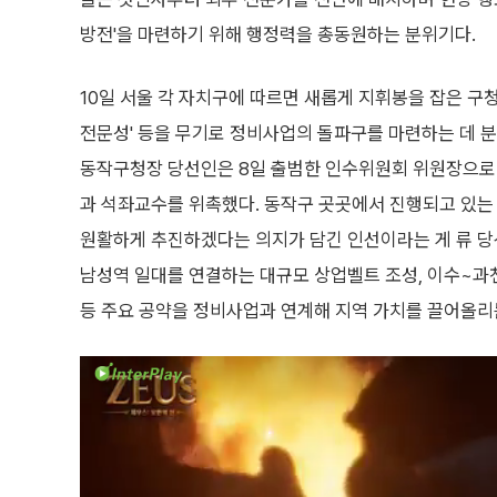
방전'을 마련하기 위해 행정력을 총동원하는 분위기다.
10일 서울 각 자치구에 따르면 새롭게 지휘봉을 잡은 구청
전문성' 등을 무기로 정비사업의 돌파구를 마련하는 데 분
동작구청장 당선인은 8일 출범한 인수위원회 위원장으로
과 석좌교수를 위촉했다. 동작구 곳곳에서 진행되고 있는
원활하게 추진하겠다는 의지가 담긴 인선이라는 게 류 당선
남성역 일대를 연결하는 대규모 상업벨트 조성, 이수~과
등 주요 공약을 정비사업과 연계해 지역 가치를 끌어올리