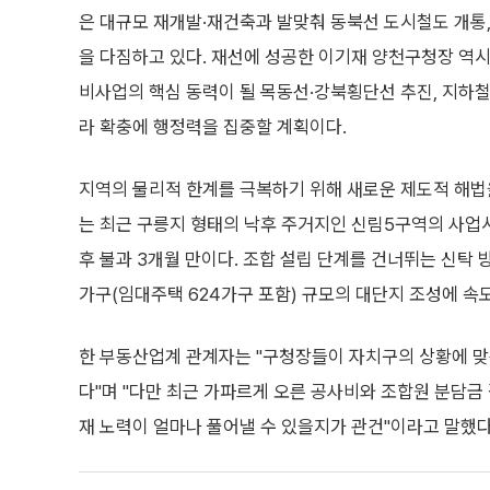
은 대규모 재개발·재건축과 발맞춰 동북선 도시철도 개통,
을 다짐하고 있다. 재선에 성공한 이기재 양천구청장 역시 
비사업의 핵심 동력이 될 목동선·강북횡단선 추진, 지하철
라 확충에 행정력을 집중할 계획이다.
지역의 물리적 한계를 극복하기 위해 새로운 제도적 해법
는 최근 구릉지 형태의 낙후 주거지인 신림5구역의 사업시
후 불과 3개월 만이다. 조합 설립 단계를 건너뛰는 신탁 방
가구(임대주택 624가구 포함) 규모의 대단지 조성에 속
한 부동산업계 관계자는 "구청장들이 자치구의 상황에 맞
다"며 "다만 최근 가파르게 오른 공사비와 조합원 분담금
재 노력이 얼마나 풀어낼 수 있을지가 관건"이라고 말했다