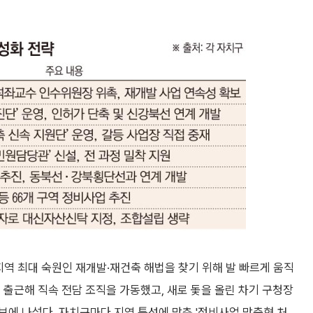
지역 최대 숙원인 재개발·재건축 해법을 찾기 위해 발 빠르게 움직
 출근해 직속 전담 조직을 가동했고, 새로 돛을 올린 차기 구청장
에 나섰다. 자치구마다 지역 특성에 맞춘 '정비사업 맞춤형 처