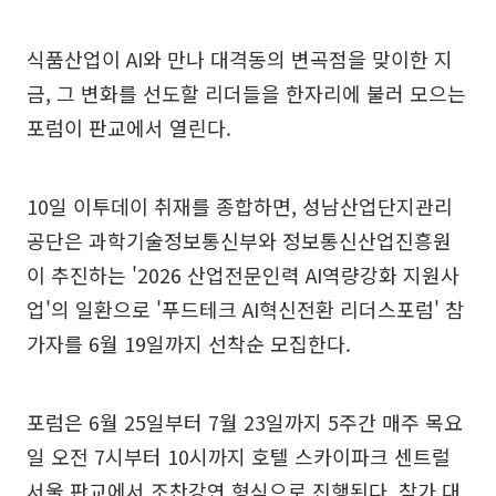
식품산업이 AI와 만나 대격동의 변곡점을 맞이한 지
금, 그 변화를 선도할 리더들을 한자리에 불러 모으는
포럼이 판교에서 열린다.
10일 이투데이 취재를 종합하면, 성남산업단지관리
공단은 과학기술정보통신부와 정보통신산업진흥원
이 추진하는 '2026 산업전문인력 AI역량강화 지원사
업'의 일환으로 '푸드테크 AI혁신전환 리더스포럼' 참
가자를 6월 19일까지 선착순 모집한다.
포럼은 6월 25일부터 7월 23일까지 5주간 매주 목요
일 오전 7시부터 10시까지 호텔 스카이파크 센트럴
서울 판교에서 조찬강연 형식으로 진행된다. 참가 대