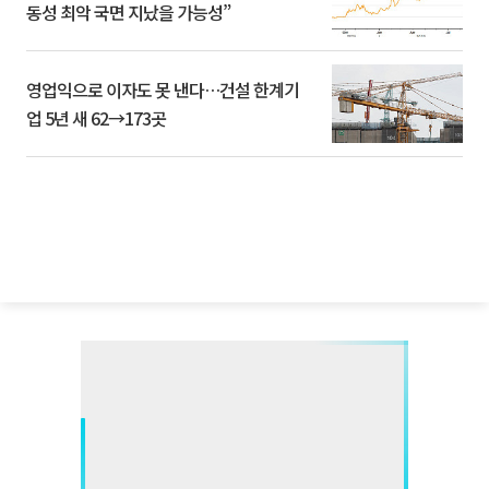
동성 최악 국면 지났을 가능성”
영업익으로 이자도 못 낸다…건설 한계기
업 5년 새 62→173곳