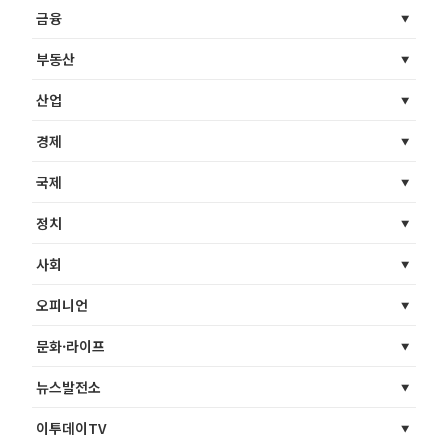
금융
부동산
산업
경제
국제
정치
사회
오피니언
문화·라이프
뉴스발전소
이투데이TV