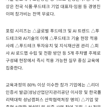
상은 전국 식품·푸드테크 기업 대표자·임원 등 경영진
이며 참가비는 전액 무료다.
포럼 시리즈는 △글로벌 푸드테크 및 AI 트렌드 △푸
드테크와 AI기술의 이해 △푸드테크 기술 현장 적용
사례 △푸드테크 투자유치 및 지식재산권 관리 △회
사 AI 로드맵 수립 및 전환 방안 등 5개 주차별 주제로
구성돼 현장에서 즉시 적용 가능한 실무 중심 교육에
집중한다.
교육과정의 80% 이상 이수한 참가 기업에는 △리더
인증서 발급(성남산업단지관리공단 이사장 및 한국폴
리텍대학 성남캠퍼스 산학협력처장 명의) △기업 맞
춤형 AI전환 컨설팅 및 실증 사업 참여 기회 △AI 전문