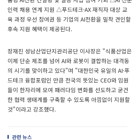
인력 채용 연계 지원 △푸드테크·AX 재직자 대상 교
육 과정 우선 참여권 등 기업의 AI전환을 밀착 견인할
후속 지원 혜택이 제공된다.
장재진 성남산업단지관리공단 이사장은 "식품산업은
이제 단순 제조를 넘어 AI와 로봇이 결합하는 대격동
의 시기를 맞이하고 있다"며 "대한민국 유일의 AI·푸
드테크 융합포럼인 만큼 전국의 뜻있는 CEO와 임원
들이 한자리에 모여 패러다임 변화를 선도하고 굳건
한 협력 생태계를 구축할 수 있도록 아낌없이 지원할
것"이라고 강조했다.
관련 뉴스