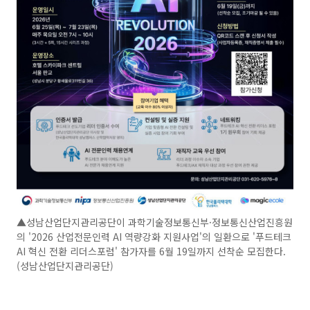
▲성남산업단지관리공단이 과학기술정보통신부·정보통신산업진흥원
의 '2026 산업전문인력 AI 역량강화 지원사업'의 일환으로 '푸드테크
AI 혁신 전환 리더스포럼' 참가자를 6월 19일까지 선착순 모집한다.
(성남산업단지관리공단)