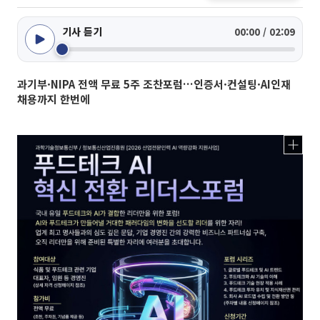
기사 듣기
00:00 / 02:09
과기부·NIPA 전액 무료 5주 조찬포럼…인증서·컨설팅·AI인재
채용까지 한번에