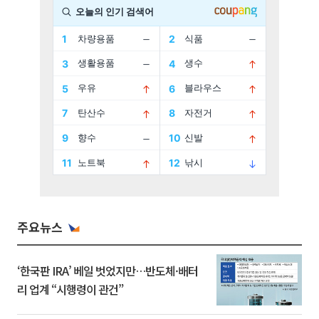
주요뉴스
‘한국판 IRA’ 베일 벗었지만…반도체·배터
리 업계 “시행령이 관건”