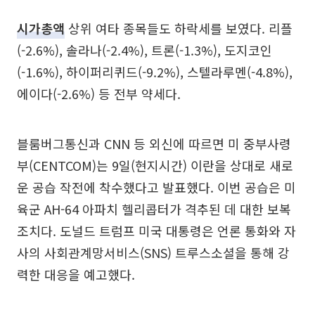
시가총액
상위 여타 종목들도 하락세를 보였다. 리플
(-2.6%), 솔라나(-2.4%), 트론(-1.3%), 도지코인
(-1.6%), 하이퍼리퀴드(-9.2%), 스텔라루멘(-4.8%),
에이다(-2.6%) 등 전부 약세다.
블룸버그통신과 CNN 등 외신에 따르면 미 중부사령
부(CENTCOM)는 9일(현지시간) 이란을 상대로 새로
운 공습 작전에 착수했다고 발표했다. 이번 공습은 미
육군 AH-64 아파치 헬리콥터가 격추된 데 대한 보복
조치다. 도널드 트럼프 미국 대통령은 언론 통화와 자
사의 사회관계망서비스(SNS) 트루스소셜을 통해 강
력한 대응을 예고했다.