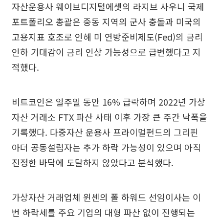
자산운용사 웨이브디지털에셋의 라지브 사우니 국제
포트폴리오 총괄은 중동 지역의 군사 충돌과 미국의
고용지표 호조로 인해 미 연방준비제도(Fed)의 금리
인하 기대감이 금리 인상 가능성으로 급변했다고 지
적했다.
비트코인은 일주일 동안 16% 급락하며 2022년 가상
자산 거래소 FTX 파산 사태 이후 가장 큰 주간 낙폭을
기록했다. 다중자산 운용사 프라이멀펀드의 그리핀
아더 공동설립자는 추가 하락 가능성이 있으며 아직
진정한 바닥에 도달하지 않았다고 분석했다.
가상자산 거래업체 윈센의 폴 하워드 선임이사는 이
번 하락세를 주요 기업의 대형 파산 없이 진행되는