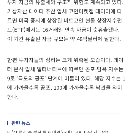
투자 자금의 유출세와 구조적 위험도 계속되고 있다.
가상자산 데이터 추산 업체 코인마켓캡 데이터에 따
르면 미국 증시에 상장된 비트코인 현물 상장지수펀
드(ETF)에서는 16거래일 연속 자금이 순유출됐다.
이 기간 유출된 자금 규모는 약 48억달러에 달한다.
한편 투자자들의 심리는 크게 위축된 모습이다. 데이
터 분석 업체 얼터너티브에 따르면 공포·탐욕 지수는
9로 ‘극도의 공포’ 단계에 머물러 있다. 해당 지수는 1
에 가까울수록 공포, 100에 가까울수록 낙관을 의미
한다.
관련 뉴스
'AI 랠리 속 분산 투자 대안'⋯비트코인 바닥 시그널?