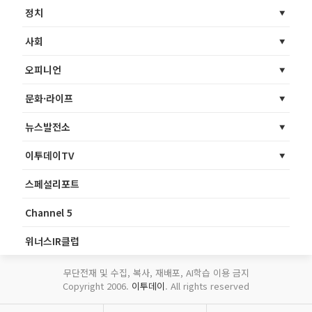
정치
사회
오피니언
문화·라이프
뉴스발전소
이투데이TV
스페셜리포트
Channel 5
위너스IR클럽
무단전재 및 수집, 복사, 재배포, AI학습 이용 금지
Copyright 2006.
이투데이
. All rights reserved