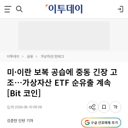
이투데이
금융
가상자산/핀테크
미·이란 보복 공습에 중동 긴장 고
조⋯가상자산 ETF 순유출 계속
[Bit 코인]
입력 2026-06-10 09:38
김준현 인턴 기자
구글 선호매체 추가