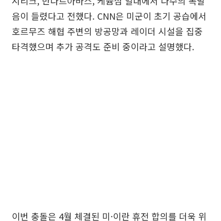
시리크, 반다르아바스, 케슘섬 일대에서 다수의 폭발
음이 들렸다고 전했다. CNN은 미군이 초기 공습에서
호르무즈 해협 주변의 방공망과 레이더 시설을 집중
타격했으며 추가 공격도 준비 중이라고 설명했다.
이번 충돌은 4월 체결된 미·이란 휴전 합의를 더욱 위