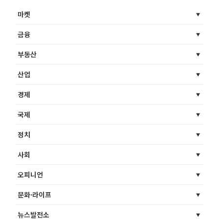
마켓
금융
부동산
산업
경제
국제
정치
사회
오피니언
문화·라이프
뉴스발전소