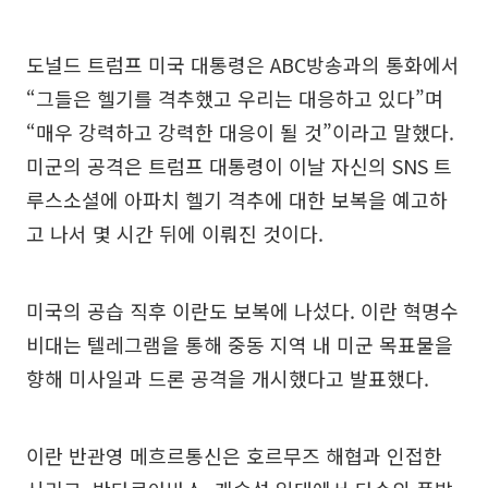
도널드 트럼프 미국 대통령은 ABC방송과의 통화에서
“그들은 헬기를 격추했고 우리는 대응하고 있다”며
“매우 강력하고 강력한 대응이 될 것”이라고 말했다.
미군의 공격은 트럼프 대통령이 이날 자신의 SNS 트
루스소셜에 아파치 헬기 격추에 대한 보복을 예고하
고 나서 몇 시간 뒤에 이뤄진 것이다.
미국의 공습 직후 이란도 보복에 나섰다. 이란 혁명수
비대는 텔레그램을 통해 중동 지역 내 미군 목표물을
향해 미사일과 드론 공격을 개시했다고 발표했다.
이란 반관영 메흐르통신은 호르무즈 해협과 인접한