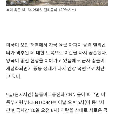
▲미 육군 AH-64 아파치 헬리콥터. (AP뉴시스)
미국이 오만 해역에서 자국 육군 아파치 공격 헬리콥
터가 격추된 데 대한 보복으로 이란을 다시 공습했다.
양국이 종전 협상을 이어가고 있음에도 군사 충돌이
재점화되면서 중동 정세가 다시 긴장 국면으로 치닫
고 있다.
9일(현지시간) 블룸버그통신과 CNN 등에 따르면 미
중부사령부(CENTCOM)는 이날 오후 5시(미 동부시
간·한국시간 10일 오전 6시) 이란을 상대로 새로운 공