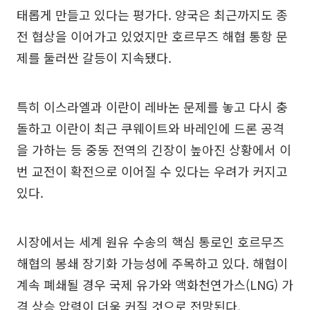
태롭게 만들고 있다는 평가다. 양국은 최근까지도 종
전 협상을 이어가고 있었지만 호르무즈 해협 통항 문
제를 둘러싼 갈등이 지속됐다.
특히 이스라엘과 이란이 레바논 문제를 놓고 다시 충
돌하고 이란이 최근 쿠웨이트와 바레인에 드론 공격
을 가하는 등 중동 전역의 긴장이 높아진 상황에서 이
번 교전이 확전으로 이어질 수 있다는 우려가 커지고
있다.
시장에서는 세계 원유 수송의 핵심 통로인 호르무즈
해협의 봉쇄 장기화 가능성에 주목하고 있다. 해협이
계속 폐쇄될 경우 국제 유가와 액화천연가스(LNG) 가
격 상승 압력이 더욱 커질 것으로 전망된다.