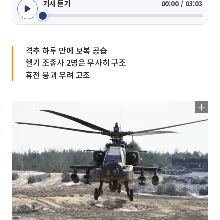
기사 듣기
00:00 / 03:03
격추 하루 만에 보복 공습
헬기 조종사 2명은 무사히 구조
휴전 붕괴 우려 고조