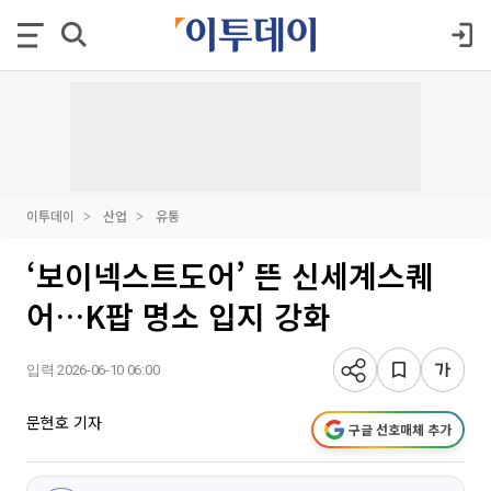
이투데이
산업
유통
‘보이넥스트도어’ 뜬 신세계스퀘
어…K팝 명소 입지 강화
입력 2026-06-10 06:00
문현호 기자
구글 선호매체 추가