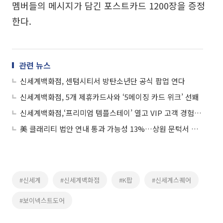
멤버들의 메시지가 담긴 포스트카드 1200장을 증정
한다.
관련 뉴스
신세계백화점, 센텀시티서 방탄소년단 공식 팝업 연다
신세계백화점, 5개 제휴카드사와 ‘5메이징 카드 위크’ 선봬
신세계백화점,‘프리미엄 템플스테이’ 열고 VIP 고객 경험 강화
美 클래리티 법안 연내 통과 가능성 13%…상원 문턱서 제동
#신세계
#신세계백화점
#K팝
#신세계스퀘어
#보이넥스트도어