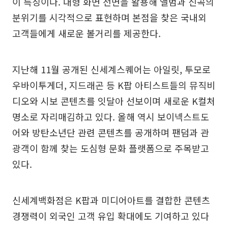
이 특징이다. 대형 화면 전면을 활용해 앨범과 신곡의
분위기를 시각적으로 표현하며 본점을 찾은 국내외
고객들에게 새로운 볼거리를 제공한다.
지난해 11월 공개된 신세계스퀘어는 아일릿, 투모로
우바이투게더, 지드래곤 등 K팝 아티스트들의 뮤직비
디오와 시보 콘텐츠를 잇달아 선보이며 새로운 K컬처
명소로 자리매김하고 있다. 올해 역시 보이넥스트도
어와 방탄소년단 관련 콘텐츠를 공개하며 팬덤과 관
광객이 함께 찾는 도심형 문화 플랫폼으로 주목받고
있다.
신세계백화점은 K팝과 미디어아트를 결합한 콘텐츠
경쟁력이 외국인 고객 유입 확대에도 기여하고 있다