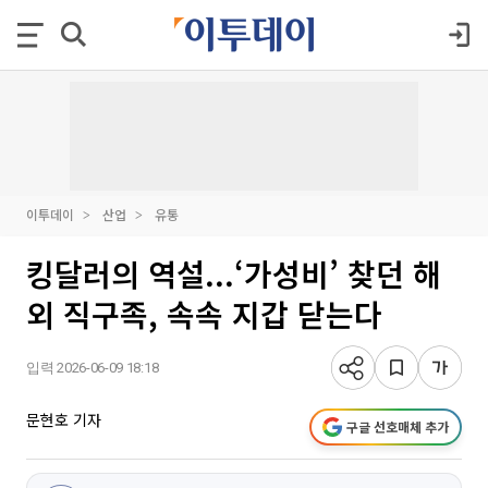
이투데이
산업
유통
킹달러의 역설...‘가성비’ 찾던 해
외 직구족, 속속 지갑 닫는다
입력 2026-06-09 18:18
문현호 기자
구글 선호매체 추가