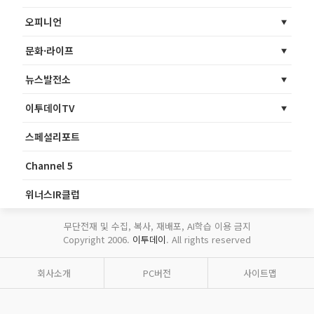
오피니언
문화·라이프
뉴스발전소
이투데이TV
스페셜리포트
Channel 5
위너스IR클럽
무단전재 및 수집, 복사, 재배포, AI학습 이용 금지
Copyright 2006.
이투데이
. All rights reserved
회사소개
PC버전
사이트맵