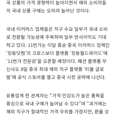
국 상품의 가격 경쟁력이 높아지면서 해외 소비자들
의 국내 상품 구매는 오히려 늘어난 것이다.
국내 이커머스 업체들은 직구 수요 일부가 국내 소비
로 전환될 가능성에 주목하며 일부 반사이익도 기대
하고 있다. 11번가는 이달 중순 중국 이커머스 업체인
‘징둥닷컴’의 크로스보더 플랫폼 ‘징둥월드와이드’에
‘11번가 전문관’을 오픈할 예정이다. 패션 플랫폼 무
신사도 8일 중국 최대 해외 직구 플랫폼 ‘티몰 글로
벌’에 공식 스토어를 열고 중국 시장 공략에 나선다.
유통업계 한 관계자는 “가격 민감도가 높은 품목을
중심으로 국내 구매가 늘어날 수 있다”며 “과거에는
해외 직구가 절대적인 가격 우위를 가졌지만, 환율 상