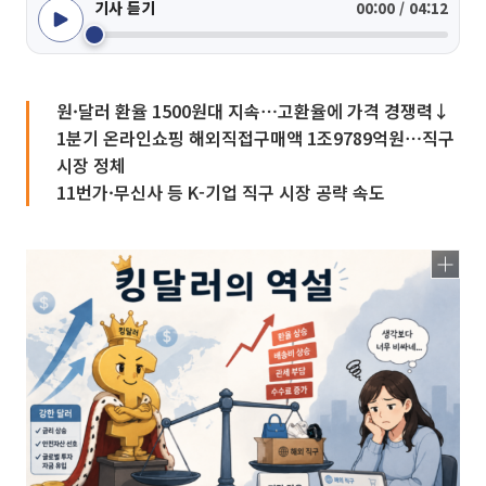
기사 듣기
00:00 / 04:12
원·달러 환율 1500원대 지속⋯고환율에 가격 경쟁력↓
1분기 온라인쇼핑 해외직접구매액 1조9789억원⋯직구
시장 정체
11번가·무신사 등 K-기업 직구 시장 공략 속도