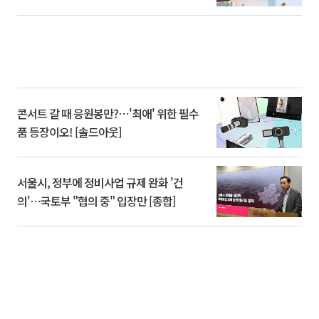
콘서트 갈 때 응원봉만?⋯'최애' 위한 필수
품 등장이오! [솔드아웃]
서울시, 정부에 정비사업 규제 완화 '건
의'⋯국토부 "협의 중" 입장만 [종합]