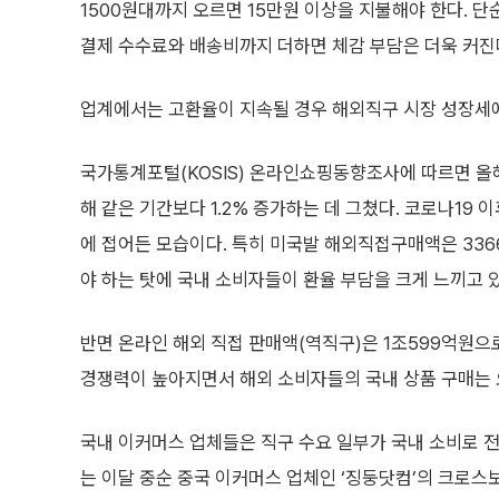
1500원대까지 오르면 15만원 이상을 지불해야 한다. 단
결제 수수료와 배송비까지 더하면 체감 부담은 더욱 커진
업계에서는 고환율이 지속될 경우 해외직구 시장 성장세에
국가통계포털(KOSIS) 온라인쇼핑동향조사에 따르면 올
해 같은 기간보다 1.2% 증가하는 데 그쳤다. 코로나19
에 접어든 모습이다. 특히 미국발 해외직접구매액은 3366
야 하는 탓에 국내 소비자들이 환율 부담을 크게 느끼고 
반면 온라인 해외 직접 판매액(역직구)은 1조599억원으로
경쟁력이 높아지면서 해외 소비자들의 국내 상품 구매는 
국내 이커머스 업체들은 직구 수요 일부가 국내 소비로 전
는 이달 중순 중국 이커머스 업체인 ‘징둥닷컴’의 크로스보