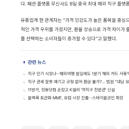
다. 패션 플랫폼 무신사도 8일 중국 최대 해외 직구 플랫
유통업계 한 관계자는 “가격 민감도가 높은 품목을 중심으
적인 가격 우위를 가졌지만, 환율 상승으로 가격 차이가 
를 선택하는 소비자들이 증가할 수 있다”고 말했다.
관련 뉴스
직구 인기 식었나⋯해외여행 발길에도 1분기 해외 카드 사용액
직구 관세 잘못 매기고 규정 없어 환급 불가?… 법원 “대납 
11번가, 징둥닷컴 손잡고 K셀러 '역직구 전문관' 신설
블랙록 토큰화 MMF, 유럽 시장 진출∙∙∙스테이블코인 확장