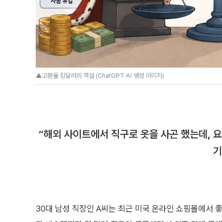
▲고환율 킹달러의 역설 (ChatGPT AI 생성 이미지)
“해외 사이트에서 직구로 옷을 사곤 했는데, 
기
30대 남성 직장인 A씨는 최근 미국 온라인 쇼핑몰에서 