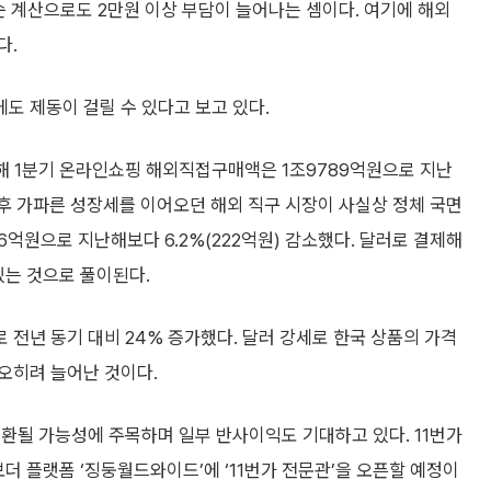
순 계산으로도 2만원 이상 부담이 늘어나는 셈이다. 여기에 해외
다.
도 제동이 걸릴 수 있다고 보고 있다.
해 1분기 온라인쇼핑 해외직접구매액은 1조9789억원으로 지난
 이후 가파른 성장세를 이어오던 해외 직구 시장이 사실상 정체 국면
억원으로 지난해보다 6.2%(222억원) 감소했다. 달러로 결제해
있는 것으로 풀이된다.
 전년 동기 대비 24% 증가했다. 달러 강세로 한국 상품의 가격
오히려 늘어난 것이다.
환될 가능성에 주목하며 일부 반사이익도 기대하고 있다. 11번가
더 플랫폼 ‘징둥월드와이드’에 ‘11번가 전문관’을 오픈할 예정이