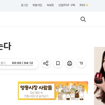
로그인
회원가입
속보창
신문/PDF 구독
RSS
는다
00:00 / 04:12
 듣기