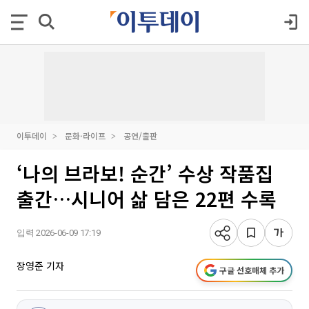
이투데이
문화·라이프
공연/출판
‘나의 브라보! 순간’ 수상 작품집
출간…시니어 삶 담은 22편 수록
입력 2026-06-09 17:19
장영준 기자
구글 선호매체 추가