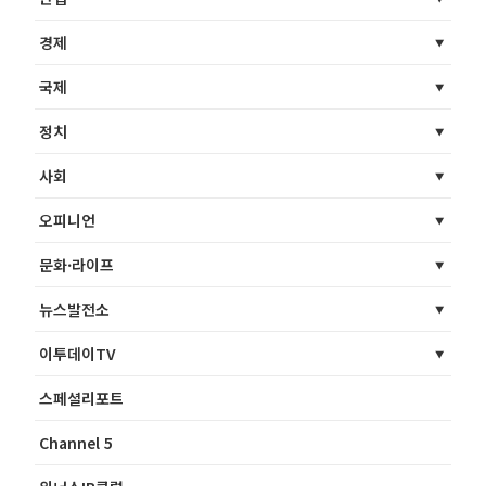
경제
국제
정치
사회
오피니언
문화·라이프
뉴스발전소
이투데이TV
스페셜리포트
Channel 5