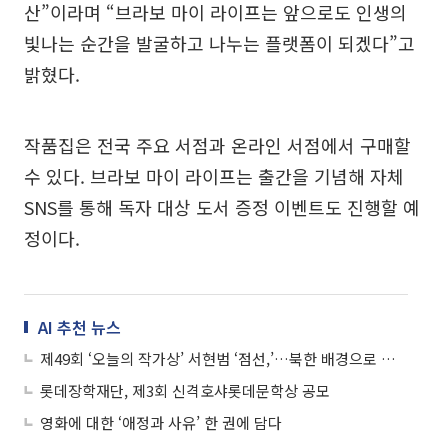
산”이라며 “브라보 마이 라이프는 앞으로도 인생의
빛나는 순간을 발굴하고 나누는 플랫폼이 되겠다”고
밝혔다.
작품집은 전국 주요 서점과 온라인 서점에서 구매할
수 있다. 브라보 마이 라이프는 출간을 기념해 자체
SNS를 통해 독자 대상 도서 증정 이벤트도 진행할 예
정이다.
AI 추천 뉴스
제49회 ‘오늘의 작가상’ 서현범 ‘점선,’…북한 배경으로 인간 실존 묻다
롯데장학재단, 제3회 신격호샤롯데문학상 공모
영화에 대한 ‘애정과 사유’ 한 권에 담다