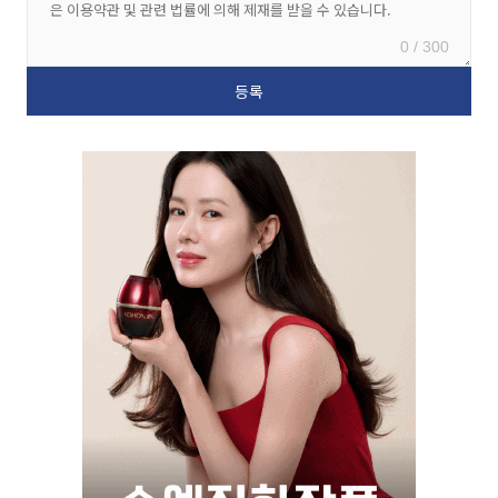
0 / 300