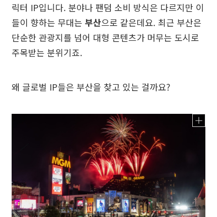
릭터 IP입니다. 분야나 팬덤 소비 방식은 다르지만 이
들이 향하는 무대는
부산
으로 같은데요. 최근 부산은
단순한 관광지를 넘어 대형 콘텐츠가 머무는 도시로
주목받는 분위기죠.
왜 글로벌 IP들은 부산을 찾고 있는 걸까요?