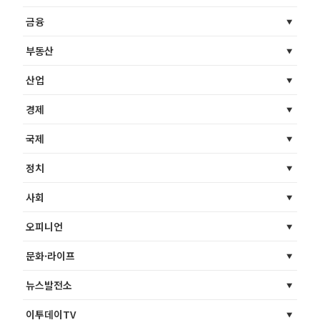
금융
부동산
산업
경제
국제
정치
사회
오피니언
문화·라이프
뉴스발전소
이투데이TV