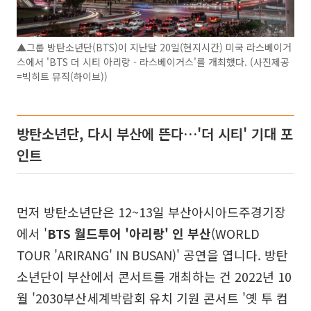
▲그룹 방탄소년단(BTS)이 지난달 20일(현지시간) 미국 라스베이거
스에서 'BTS 더 시티 아리랑 - 라스베이거스'를 개최했다. (사진제공
=빅히트 뮤직(하이브))
방탄소년단, 다시 부산에 뜬다…'더 시티' 기대 포
인트
먼저 방탄소년단은 12~13일 부산아시아드주경기장
에서 '
BTS 월드투어 '아리랑' 인 부산
(WORLD
TOUR 'ARIRANG' IN BUSAN)' 공연을 엽니다. 방탄
소년단이 부산에서 콘서트를 개최하는 건 2022년 10
월 '2030부산세계박람회 유치 기원 콘서트 '옛 투 컴