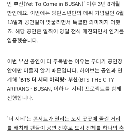
인 부산(Yet To Come in BUSAN)' 이후 3년 8개월
만인데요. 이번에는 방탄소년단의 데뷔 기념일인 6월
13일과 공연일이 맞물리면서 특별한 의미까지 더했
죠. 해당 공연은 일찍이 양일 전석 매진되면서 인기를
입증했습니다.
이번 부산 공연이 더 주목받는 이유는
무대가 공연장
안에만 머물지 않기 때문
입니다. 하이브는 공연과 연
계해 '
BTS 더 시티 아리랑- 부산
(BTS THE CITY
ARIRANG - BUSAN, 이하 더 시티) 프로젝트를 함께
진행합니다.
'더 시티'는
콘서트가 열리는 도시 곳곳에 즐길 거리
를 배치해 팬들이 공연 전후로 도시 전체를 하나의 축