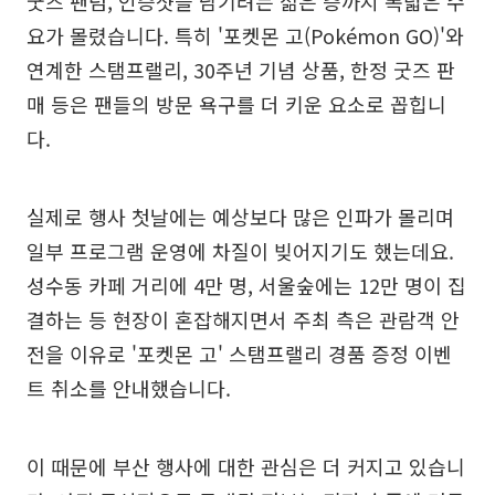
굿즈 팬덤, 인증샷을 남기려는 젊은 층까지 폭넓은 수
요가 몰렸습니다. 특히 '포켓몬 고(Pokémon GO)'와
연계한 스탬프랠리, 30주년 기념 상품, 한정 굿즈 판
매 등은 팬들의 방문 욕구를 더 키운 요소로 꼽힙니
다.
실제로 행사 첫날에는 예상보다 많은 인파가 몰리며
일부 프로그램 운영에 차질이 빚어지기도 했는데요.
성수동 카페 거리에 4만 명, 서울숲에는 12만 명이 집
결하는 등 현장이 혼잡해지면서 주최 측은 관람객 안
전을 이유로 '포켓몬 고' 스탬프랠리 경품 증정 이벤
트 취소를 안내했습니다.
이 때문에 부산 행사에 대한 관심은 더 커지고 있습니