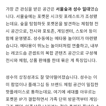
가장 큰 관심을 받은 공간은
서울숲과 성수 일대
였습
니다. 서울숲에는 포켓몬 시크릿 포레스트가 조성됐
는데요. 숲을 탐험하듯 포켓몬을 발견하는 체험형 전
시 공간으로, 전시와 포토존, 게임센터, 스토어 등이
함께 운영됐죠. 성수동에는 메타몽 놀이터가 마련됐
습니다. 메타몽이 뛰노는 놀이터처럼 연출하고, 내부
는 레코드숍 콘셉트의 복합 콘텐츠 공간으로 구성해
전시와 체험, 상품 판매를 한데 묶은 게 특징입니다.
성수의 상징성과도 잘 맞아떨어졌습니다. 성수는 이
미 팝업이나 플래그십 등 브랜드 체험 공간이 밀집한
핫플레이스로 통하는데요. 여기에 세대를 아우르는
포켓몬 IP가 결합하면서 가족 단위 방문객부터 게임·