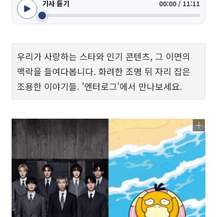
기사 듣기
00:00 / 11:11
우리가 사랑하는 스타와 인기 콘텐츠, 그 이면의
맥락을 들여다봅니다. 화려한 조명 뒤 자리 잡은
조용한 이야기들. '엔터로그'에서 만나보세요.