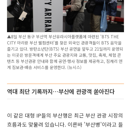
▲8일 부산 동구 부산역 부산유라시아플랫폼에 마련된 'BTS THE
CITY 아리랑 부산 웰컴센터'를 찾은 외국인 관광객들이 BTS 음악을
즐기고 있다. 방탄소년단(BTS) 부산 공연을 앞두고 21일까지 운영되
는 이곳은 방문객에게 부산 주요 관광지와 교통, 맛집, 축제, 체험 콘
텐츠 등 부산관광 안내와 함께 공연·행사 정보를 제공하고, 짐캐리 연
계 짐보관·배송 서비스를 운영한다. (뉴시스)
역대 최단 기록까지…부산에 관광객 쏟아진다
이 같은 대형 IP들의 부산행은 최근 부산 관광 시장의
흐름과도 맞물려 있습니다. 이른바 '부산병'이라고 들