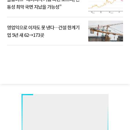
동성 최악 국면 지났을 가능성”
영업익으로 이자도 못 낸다…건설 한계기
업 5년 새 62→173곳