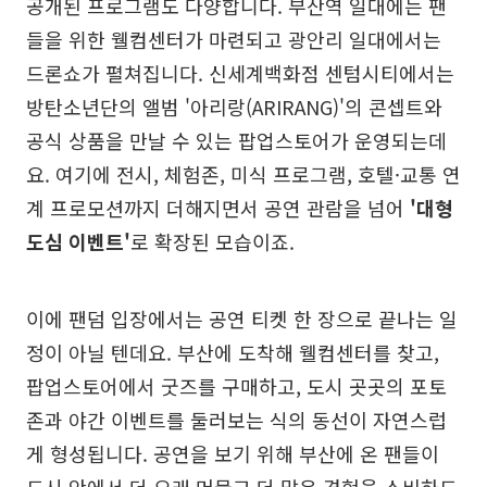
공개된 프로그램도 다양합니다. 부산역 일대에는 팬
들을 위한 웰컴센터가 마련되고 광안리 일대에서는
드론쇼가 펼쳐집니다. 신세계백화점 센텀시티에서는
방탄소년단의 앨범 '아리랑(ARIRANG)'의 콘셉트와
공식 상품을 만날 수 있는 팝업스토어가 운영되는데
요. 여기에 전시, 체험존, 미식 프로그램, 호텔·교통 연
계 프로모션까지 더해지면서 공연 관람을 넘어
'대형
도심 이벤트'
로 확장된 모습이죠.
이에 팬덤 입장에서는 공연 티켓 한 장으로 끝나는 일
정이 아닐 텐데요. 부산에 도착해 웰컴센터를 찾고,
팝업스토어에서 굿즈를 구매하고, 도시 곳곳의 포토
존과 야간 이벤트를 둘러보는 식의 동선이 자연스럽
게 형성됩니다. 공연을 보기 위해 부산에 온 팬들이
도시 안에서 더 오래 머물고 더 많은 경험을 소비하도