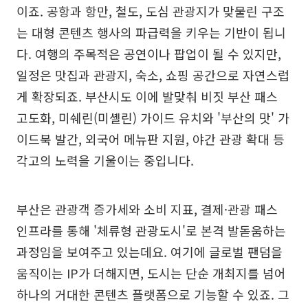
이죠. 공항과 항만, 철도, 도심 관광지가 맞물린 구조
는 대형 콘텐츠 행사의 파급력을 키우는 기반이 됩니
다. 여행의 주목적은 공연이나 팝업이 될 수 있지만,
일정은 맛집과 관광지, 숙소, 쇼핑 공간으로 자연스럽
게 확장되죠. 부산시도 이에 발맞춰 비짓 부산 패스
고도화, 미쉐린(미셸린) 가이드 유치와 '부산의 맛' 가
이드북 발간, 외국어 메뉴판 지원, 야간 관광 확대 등
각고의 노력을 기울이는 중입니다.
부산은 관광객 증가세와 소비 지표, 결제·관광 패스
인프라를 통해 '체류형 관광도시'로 본격 발돋움하는
과정임을 보여주고 있는데요. 여기에 글로벌 팬덤을
움직이는 IP가 더해지면, 도시는 단순 개최지를 넘어
하나의 거대한 콘텐츠 플랫폼으로 기능할 수 있죠. 그