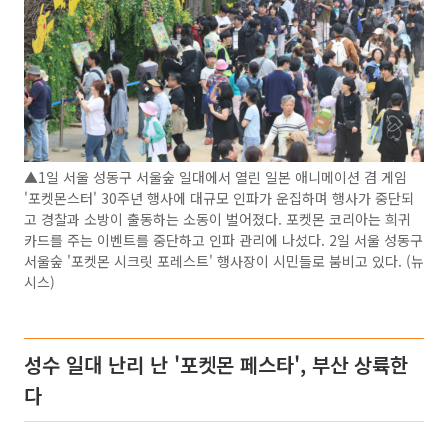
▲1일 서울 성동구 서울숲 일대에서 열린 일본 애니메이션 겸 게임
'포켓몬스터' 30주년 행사에 대규모 인파가 운집하며 행사가 중단되
고 경찰과 소방이 출동하는 소동이 벌어졌다. 포켓몬 코리아는 희귀
카드를 주는 이벤트를 중단하고 인파 관리에 나섰다. 2일 서울 성동구
서울숲 '포켓몬 시크릿 포레스트' 행사장이 시민들로 붐비고 있다. (뉴
시스)
성수 일대 난리 난 '포켓몬 페스타', 부산 상륙한
다