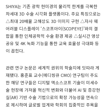
SHIYA는 기존 광학 현미경의 물리적 한계를 극복한
차세대 3D 수술 시각화 플랫폼이다. 주요 특징으로는
△최대 20배율 고해상도 3D 이미지 구현 △자사 웨
어러블 디스플레이 ‘스코프아이(SCOPEYE)’와의 결
합을 통한 인체공학적 수술 환경 제공 △실시간 영상
공유 및 4K 녹화 기능을 통한 교육 효율성 극대화 등
이 꼽힌다.
관련 연구 논문은 세계적 권위의 학술지에 잇따라 게
재됐다. 홍준표 교수(메디씽큐 CMO) 연구팀이 주도
한 해당 연구들은 디지털 엑소스코프 기술이 미세수
술 현장에 가져올 혁신적 변화와 더불어 AI 및 증강현
실(AR) 기반 수술 기법으로의 확장 가능성을 연속으
로 제시하며 글로벌 업계와 학회의 집중적인 주목을