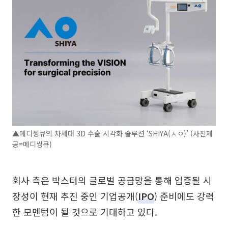
▲메디씽큐의 차세대 3D 수술 시각화 솔루션 ‘SHIYA(ㅅㅇ)’ (사진제
공=메디씽큐)
회사 측은 박스터의 글로벌 공급망을 통해 입증될 시
장성이 현재 추진 중인 기업공개(
IPO
) 준비에도 강력
한 모멘텀이 될 것으로 기대하고 있다.