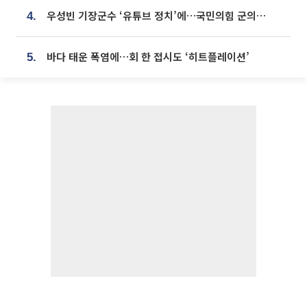
우성빈 기장군수 ‘유튜브 정치’에…국민의힘 군의원들 집단 반발
4.
바다 태운 폭염에…회 한 접시도 ‘히트플레이션’
5.