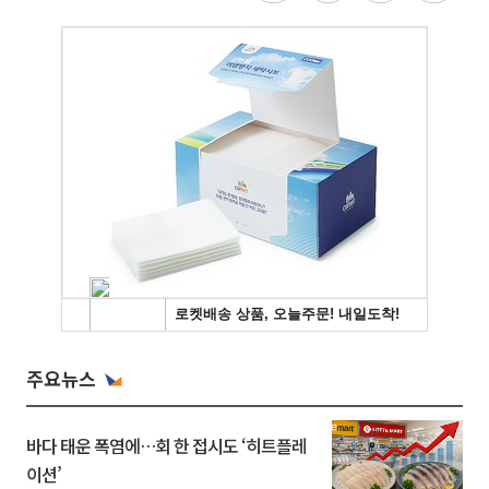
주요뉴스
바다 태운 폭염에…회 한 접시도 ‘히트플레
이션’