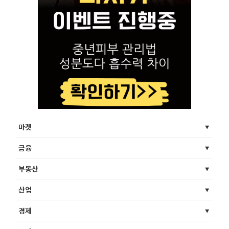
마켓
금융
부동산
산업
경제