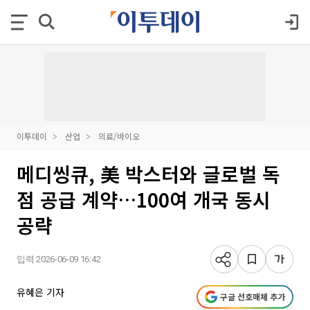
이투데이
산업
의료/바이오
메디씽큐, 美 박스터와 글로벌 독
점 공급 계약…100여 개국 동시
공략
입력 2026-06-09 16:42
유혜은 기자
구글 선호매체 추가