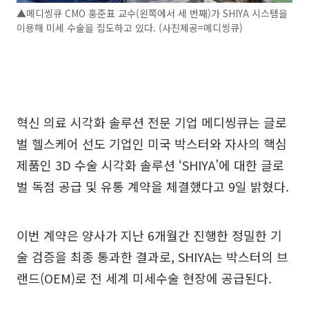
▲메디씽큐 CMO 홍준표 교수(왼쪽에서 세 번째)가 SHIYA 시스템을
이용해 미세 수술을 집도하고 있다. (사진제공=메디씽큐)
혁신 의료 시각화 솔루션 전문 기업 메디씽큐는 글로
벌 헬스케어 선도 기업인 미국 박스터와 자사의 핵심
제품인 3D 수술 시각화 솔루션 ‘SHIYA’에 대한 글로
벌 독점 공급 및 유통 계약을 체결했다고 9일 밝혔다.
이번 계약은 양사가 지난 6개월간 진행한 정밀한 기
술 검증을 최종 통과한 결과로, SHIYA는 박스터의 브
랜드(OEM)로 전 세계 미세수술 현장에 공급된다.