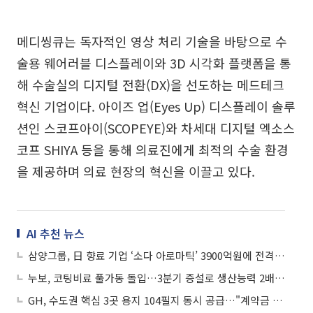
메디씽큐는 독자적인 영상 처리 기술을 바탕으로 수
술용 웨어러블 디스플레이와 3D 시각화 플랫폼을 통
해 수술실의 디지털 전환(DX)을 선도하는 메드테크
혁신 기업이다. 아이즈 업(Eyes Up) 디스플레이 솔루
션인 스코프아이(SCOPEYE)와 차세대 디지털 엑소스
코프 SHIYA 등을 통해 의료진에게 최적의 수술 환경
을 제공하며 의료 현장의 혁신을 이끌고 있다.
AI 추천 뉴스
삼양그룹, 日 향료 기업 ‘소다 아로마틱’ 3900억원에 전격 인수
누보, 코팅비료 풀가동 돌입…3분기 증설로 생산능력 2배 확대
GH, 수도권 핵심 3곳 용지 104필지 동시 공급…"계약금 10%에 최대 9% 할인"