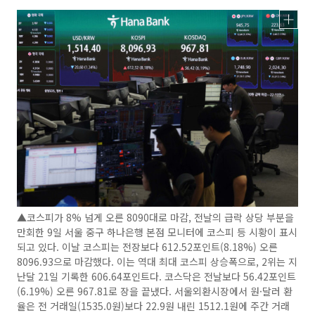
▲코스피가 8% 넘게 오른 8090대로 마감, 전날의 급락 상당 부분을
만회한 9일 서울 중구 하나은행 본점 모니터에 코스피 등 시황이 표시
되고 있다. 이날 코스피는 전장보다 612.52포인트(8.18%) 오른
8096.93으로 마감했다. 이는 역대 최대 코스피 상승폭으로, 2위는 지
난달 21일 기록한 606.64포인트다. 코스닥은 전날보다 56.42포인트
(6.19%) 오른 967.81로 장을 끝냈다. 서울외환시장에서 원·달러 환
율은 전 거래일(1535.0원)보다 22.9원 내린 1512.1원에 주간 거래