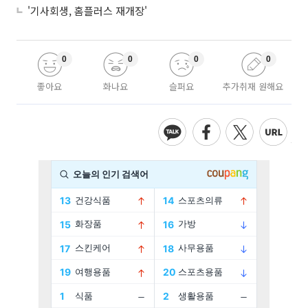
'기사회생, 홈플러스 재개장'
0
0
0
0
좋아요
화나요
슬퍼요
추가취재 원해요