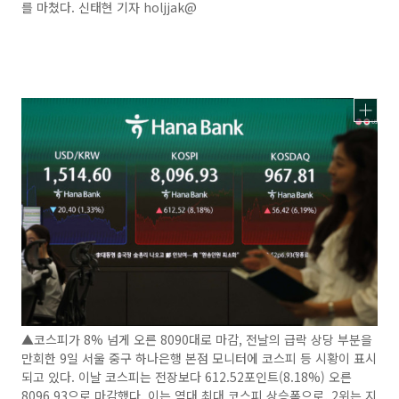
를 마쳤다. 신태현 기자 holjjak@
▲코스피가 8% 넘게 오른 8090대로 마감, 전날의 급락 상당 부분을
만회한 9일 서울 중구 하나은행 본점 모니터에 코스피 등 시황이 표시
되고 있다. 이날 코스피는 전장보다 612.52포인트(8.18%) 오른
8096.93으로 마감했다. 이는 역대 최대 코스피 상승폭으로, 2위는 지