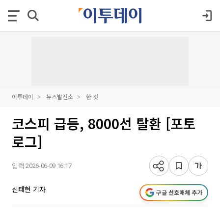
이투데이
뉴스발전소
한 컷
코스피 급등, 8000선 탈환 [포토
로그]
입력 2026-06-09 16:17
신태현 기자
구글 선호매체 추가