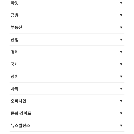
마켓
금융
부동산
산업
경제
국제
정치
사회
오피니언
문화·라이프
뉴스발전소