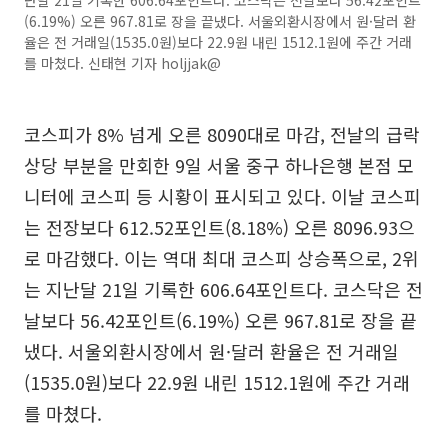
(6.19%) 오른 967.81로 장을 끝냈다. 서울외환시장에서 원·달러 환
율은 전 거래일(1535.0원)보다 22.9원 내린 1512.1원에 주간 거래
를 마쳤다. 신태현 기자 holjjak@
코스피가 8% 넘게 오른 8090대로 마감, 전날의 급락
상당 부분을 만회한 9일 서울 중구 하나은행 본점 모
니터에 코스피 등 시황이 표시되고 있다. 이날 코스피
는 전장보다 612.52포인트(8.18%) 오른 8096.93으
로 마감했다. 이는 역대 최대 코스피 상승폭으로, 2위
는 지난달 21일 기록한 606.64포인트다. 코스닥은 전
날보다 56.42포인트(6.19%) 오른 967.81로 장을 끝
냈다. 서울외환시장에서 원·달러 환율은 전 거래일
(1535.0원)보다 22.9원 내린 1512.1원에 주간 거래
를 마쳤다.