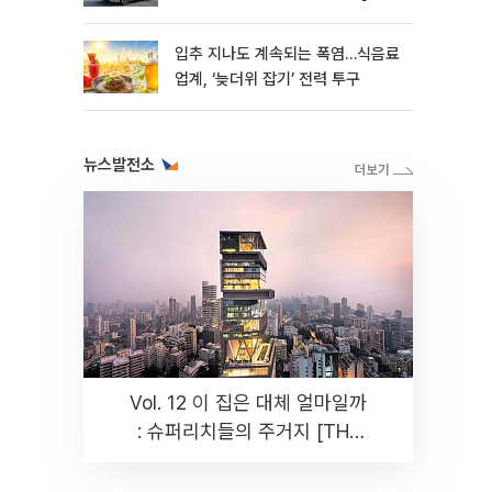
모빌리티]
입추 지나도 계속되는 폭염…식음료
업계, ‘늦더위 잡기’ 전력 투구
뉴스발전소
Vol. 12 이 집은 대체 얼마일까
: 슈퍼리치들의 주거지 [THE
RARE]