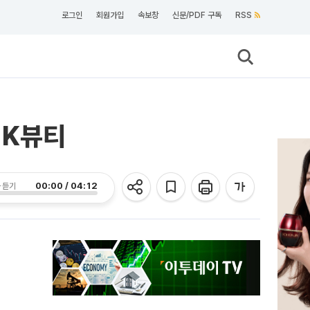
로그인
회원가입
속보창
신문/PDF 구독
RSS
 K뷰티
00:00 / 04:12
 듣기