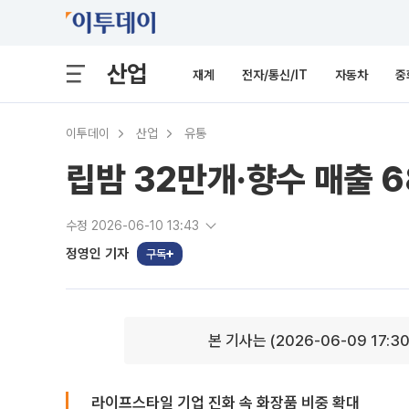
산업
재계
전자/통신/IT
자동차
중
이투데이
산업
유통
립밤 32만개·향수 매출 6
수정 2026-06-10 13:43
정영인 기자
구독
본 기사는 (2026-06-09 17:3
라이프스타일 기업 진화 속 화장품 비중 확대