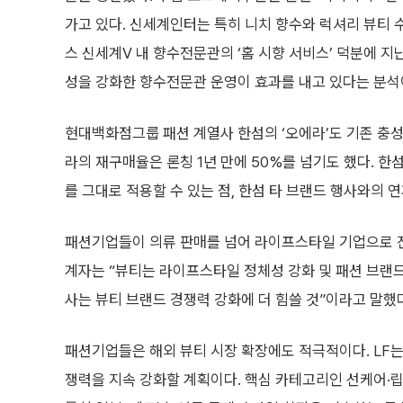
가고 있다. 신세계인터는 특히 니치 향수와 럭셔리 뷰티 
스 신세계V 내 향수전문관의 ‘홈 시향 서비스’ 덕분에 지
성을 강화한 향수전문관 운영이 효과를 내고 있다는 분석
현대백화점그룹 패션 계열사 한섬의 ‘오에라’도 기존 충성
라의 재구매율은 론칭 1년 만에 50%를 넘기도 했다. 
를 그대로 적용할 수 있는 점, 한섬 타 브랜드 행사와의 
패션기업들이 의류 판매를 넘어 라이프스타일 기업으로 진
계자는 “뷰티는 라이프스타일 정체성 강화 및 패션 브랜
사는 뷰티 브랜드 경쟁력 강화에 더 힘쓸 것”이라고 말했
패션기업들은 해외 뷰티 시장 확장에도 적극적이다. LF는
쟁력을 지속 강화할 계획이다. 핵심 카테고리인 선케어·립