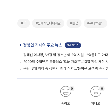
#LF
#신세계인터내셔날
#한섬
#뷰티브랜드
정영인 기자의 주요 뉴스
자세히보기
장혜선 이사장, ‘가정 밖 청소년’에 2억 지원...“억울하고 아
2000억 수혈받은 홈플러스 ‘오늘 가오픈’...13일 정식 개장
쿠팡, 3대 악재 속 상반기 ‘최대 적자’...‘돌아온 고객’에 수익
0
0
좋아요
화나요