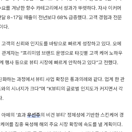
수요를 겨냥한 향수 카테고리에서 성과가 뚜렷하다. 자사 이커머
난달 8~17일 매출이 전년보다 68% 급증했다. 고객 경험과 전문
이다.
 고객의 신뢰와 인지도를 바탕으로 빠르게 성장하고 있다. 오에
한섬 관계자는 “프리미엄 브랜드 운영으로 타깃별 고객 케어 노하우
연계 행사 등으로 뷰티 시장에 빠르게 안착하고 있다”고 전했다.
화하는 과정에서 뷰티 사업 확장은 통과의례와 같다. 업계 한 관
드와의 시너지가 크다”며 “K뷰티의 글로벌 인지도가 커지면서 각
다.
 아떼의 ‘효과
우선주
의 비건 뷰티’ 정체성에 기반한 스킨케어 경
케어를 집중 육성해 해외 주요 시장 확장에 속도를 낼 계획이다.