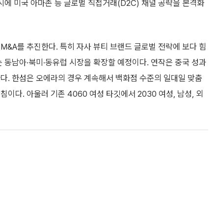
시에 미국 아마존 등 글로벌 직접거래(D2C) 채널 공략을 본격화
M&A를 추진한다. 특히 자사 뷰티 브랜드 글로벌 전략에 보다 힘
는 동남아·북미·동유럽 시장을 확장할 예정이다. 연작은 중국 성과
다. 한섬은 오에라의 경우 계속해서 백화점 수준의 일대일 맞춤
다. 아울러 기존 4060 여성 타깃에서 2030 여성, 남성, 외