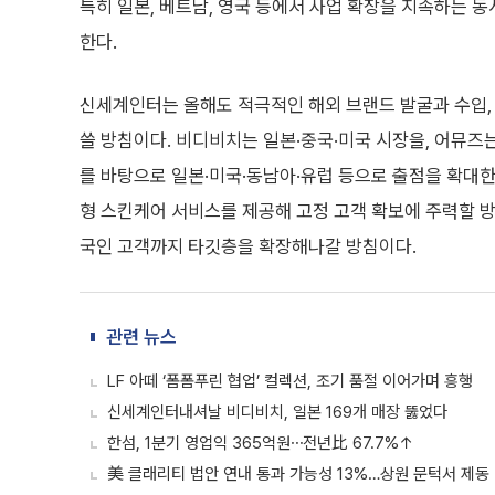
특히 일본, 베트남, 영국 등에서 사업 확장을 지속하는 동
한다.
신세계인터는 올해도 적극적인 해외 브랜드 발굴과 수입, 
쓸 방침이다. 비디비치는 일본·중국·미국 시장을, 어뮤즈
를 바탕으로 일본·미국·동남아·유럽 등으로 출점을 확대한
형 스킨케어 서비스를 제공해 고정 고객 확보에 주력할 방침이
국인 고객까지 타깃층을 확장해나갈 방침이다.
관련 뉴스
LF 아떼 ‘폼폼푸린 협업’ 컬렉션, 조기 품절 이어가며 흥행
신세계인터내셔날 비디비치, 일본 169개 매장 뚫었다
한섬, 1분기 영업익 365억원⋯전년比 67.7%↑
美 클래리티 법안 연내 통과 가능성 13%…상원 문턱서 제동