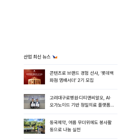
산업 최신 뉴스
콘텐츠로 브랜드 경험 선사, ‘롯데백
화점 앰배서더’ 2기 모집
고려대구로병원·디티앤씨알오, AI·
오가노이드 기반 정밀의료 플랫폼
구축
동국제약, 여름 무더위에도 봉사활
동으로 나눔 실천