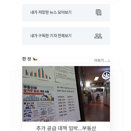
내가 저장한 뉴스 모아보기
내가 구독한 기자 전체보기
한 컷
추가 공급 대책 임박…부동산