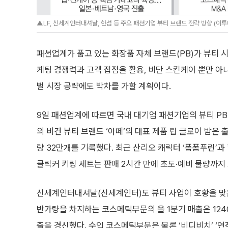
▲LF, 신세계인터내셔날, 한섬 등 주요 패션기업 뷰티 브랜드 전략 방향 (이
패션업계가 품고 있는 화장품 자체 브랜드(PB)가 뷰티 
케팅 경쟁력과 고객 접점을 활용, 비단 스킨케어 뿐만 아
벌 시장 공략에도 박차를 가할 계획이다.
9일 패션업계에 따르면 국내 대기업 패션기업의 뷰티 PB가
의 비건 뷰티 브랜드 ‘아떼’의 대표 제품 립 글로이 밤은 
량 32만개를 기록했다. 최근 산리오 캐릭터 ‘폼폼푸린’과
클릭커 키링 세트는 판매 2시간 만에 초도·예비 물량까지
신세계인터내셔날(신세계인터)도 뷰티 사업이 호황을 맞은
반가량을 차지하는 코스메틱부문의 올 1분기 매출은 124
출을 경신했다. 수입 코스메틱부문은 물론 ‘비디비치’ ‘연