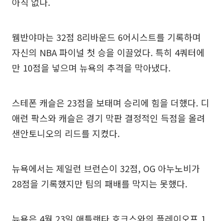
아직 없다.
웸반야마는 32점 8리바운드 6어시스트를 기록하며
자신의 NBA 파이널 첫 승을 이끌었다. 특히 4쿼터에
만 10점을 넣으며 뉴욕의 추격을 막아냈다.
스테폰 캐슬은 23점을 보태며 승리에 힘을 더했다. 디
애런 팍스와 캐슬은 경기 막판 결정적인 득점을 올려
샌안토니오의 리드를 지켰다.
뉴욕에서는 제일런 브런슨이 32점, OG 아누노비가
28점을 기록했지만 팀의 패배를 막지는 못했다.
뉴욕은 4월 23일 애틀랜타 호크스와의 플레이오프 1