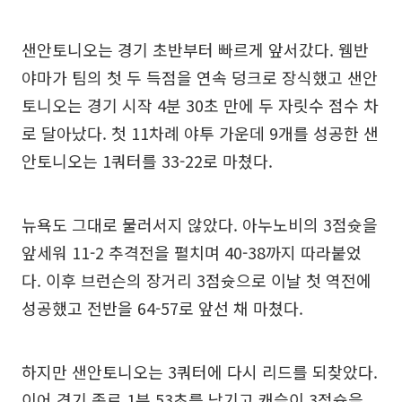
샌안토니오는 경기 초반부터 빠르게 앞서갔다. 웸반
야마가 팀의 첫 두 득점을 연속 덩크로 장식했고 샌안
토니오는 경기 시작 4분 30초 만에 두 자릿수 점수 차
로 달아났다. 첫 11차례 야투 가운데 9개를 성공한 샌
안토니오는 1쿼터를 33-22로 마쳤다.
뉴욕도 그대로 물러서지 않았다. 아누노비의 3점슛을
앞세워 11-2 추격전을 펼치며 40-38까지 따라붙었
다. 이후 브런슨의 장거리 3점슛으로 이날 첫 역전에
성공했고 전반을 64-57로 앞선 채 마쳤다.
하지만 샌안토니오는 3쿼터에 다시 리드를 되찾았다.
이어 경기 종료 1분 53초를 남기고 캐슬이 3점슛을