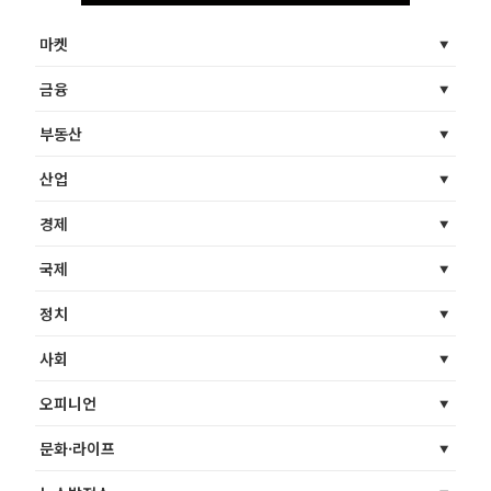
마켓
금융
부동산
산업
경제
국제
정치
사회
오피니언
문화·라이프