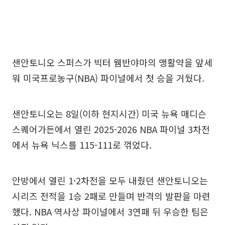
샌안토니오 스퍼스가 빅터 웸반야마의 맹활약을 앞세
워 미국프로농구(NBA) 파이널에서 첫 승을 거뒀다.
샌안토니오는 8일(이하 현지시간) 미국 뉴욕 매디슨
스퀘어가든에서 열린 2025-2026 NBA 파이널 3차전
에서 뉴욕 닉스를 115-111로 꺾었다.
안방에서 열린 1·2차전을 모두 내줬던 샌안토니오는
시리즈 전적을 1승 2패로 만들며 반격의 발판을 마련
했다. NBA 역사상 파이널에서 3연패 뒤 우승한 팀은