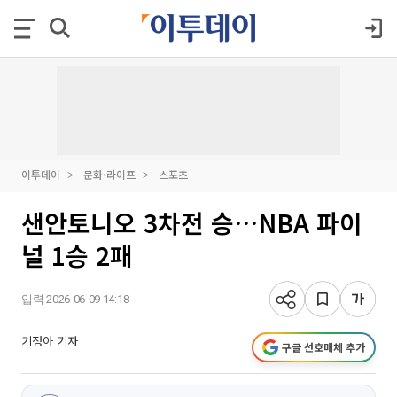
이투데이
문화·라이프
스포츠
샌안토니오 3차전 승…NBA 파이
널 1승 2패
입력 2026-06-09 14:18
기정아 기자
구글 선호매체 추가