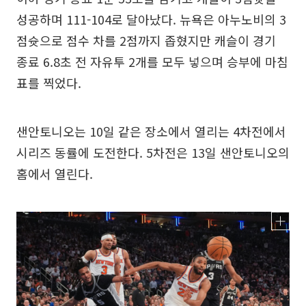
성공하며 111-104로 달아났다. 뉴욕은 아누노비의 3
점슛으로 점수 차를 2점까지 좁혔지만 캐슬이 경기
종료 6.8초 전 자유투 2개를 모두 넣으며 승부에 마침
표를 찍었다.
샌안토니오는 10일 같은 장소에서 열리는 4차전에서
시리즈 동률에 도전한다. 5차전은 13일 샌안토니오의
홈에서 열린다.