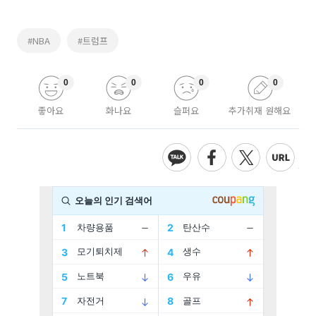
#NBA
#트럼프
0
0
0
0
좋아요
화나요
슬퍼요
추가취재 원해요