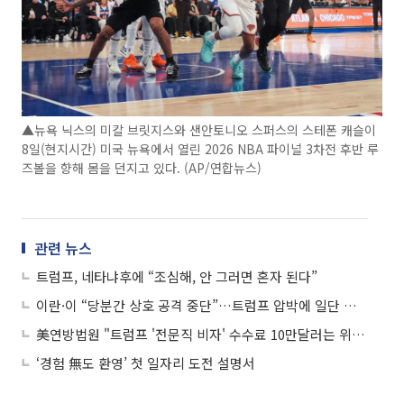
▲뉴욕 닉스의 미칼 브릿지스와 샌안토니오 스퍼스의 스테폰 캐슬이
8일(현지시간) 미국 뉴욕에서 열린 2026 NBA 파이널 3차전 후반 루
즈볼을 향해 몸을 던지고 있다. (AP/연합뉴스)
관련 뉴스
트럼프, 네타냐후에 “조심해, 안 그러면 혼자 된다”
이란·이 “당분간 상호 공격 중단”…트럼프 압박에 일단 진정
美연방법원 "트럼프 '전문직 비자' 수수료 10만달러는 위법"
‘경험 無도 환영’ 첫 일자리 도전 설명서