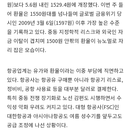
원)보다 5.6원 내린 1529.4원에 개장했다. 이번 주 들
어 환율은 1550원대를 넘나들며 글로벌 금융위기 당
시인 2009년 3월 6일(1597원) 이후 가장 높은 수준
을 기록하고 있다. 중동 지정학적 리스크와 외국인 자
금 이탈이 겹치며 1500원 안팎의 환율이 뉴노멀로 자
리 잡은 모습이다.
항공업계는 유가와 환율이라는 이중 부담에 직면하고
있다. 항공사는 항공유 구매뿐 아니라 항공기 리스료,
정비비, 공항 사용료 등을 대부분 달러로 결제한다.
특히 중동 전쟁 장기화로 노선 감편도 시행하면서 수
익성 악화 우려도 커지고 있다. 대형 항공사(FSC)인
대한항공과 아시아나항공도 여름 성수기를 앞두고도
공급 조정에 나선 상황이다.