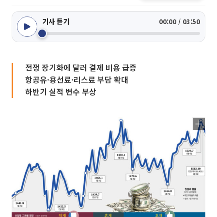
기사 듣기
00:00 / 03:50
전쟁 장기화에 달러 결제 비용 급증
항공유·용선료·리스료 부담 확대
하반기 실적 변수 부상