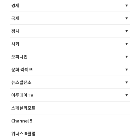
경제
국제
정치
사회
오피니언
문화·라이프
뉴스발전소
이투데이TV
스페셜리포트
Channel 5
위너스IR클럽