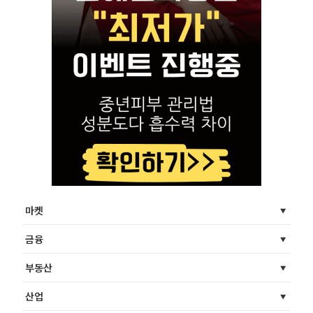
마켓
금융
부동산
산업