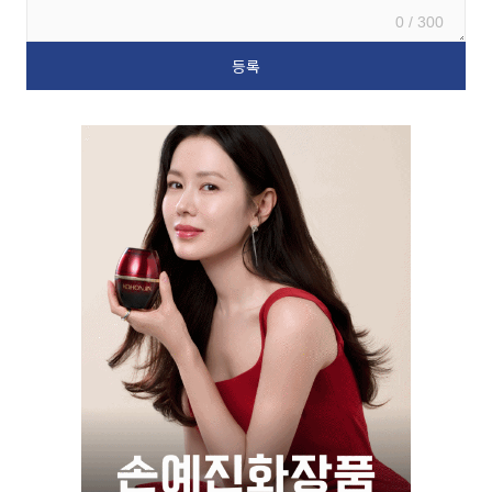
0 / 300