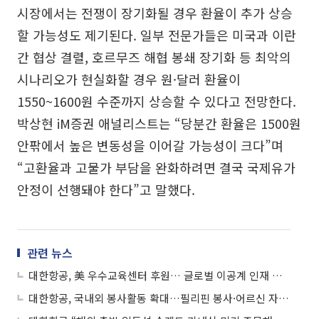
시장에서는 전쟁이 장기화될 경우 환율이 추가 상승
할 가능성도 제기된다. 일부 전문가들은 미국과 이란
간 협상 결렬, 호르무즈 해협 봉쇄 장기화 등 최악의
시나리오가 현실화할 경우 원·달러 환율이
1550~1600원 수준까지 상승할 수 있다고 전망한다.
박상현 iM증권 애널리스트는 “당분간 환율은 1500원
안팎에서 높은 변동성을 이어갈 가능성이 크다”며
“고환율과 고물가 부담을 완화하려면 결국 국제유가
안정이 선행돼야 한다”고 말했다.
관련 뉴스
대한항공, 美 우수교육센터 후원… 글로벌 이공계 인재 육성
대한항공, 국내외 봉사활동 확대…필리핀 봉사·어르신 자선공연 진행