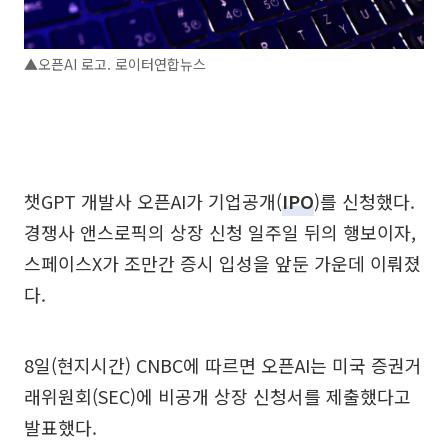
▲오픈AI 로고. 로이터연합뉴스
챗GPT 개발사 오픈AI가 기업공개(
IPO
)를 신청했다.
경쟁사 앤스로픽의 상장 신청 일주일 뒤의 행보이자,
스페이스X가 조만간 증시 입성을 앞둔 가운데 이뤄졌
다.
8일(현지시간) CNBC에 따르면 오픈AI는 미국 증권거
래위원회(SEC)에 비공개 상장 신청서를 제출했다고
발표했다.