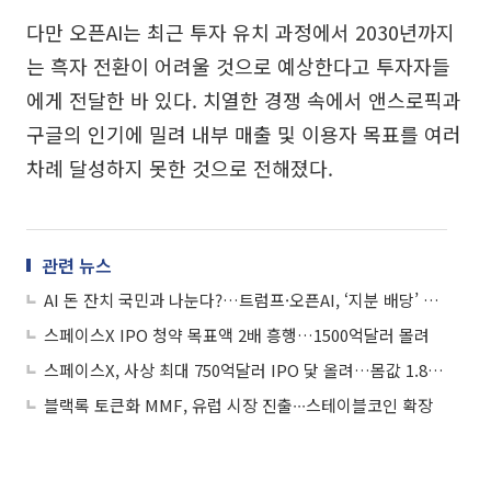
다만 오픈AI는 최근 투자 유치 과정에서 2030년까지
는 흑자 전환이 어려울 것으로 예상한다고 투자자들
에게 전달한 바 있다. 치열한 경쟁 속에서 앤스로픽과
구글의 인기에 밀려 내부 매출 및 이용자 목표를 여러
차례 달성하지 못한 것으로 전해졌다.
관련 뉴스
AI 돈 잔치 국민과 나눈다?…트럼프·오픈AI, ‘지분 배당’ 방안 모색
스페이스X IPO 청약 목표액 2배 흥행…1500억달러 몰려
스페이스X, 사상 최대 750억달러 IPO 닻 올려…몸값 1.8조달러 목표
블랙록 토큰화 MMF, 유럽 시장 진출∙∙∙스테이블코인 확장