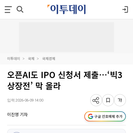
이투데이
국제
국제경제
오픈AI도 IPO 신청서 제출⋯‘빅3
상장전’ 막 올라
입력 2026-06-09 14:00
이진영 기자
구글 선호매체 추가