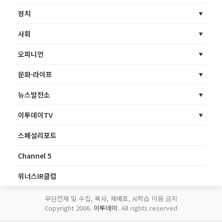
정치
사회
오피니언
문화·라이프
뉴스발전소
이투데이TV
스페셜리포트
Channel 5
위너스IR클럽
무단전재 및 수집, 복사, 재배포, AI학습 이용 금지
Copyright 2006.
이투데이
. All rights reserved