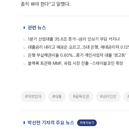
촘히 봐야 한다”고 말했다.
관련 뉴스
1분기 산업대출 35.6조 증가⋯금리 인상기 부담 커지나
대출금리 내리고 예금은 오르고…5대 은행, 예대금리차 0.12%
은행 부실채권비율 0.60%…중기·개인사업자 대출 ‘경고등’
블랙록 토큰화 MMF, 유럽 시장 진출∙∙∙스테이블코인 확장
#자영업자
#대출
#골목상권
#금리인상
박선현 기자의 주요 뉴스
자세히보기