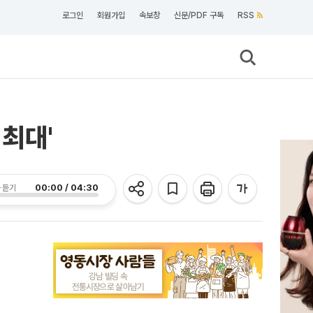
로그인
회원가입
속보창
신문/PDF 구독
RSS
최대'
00:00 / 04:30
 듣기