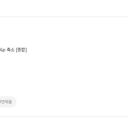
p 축소 [종합]
#연체율