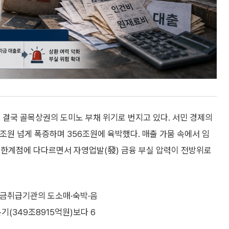
 결국 골목상권의 도미노 부채 위기로 번지고 있다. 서민 경제의
조원 넘게 폭증하며 356조원에 육박했다. 매출 가뭄 속에서 임
 한계점에 다다르면서 자영업발(發) 금융 부실 압력이 전방위로
예금취급기관의 도소매·숙박·음
기(349조8915억원)보다 6