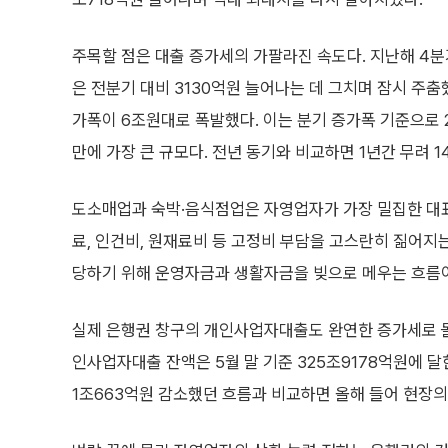
주목할 점은 대출 증가세의 가팔라진 속도다. 지난해 4분
은 전분기 대비 3130억원 늘어나는 데 그치며 잠시 주춤했
가폭이 6조원대로 폭발했다. 이는 분기 증가폭 기준으로 2
만에 가장 큰 규모다. 전년 동기와 비교하면 1년간 무려 
도소매업과 숙박·음식점업은 자영업자가 가장 밀집한 대표
료, 인건비, 원재료비 등 고정비 부담을 고스란히 짊어지
당하기 위해 운영자금과 생활자금을 빚으로 메우는 흐름이
실제 은행권 창구의 개인사업자대출도 완연한 증가세로 돌아
인사업자대출 잔액은 5월 말 기준 325조9178억원에 달
1조663억원 감소했던 흐름과 비교하면 올해 들어 현장