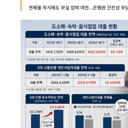
연체율 착시에도 부실 압력 여전…은행권 건전성 부