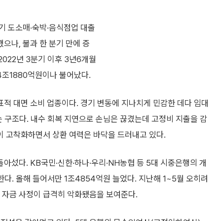
기 도소매·숙박·음식점업 대출
으나, 불과 한 분기 만에 증
022년 3분기 이후 3년6개월
14조1880억원이나 불어났다.
적 대면 소비 업종이다. 경기 변동에 지나치게 민감한 데다 임대
는 구조다. 내수 회복 지연으로 손님은 끊겼는데 고정비 지출을 감
 고착화하면서 상환 여력은 바닥을 드러내고 있다.
섰다. KB국민·신한·하나·우리·NH농협 등 5대 시중은행의 개
한다. 올해 들어서만 1조4854억원 늘었다. 지난해 1~5월 오히려
의 자금 사정이 급격히 악화됐음을 보여준다.