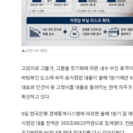
▲(사진=AI 생성)
고금리와 고물가, 고환율 장기화에 따른 내수 부진 충격이
버팀목인 도소매·숙박·음식점업 대출이 올해 1분기에만 6
대료와 인건비 등 고정비를 대출로 돌려막는 한계 차주가
확산하고 있다.
9일 한국은행 경제통계시스템에 따르면 올해 1분기 말 
식점업 대출 잔액은 355조9633억원으로 집계됐다. 전분
조718억원 늘어나며 역대 최대치를 다시 갈아치웠다.