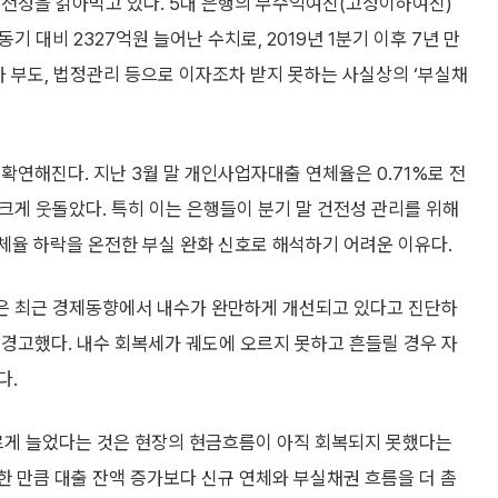
건전성을 갉아먹고 있다. 5대 은행의 무수익여신(고정이하여신)
기 대비 2327억원 늘어난 수치로, 2019년 1분기 이후 7년 만
나 부도, 법정관리 등으로 이자조차 받지 못하는 사실상의 ‘부실채
확연해진다. 지난 3월 말 개인사업자대출 연체율은 0.71%로 전
 크게 웃돌았다. 특히 이는 은행들이 분기 말 건전성 관리를 위해
체율 하락을 온전한 부실 완화 신호로 해석하기 어려운 이유다.
은 최근 경제동향에서 내수가 완만하게 개선되고 있다고 진단하
경고했다. 내수 회복세가 궤도에 오르지 못하고 흔들릴 경우 자
다.
르게 늘었다는 것은 현장의 현금흐름이 아직 회복되지 못했다는
한 만큼 대출 잔액 증가보다 신규 연체와 부실채권 흐름을 더 촘