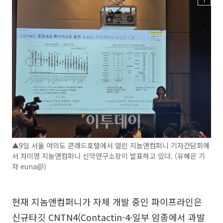
▲9일 서울 여의도 콘래드호텔에서 열린 지놈앤컴퍼니 기자간담회에
서 차미영 지놈앤컴퍼니 신약연구소장이 발표하고 있다. (유혜은 기
자 euna@)
현재 지놈앤컴퍼니가 자체 개발 중인 파이프라인은
신규타깃 CNTN4(Contactin-4·일부 암종에서 과발