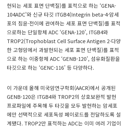
현되는 세포 표면 단백질)를 표적으로 하는 ‘GENA-
104ADC’와 신규 타깃 ITGB4(Integrin beta-4·암세
포의 침윤·전이에 관여하는 세포 표면 단백질)를 표적
으로하는 단일항체 ADC ‘GENA-120’, ITGB4와
TROP2(Trophoblast Cell Surface Antigen 2·다양
한 고형암에서 과발현되는 세포 표면 단백질)를 표적
으로 하는 이중항체 ADC ‘GENB-120’, 섬유화질환을
타깃으로 하는 ‘GENC-116’ 등 다양하다.
이 가운데 올해 미국암연구학회(AACR)에서 공개된
GENB-120은 ITGB4와 TROP2의 상호보완적 발현
프로파일에 주목해 두 타깃을 모두 발현하는 암세포
에만 선택적으로 세포독성 페이로드를 전달하도록 설
계됐다. TROP2만 표적하는 ADC는 이미 여러 기업이