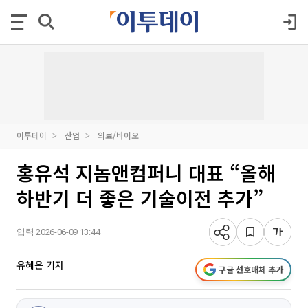
이투데이
산업
의료/바이오
홍유석 지놈앤컴퍼니 대표 “올해
하반기 더 좋은 기술이전 추가”
입력 2026-06-09 13:44
유혜은 기자
구글 선호매체 추가