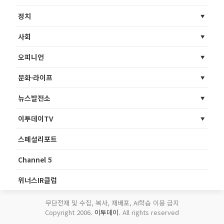
정치
사회
오피니언
문화·라이프
뉴스발전소
이투데이TV
스페셜리포트
Channel 5
위너스IR클럽
무단전재 및 수집, 복사, 재배포, AI학습 이용 금지
Copyright 2006.
이투데이
. All rights reserved