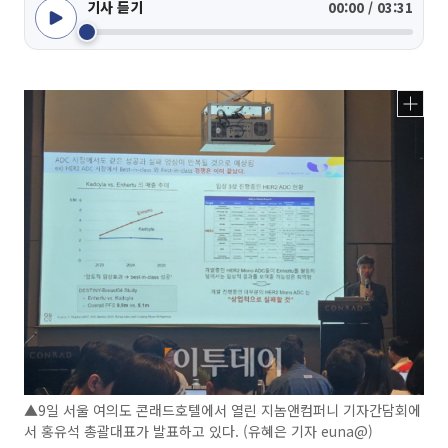
기사 듣기
00:00 / 03:31
▲9일 서울 여의도 콘래드호텔에서 열린 지놈앤컴퍼니 기자간담회에
서 홍유석 총괄대표가 발표하고 있다. (유혜은 기자 euna@)