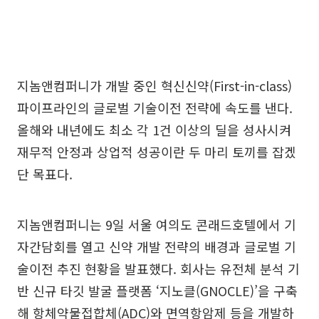
지놈앤컴퍼니가 개발 중인 혁신신약(First-in-class)
파이프라인의 글로벌 기술이전 전략에 속도를 낸다.
올해와 내년에도 최소 각 1건 이상의 딜을 성사시켜
재무적 안정과 상업적 성공이란 두 마리 토끼를 잡겠
단 목표다.
지놈앤컴퍼니는 9일 서울 여의도 콘래드호텔에서 기
자간담회를 열고 신약 개발 전략의 배경과 글로벌 기
술이전 추진 현황을 발표했다. 회사는 유전체 분석 기
반 신규 타깃 발굴 플랫폼 ‘지노클(GNOCLE)’을 구축
해 항체약물접합체(ADC)와 면역항암제 등을 개발하