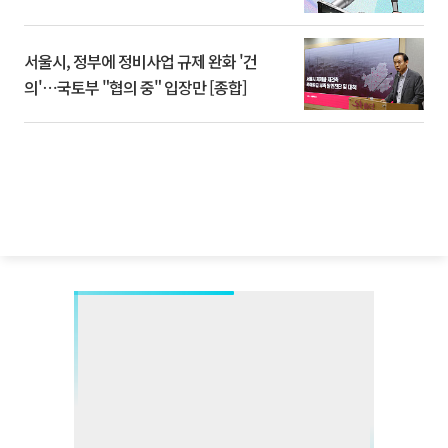
서울시, 정부에 정비사업 규제 완화 '건
의'⋯국토부 "협의 중" 입장만 [종합]