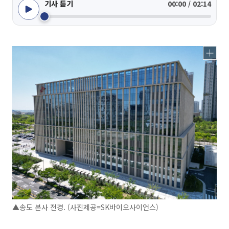
기사 듣기
00:00 / 02:14
▲송도 본사 전경. (사진제공=SK바이오사이언스)