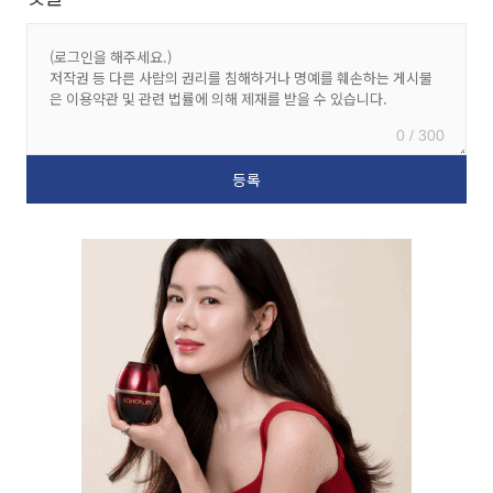
0 / 300