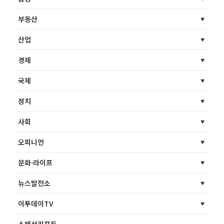
부동산
산업
경제
국제
정치
사회
오피니언
문화·라이프
뉴스발전소
이투데이TV