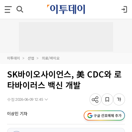
이투데이
산업
의료/바이오
SK바이오사이언스, 美 CDC와 로
타바이러스 백신 개발
수정 2026-06-09 12:45
이상민 기자
구글 선호매체 추가