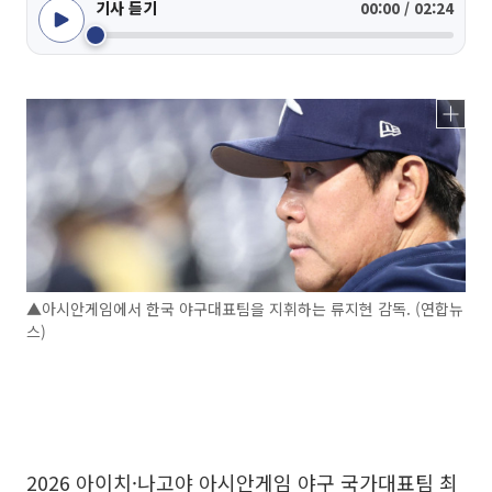
기사 듣기
00:00 / 02:24
▲아시안게임에서 한국 야구대표팀을 지휘하는 류지현 감독. (연합뉴
스)
2026 아이치·나고야 아시안게임 야구 국가대표팀 최