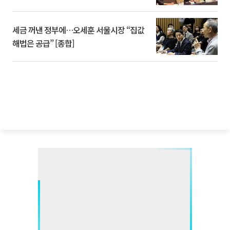
세금 꺼낸 정부에…오세훈 서울시장 “집값
해법은 공급” [종합]