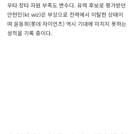
우타 장타 자원 부족도 변수다. 유력 후보로 평가받던
안현민(kt wiz)은 부상으로 전력에서 이탈한 상태이
며 윤동희(롯데 자이언츠) 역시 기대에 미치지 못하는
성적을 기록 중이다.