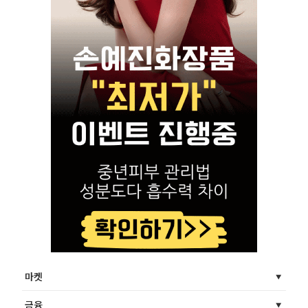
마켓
금융