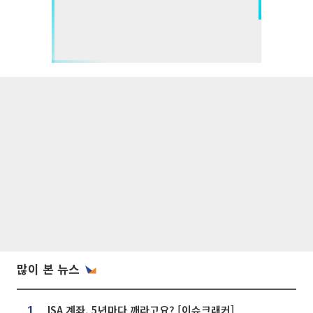
많이 본 뉴스
ISA 계좌, 5년마다 깨라고요? [이슈크래커]
1.