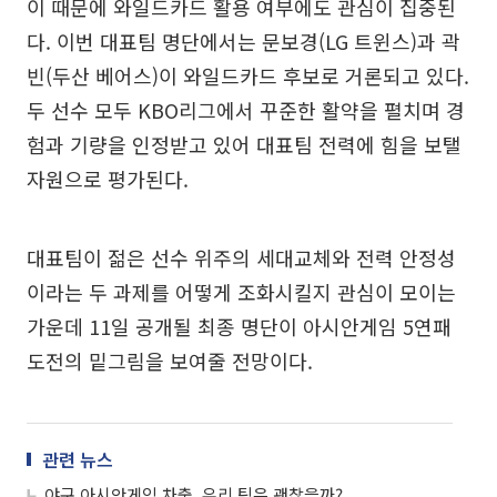
이 때문에 와일드카드 활용 여부에도 관심이 집중된
다. 이번 대표팀 명단에서는 문보경(LG 트윈스)과 곽
빈(두산 베어스)이 와일드카드 후보로 거론되고 있다.
두 선수 모두 KBO리그에서 꾸준한 활약을 펼치며 경
험과 기량을 인정받고 있어 대표팀 전력에 힘을 보탤
자원으로 평가된다.
대표팀이 젊은 선수 위주의 세대교체와 전력 안정성
이라는 두 과제를 어떻게 조화시킬지 관심이 모이는
가운데 11일 공개될 최종 명단이 아시안게임 5연패
도전의 밑그림을 보여줄 전망이다.
관련 뉴스
야구 아시안게임 차출, 우리 팀은 괜찮을까?