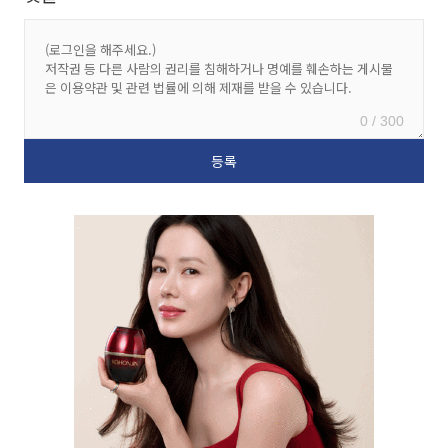
0 / 300