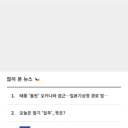
많이 본 뉴스
태풍 '돌핀' 오키나와 접근…일본기상청 경로 업데이트
1.
오늘은 절기 '입추', 뜻은?
2.