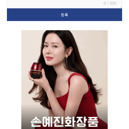
0 / 300