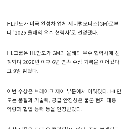
HL만도가 미국 완성차 업체 제너럴모터스(GM)로부
터 ‘2025 올해의 우수 협력사’로 선정됐다.
HL그룹은 HL만도가 GM의 올해의 우수 협력사에 선
정되며 2020년 이후 6년 연속 수상 기록을 이어갔다
고 9일 밝혔다.
이번 수상은 브레이크 제어 부문에서 이뤄졌다. HL만
도는 품질과 기술력, 공급 안정성은 물론 현지 대응
역량과 협업 능력 등을 인정받았다.