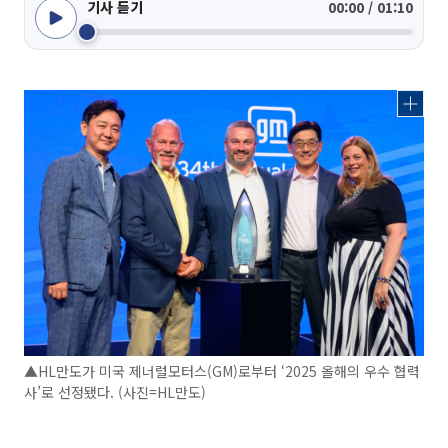
기사 듣기
00:00 / 01:10
▲HL만도가 미국 제너럴모터스(GM)로부터 ‘2025 올해의 우수 협력
사’로 선정됐다. (사진=HL만도)