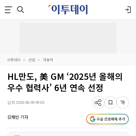
이투데이
산업
자동차
HL만도, 美 GM ‘2025년 올해의
우수 협력사’ 6년 연속 선정
입력 2026-06-09 09:05
김채빈 기자
구글 선호매체 추가