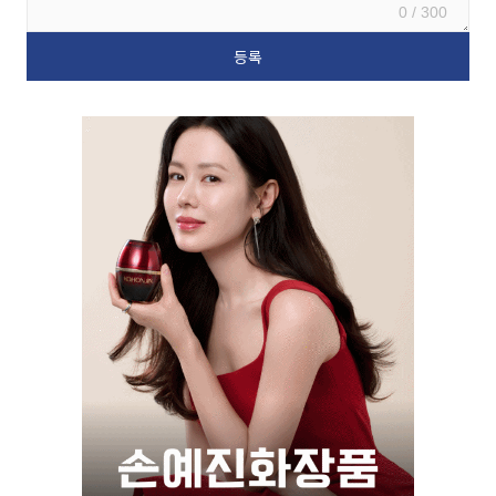
0 / 300