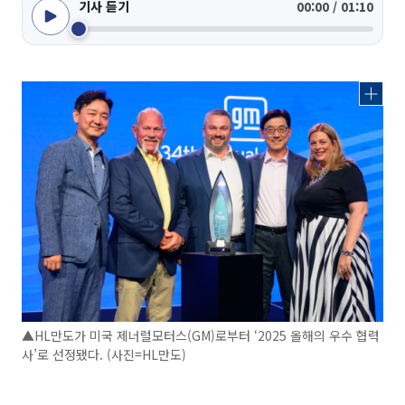
기사 듣기
00:00 / 01:10
▲HL만도가 미국 제너럴모터스(GM)로부터 ‘2025 올해의 우수 협력
사’로 선정됐다. (사진=HL만도)