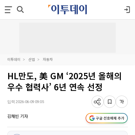
이투데이
산업
자동차
HL만도, 美 GM ‘2025년 올해의
우수 협력사’ 6년 연속 선정
입력 2026-06-09 09:05
김채빈 기자
구글 선호매체 추가