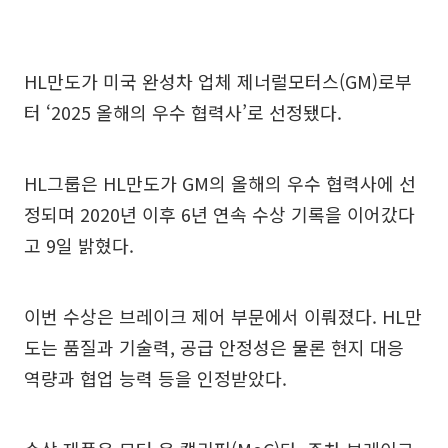
HL만도가 미국 완성차 업체 제너럴모터스(GM)로부
터 ‘2025 올해의 우수 협력사’로 선정됐다.
HL그룹은 HL만도가 GM의 올해의 우수 협력사에 선
정되며 2020년 이후 6년 연속 수상 기록을 이어갔다
고 9일 밝혔다.
이번 수상은 브레이크 제어 부문에서 이뤄졌다. HL만
도는 품질과 기술력, 공급 안정성은 물론 현지 대응
역량과 협업 능력 등을 인정받았다.