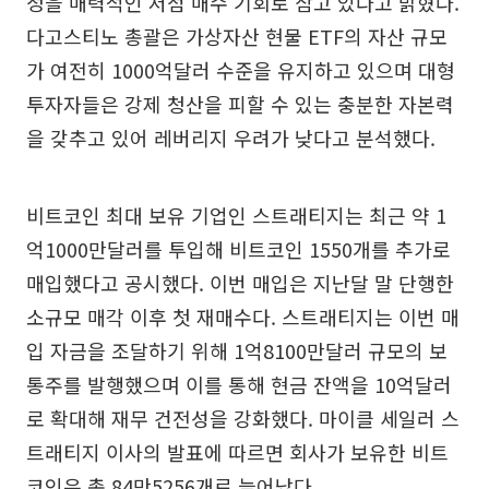
정을 매력적인 저점 매수 기회로 삼고 있다고 밝혔다.
다고스티노 총괄은 가상자산 현물 ETF의 자산 규모
가 여전히 1000억달러 수준을 유지하고 있으며 대형
투자자들은 강제 청산을 피할 수 있는 충분한 자본력
을 갖추고 있어 레버리지 우려가 낮다고 분석했다.
비트코인 최대 보유 기업인 스트래티지는 최근 약 1
억1000만달러를 투입해 비트코인 1550개를 추가로
매입했다고 공시했다. 이번 매입은 지난달 말 단행한
소규모 매각 이후 첫 재매수다. 스트래티지는 이번 매
입 자금을 조달하기 위해 1억8100만달러 규모의 보
통주를 발행했으며 이를 통해 현금 잔액을 10억달러
로 확대해 재무 건전성을 강화했다. 마이클 세일러 스
트래티지 이사의 발표에 따르면 회사가 보유한 비트
코인은 총 84만5256개로 늘어났다.