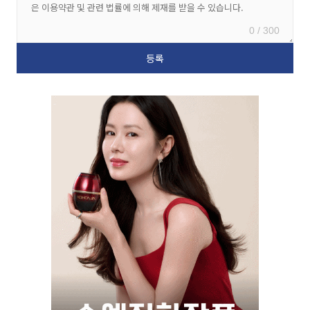
0 / 300