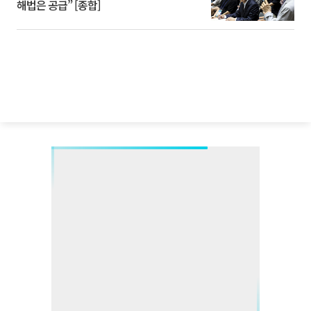
해법은 공급” [종합]