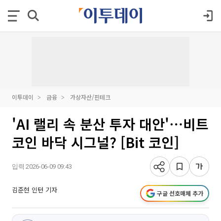
이투데이
금융
가상자산/핀테크
'AI 랠리 속 분산 투자 대안'⋯비트
코인 바닥 시그널? [Bit 코인]
입력 2026-06-09 09:43
김준현 인턴 기자
구글 선호매체 추가