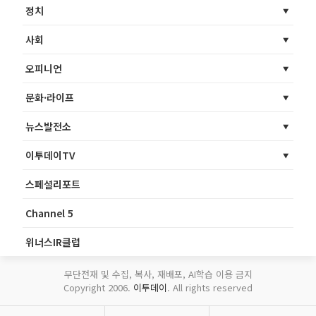
정치
사회
오피니언
문화·라이프
뉴스발전소
이투데이TV
스페셜리포트
Channel 5
위너스IR클럽
무단전재 및 수집, 복사, 재배포, AI학습 이용 금지
Copyright 2006.
이투데이
. All rights reserved