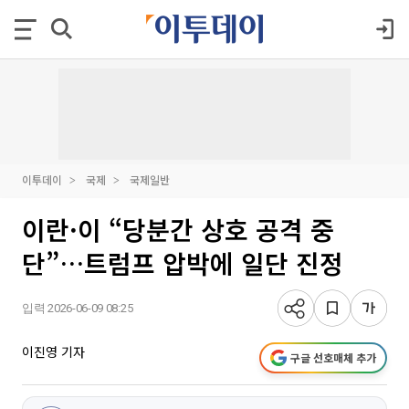
이투데이
국제
국제일반
이란·이 “당분간 상호 공격 중
단”…트럼프 압박에 일단 진정
입력 2026-06-09 08:25
이진영 기자
구글 선호매체 추가