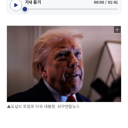
기사 듣기
00:00 / 01:41
▲도널드 트럼프 미국 대통령. AFP연합뉴스