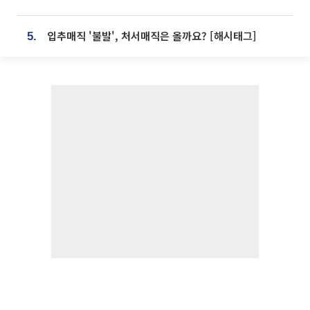
입추매직 '불발', 처서매직은 올까요? [해시태그]
5.