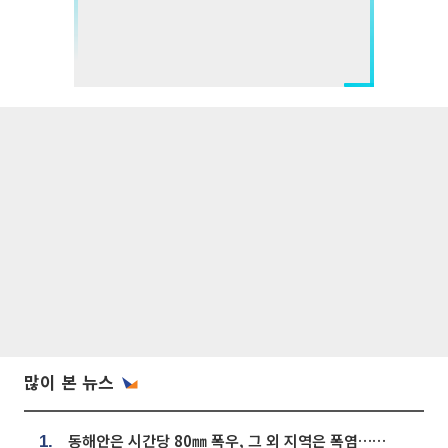
많이 본 뉴스
동해안은 시간당 80㎜ 폭우, 그 외 지역은 폭염…‘극과 극 날씨’
1.