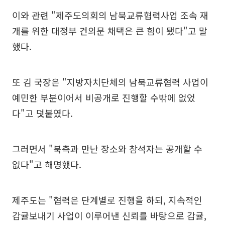
이와 관련 "제주도의회의 남북교류협력사업 조속 재
개를 위한 대정부 건의문 채택은 큰 힘이 됐다"고 말
했다.
또 김 국장은 "지방자치단체의 남북교류협력 사업이
예민한 부분이어서 비공개로 진행할 수밖에 없었
다"고 덧붙였다.
그러면서 "북측과 만난 장소와 참석자는 공개할 수
없다"고 해명했다.
제주도는 "협력은 단계별로 진행을 하되, 지속적인
감귤보내기 사업이 이루어낸 신뢰를 바탕으로 감귤,