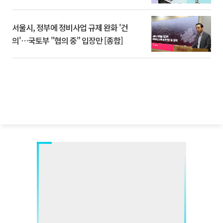
서울시, 정부에 정비사업 규제 완화 '건
의'⋯국토부 "협의 중" 입장만 [종합]