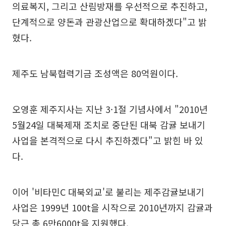
의료복지, 그리고 산림방재를 우선적으로 추진하고,
단계적으로 양돈과 관광산업으로 확대하겠다"고 밝
혔다.
제주도 남북협력기금 조성액은 80억원이다.
오영훈 제주지사는 지난 3·1절 기념사에서 "2010년
5월24일 대북제재 조치로 중단된 대북 감귤 보내기
사업을 본격적으로 다시 추진하겠다"고 밝힌 바 있
다.
이어 '비타민C 대북외교'로 불리는 제주감귤보내기
사업은 1999년 100t을 시작으로 2010년까지 감귤과
당근 총 6만6000t을 지원했다.