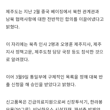
제주도는 지난 2월 중국 베이징에서 북한 관계관과
남북 협력사항에 대한 전반적인 합의를 이끌어냈다고
밝혔다.
이 자리에는 북측 인사 2명과 오영훈 제주지사, 제주
지사 정책고문, 제주도청 담당 국장 등도 참석한 것으
로 알려졌다.
이어 3월9일 통일부에 구체적인 목록을 정해 대북 반
출 신청을 해 승인을 받았다고 밝혔다.
신고품목은 긴급의료지원으로써 신장투석기, 한라봉
묘목(50그루), 비닐하우스 시설자재, 재선충 방제약