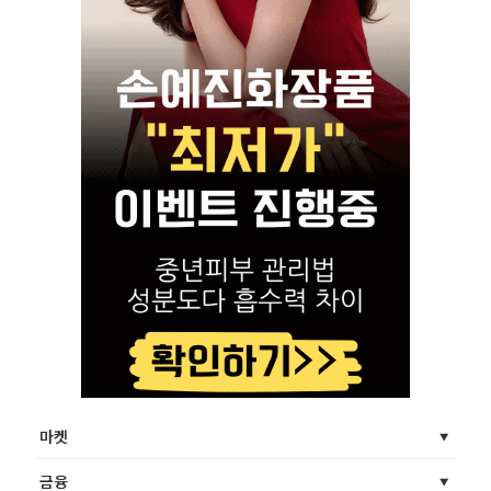
마켓
금융