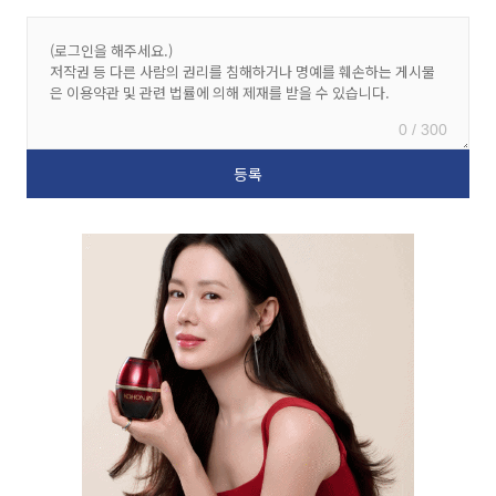
0 / 300