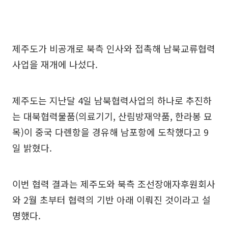
제주도가 비공개로 북측 인사와 접촉해 남북교류협력
사업을 재개에 나섰다.
제주도는 지난달 4일 남북협력사업의 하나로 추진하
는 대북협력물품(의료기기, 산림방재약품, 한라봉 묘
목)이 중국 다롄항을 경유해 남포항에 도착했다고 9
일 밝혔다.
이번 협력 결과는 제주도와 북측 조선장애자후원회사
와 2월 초부터 협력의 기반 아래 이뤄진 것이라고 설
명했다.