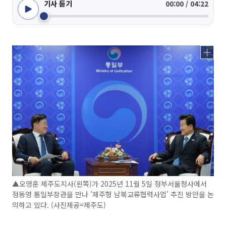
기사 듣기
00:00 / 04:22
▲오영훈 제주도지사(왼쪽)가 2025년 11월 5일 정부서울청사에서
정동영 통일부장관을 만나 '제주형 남북교류협력사업' 추진 방안을 논
의하고 있다. (사진제공=제주도)