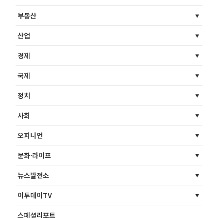
부동산
산업
경제
국제
정치
사회
오피니언
문화·라이프
뉴스발전소
이투데이TV
스페셜리포트