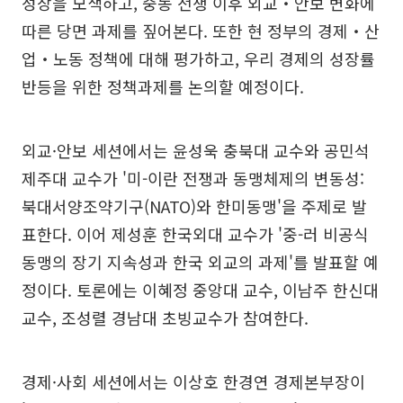
성장을 모색하고, 중동 전쟁 이후 외교‧안보 변화에
따른 당면 과제를 짚어본다. 또한 현 정부의 경제‧산
업‧노동 정책에 대해 평가하고, 우리 경제의 성장률
반등을 위한 정책과제를 논의할 예정이다.
외교·안보 세션에서는 윤성욱 충북대 교수와 공민석
제주대 교수가 '미-이란 전쟁과 동맹체제의 변동성:
북대서양조약기구(NATO)와 한미동맹'을 주제로 발
표한다. 이어 제성훈 한국외대 교수가 '중-러 비공식
동맹의 장기 지속성과 한국 외교의 과제'를 발표할 예
정이다. 토론에는 이혜정 중앙대 교수, 이남주 한신대
교수, 조성렬 경남대 초빙교수가 참여한다.
경제·사회 세션에서는 이상호 한경연 경제본부장이