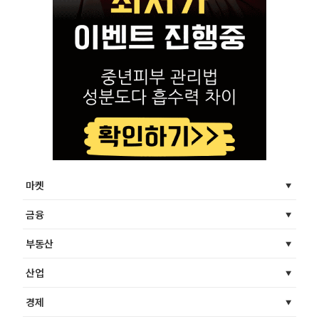
마켓
금융
부동산
산업
경제