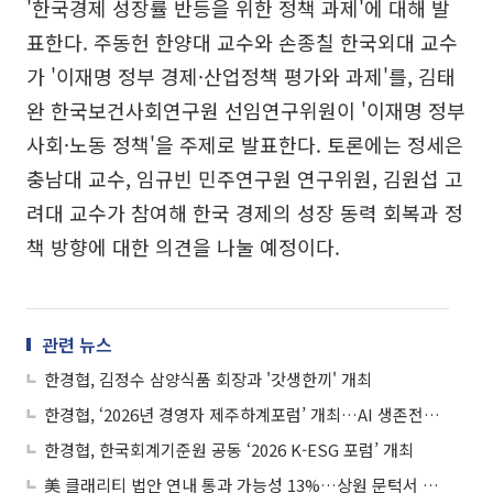
'한국경제 성장률 반등을 위한 정책 과제'에 대해 발
표한다. 주동헌 한양대 교수와 손종칠 한국외대 교수
가 '이재명 정부 경제·산업정책 평가와 과제'를, 김태
완 한국보건사회연구원 선임연구위원이 '이재명 정부
사회·노동 정책'을 주제로 발표한다. 토론에는 정세은
충남대 교수, 임규빈 민주연구원 연구위원, 김원섭 고
려대 교수가 참여해 한국 경제의 성장 동력 회복과 정
책 방향에 대한 의견을 나눌 예정이다.
관련 뉴스
한경협, 김정수 삼양식품 회장과 '갓생한끼' 개최
한경협, ‘2026년 경영자 제주하계포럼’ 개최…AI 생존전략 모색
한경협, 한국회계기준원 공동 ‘2026 K-ESG 포럼’ 개최
美 클래리티 법안 연내 통과 가능성 13%…상원 문턱서 제동