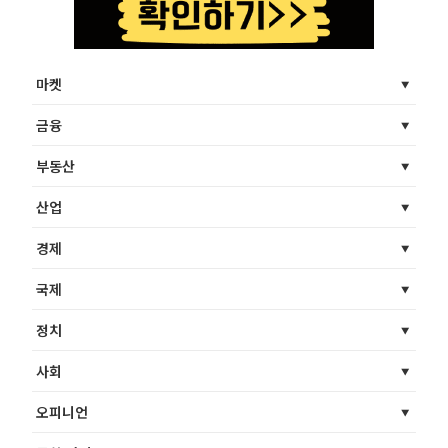
마켓
금융
부동산
산업
경제
국제
정치
사회
오피니언