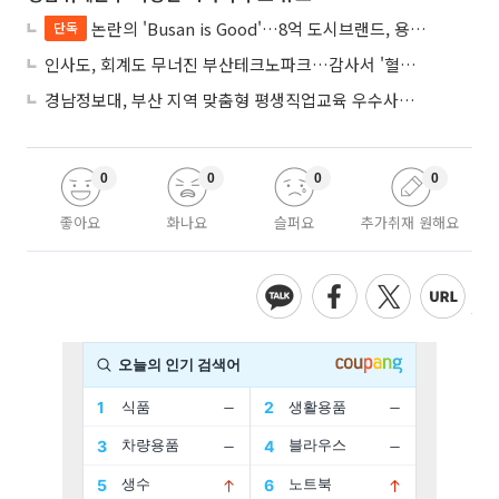
논란의 'Busan is Good'…8억 도시브랜드, 용산 대통령실 CI 업체가 수행
단독
인사도, 회계도 무너진 부산테크노파크…감사서 '혈세 유용·인사 뒤집기' 적발
경남정보대, 부산 지역 맞춤형 평생직업교육 우수사례로 혁신 주도
0
0
0
0
좋아요
화나요
슬퍼요
추가취재 원해요