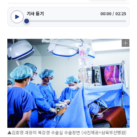
기사 듣기
00:00 / 02:25
▲김호영 과장의 복강경 수술실 수술장면 (사진제공=삼육부산병원)