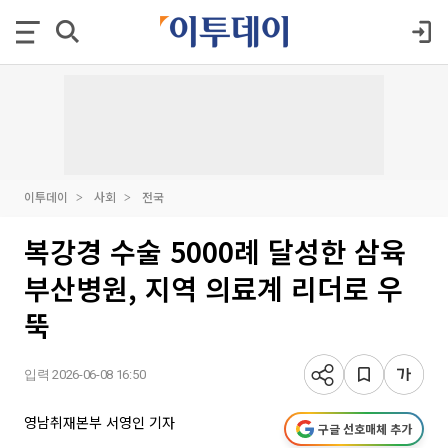
이투데이
사회
전국
복강경 수술 5000례 달성한 삼육
부산병원, 지역 의료계 리더로 우
뚝
입력 2026-06-08 16:50
영남취재본부 서영인 기자
구글 선호매체 추가