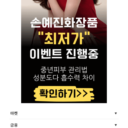
마켓
금융