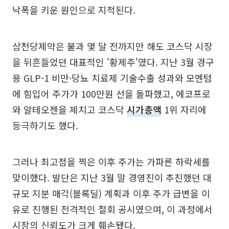
낙폭을 키운 원인으로 지적된다.
삼천당제약은 불과 몇 달 전까지만 해도 코스닥 시장
을 뒤흔들었던 대표적인 '황제주'였다. 지난 3월 경구
용 GLP-1 비만·당뇨 치료제 기술수출 성과와 모멘텀
에 힘입어 주가가 100만원 선을 돌파했고, 에코프로
와 알테오젠을 제치고 코스닥
시가총액
1위 자리에
등극하기도 했다.
그러나 최고점을 찍은 이후 주가는 가파른 하락세를
맞이했다. 발단은 지난 3월 말 경영진이 추진했던 대
규모 지분 매각(블록딜) 계획과 이후 주가 급변을 이
유로 진행된 전격적인 철회 공시였으며, 이 과정에서
시장의 신뢰도가 크게 훼손됐다.