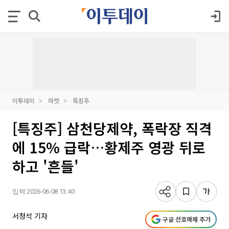
이투데이
마켓
특징주
[특징주] 삼천당제약, 폭락장 직격
에 15% 급락…황제주 영광 뒤로
하고 '흔들'
입력 2026-06-08 13:40
서청석 기자
구글 선호매체 추가