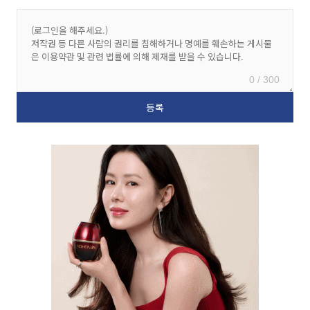
0 / 300