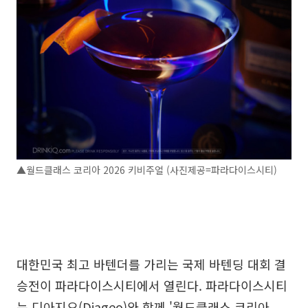
▲월드클래스 코리아 2026 키비주얼 (사진제공=파라다이스시티)
대한민국 최고 바텐더를 가리는 국제 바텐딩 대회 결
승전이 파라다이스시티에서 열린다. 파라다이스시티
는 디아지오(Diageo)와 함께 '월드클래스 코리아