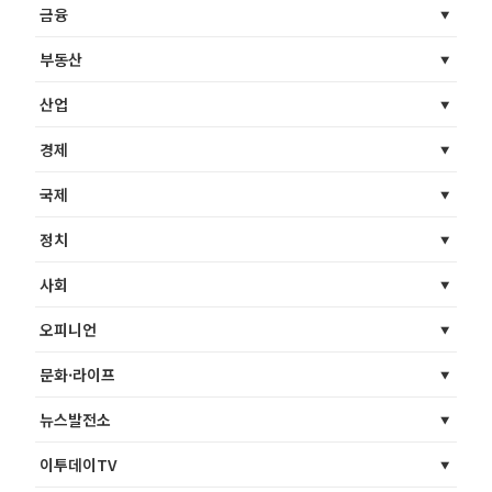
금융
부동산
산업
경제
국제
정치
사회
오피니언
문화·라이프
뉴스발전소
이투데이TV