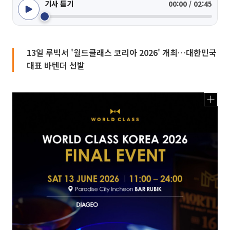
기사 듣기
00:00 / 02:45
13일 루빅서 '월드클래스 코리아 2026' 개최…대한민국
대표 바텐더 선발