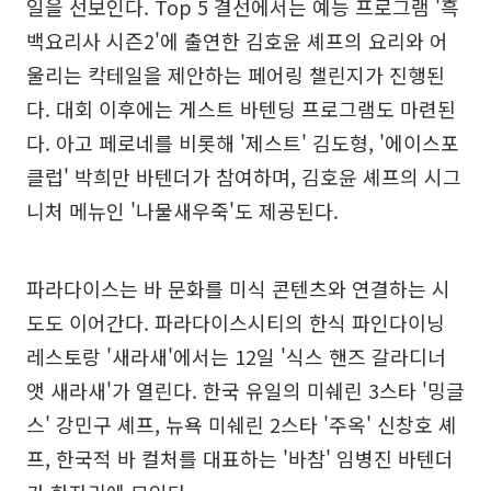
일을 선보인다. Top 5 결선에서는 예능 프로그램 '흑
백요리사 시즌2'에 출연한 김호윤 셰프의 요리와 어
울리는 칵테일을 제안하는 페어링 챌린지가 진행된
다. 대회 이후에는 게스트 바텐딩 프로그램도 마련된
다. 아고 페로네를 비롯해 '제스트' 김도형, '에이스포
클럽' 박희만 바텐더가 참여하며, 김호윤 셰프의 시그
니처 메뉴인 '나물새우죽'도 제공된다.
파라다이스는 바 문화를 미식 콘텐츠와 연결하는 시
도도 이어간다. 파라다이스시티의 한식 파인다이닝
레스토랑 '새라새'에서는 12일 '식스 핸즈 갈라디너
앳 새라새'가 열린다. 한국 유일의 미쉐린 3스타 '밍글
스' 강민구 셰프, 뉴욕 미쉐린 2스타 '주옥' 신창호 셰
프, 한국적 바 컬처를 대표하는 '바참' 임병진 바텐더