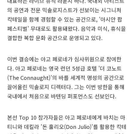
대표하는 라이브 뮤직 라운지 바다. 국내외 아티스트
의 공연과 전문 믹솔로지스트가 선보이는 시그니처
칵테일을 함께 경험할 수 있는 공간으로, '아시안 팝
페스티벌' 무대로도 활용돼왔다. 음악과 미식, 휴식을
결합한 복합 문화 공간으로 운영되고 있다.
이번 결승에는 아고 페로네가 심사위원으로 참여한
다. 아고 페로네는 영국 런던 5성급 호텔 '더 코노트
(The Connaught)'의 바를 세계적 명성의 공간으로
끌어올린 믹솔로지 디렉터다. 그는 이번 방한을 통해
국내에서 처음으로 바텐딩 퍼포먼스도 선보인다.
본선 Top 10 참가자들은 아고 페로네에게 바치는 마
티니와 데킬라 '돈 훌리오(Don Julio)'를 활용한 칵테