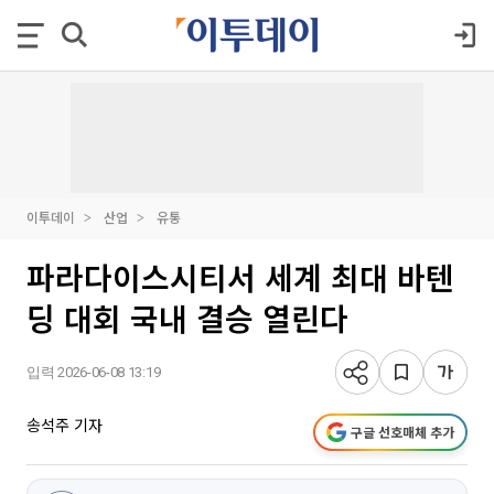
이투데이
산업
유통
파라다이스시티서 세계 최대 바텐
딩 대회 국내 결승 열린다
입력 2026-06-08 13:19
송석주 기자
구글 선호매체 추가