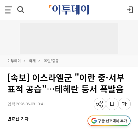
이투데이
국제
유럽/중동
[속보] 이스라엘군 "이란 중·서부
표적 공습"…테헤란 등서 폭발음
입력 2026-06-08 10:41
변효선 기자
구글 선호매체 추가