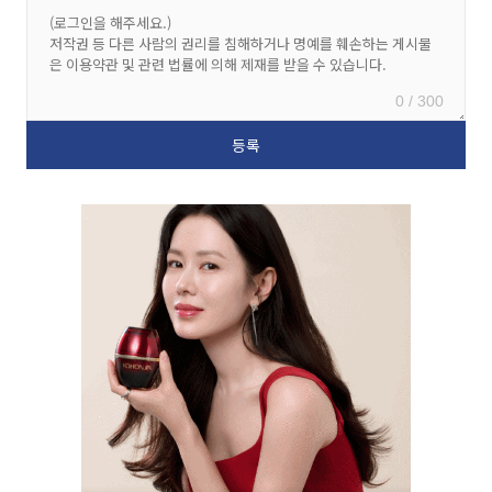
0 / 300