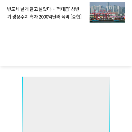
반도체 날개 달고 날았다⋯'역대급' 상반
기 경상수지 흑자 2000억달러 육박 [종합]