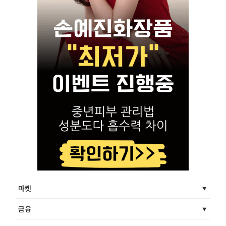
마켓
금융