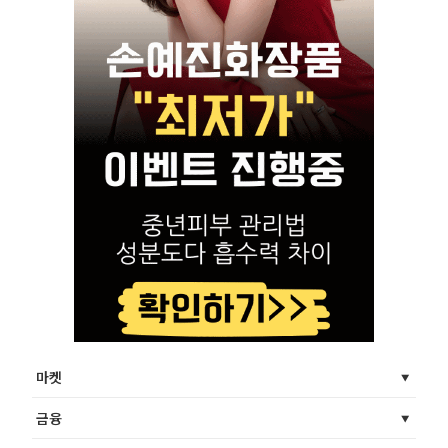
마켓
금융