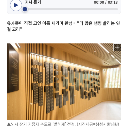
기사 듣기
00:00 / 03:13
유가족이 직접 고인 이름 새기며 완성…“더 많은 생명 살리는 연
결 고리”
▲뇌사 장기 기증자 추모관 ‘별하재’ 전경. (사진제공=삼성서울병원)