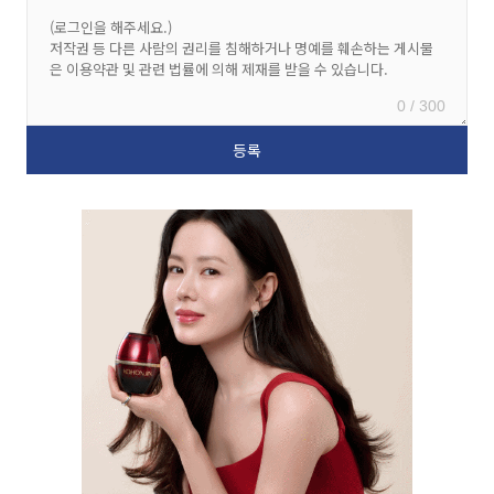
0 / 300