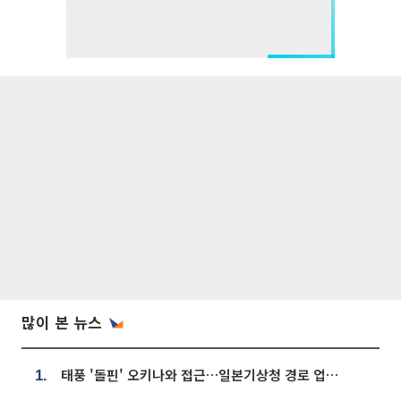
많이 본 뉴스
태풍 '돌핀' 오키나와 접근…일본기상청 경로 업데이트
1.