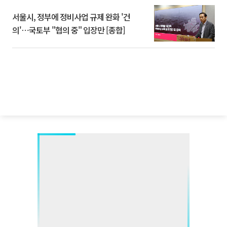
서울시, 정부에 정비사업 규제 완화 '건
의'⋯국토부 "협의 중" 입장만 [종합]