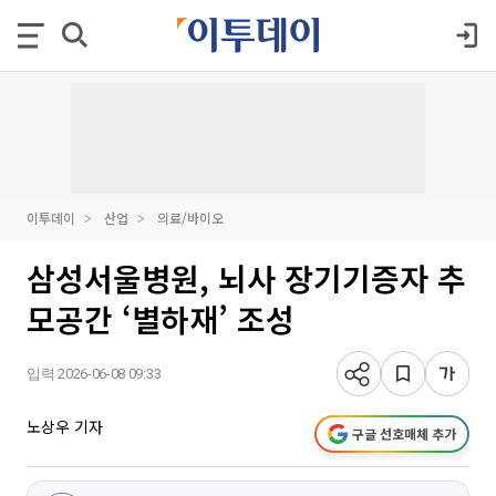
이투데이
산업
의료/바이오
삼성서울병원, 뇌사 장기기증자 추
모공간 ‘별하재’ 조성
입력 2026-06-08 09:33
노상우 기자
구글 선호매체 추가