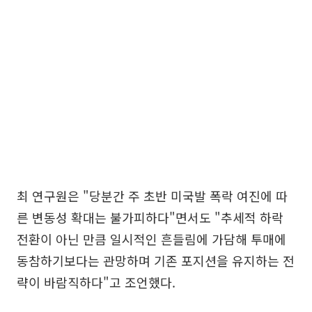
최 연구원은 "당분간 주 초반 미국발 폭락 여진에 따
른 변동성 확대는 불가피하다"면서도 "추세적 하락
전환이 아닌 만큼 일시적인 흔들림에 가담해 투매에
동참하기보다는 관망하며 기존 포지션을 유지하는 전
략이 바람직하다"고 조언했다.