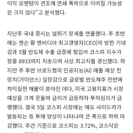
이익 모멘텀이 견조해 연쇄 폭락으로 이어질 가능성
은 크지 않다"고 분석했다.
지난주 국내 증시는 널뛰기 장세를 연출했다. 주 초반
에는 젠슨 황 엔비디아 최고경영자(CEO)의 방한 기대
감과 5월 반도체 수출 급증에 힘입어 코스피 지수가
장중 8933까지 치솟으며 사상 최고치를 경신했다. 하
지만 주 후반 브로드컴의 인공지능(AI) 매출 예상 전
망치(가이던스) 실망감으로 글로벌 반도체주 전반에
차익실현 매물이 쏟아진 데다, 미국 고용지표가 시장
예상을 크게 웃돌며 금리가 급등하자 투자심리가 급
랭했다. 결국 5일 코스피 시장에는 매도 사이드카가
발동되는 등 투매 양상이 나타나며 큰 폭으로 하락 마
감했다. 주간 기준으로 코스피는 3.72%, 코스닥은