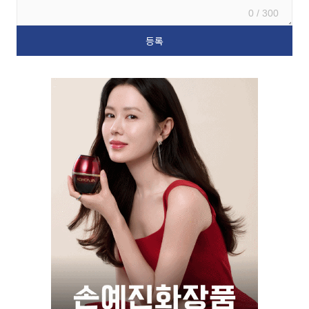
0 / 300