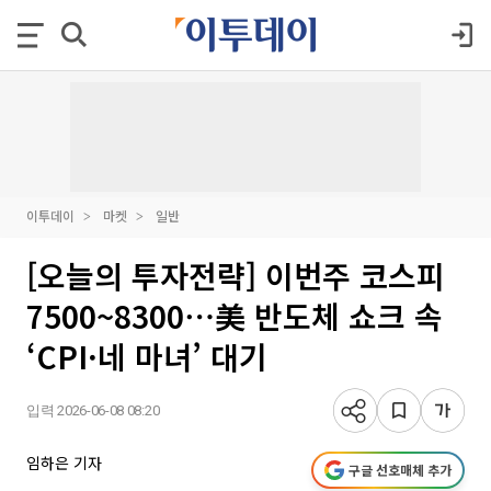
이투데이
마켓
일반
[오늘의 투자전략] 이번주 코스피
7500~8300⋯美 반도체 쇼크 속
‘CPI·네 마녀’ 대기
입력 2026-06-08 08:20
임하은 기자
구글 선호매체 추가