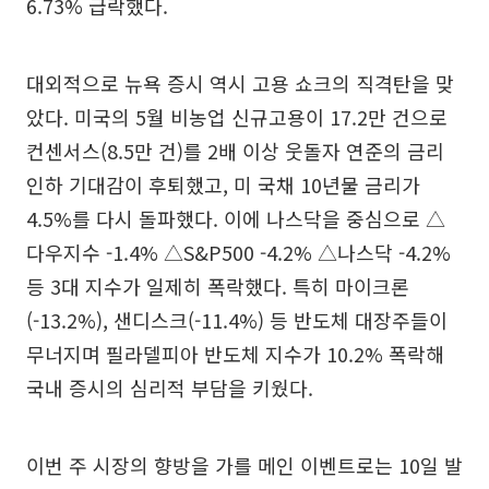
6.73% 급락했다.
대외적으로 뉴욕 증시 역시 고용 쇼크의 직격탄을 맞
았다. 미국의 5월 비농업 신규고용이 17.2만 건으로
컨센서스(8.5만 건)를 2배 이상 웃돌자 연준의 금리
인하 기대감이 후퇴했고, 미 국채 10년물 금리가
4.5%를 다시 돌파했다. 이에 나스닥을 중심으로 △
다우지수 -1.4% △S&P500 -4.2% △나스닥 -4.2%
등 3대 지수가 일제히 폭락했다. 특히 마이크론
(-13.2%), 샌디스크(-11.4%) 등 반도체 대장주들이
무너지며 필라델피아 반도체 지수가 10.2% 폭락해
국내 증시의 심리적 부담을 키웠다.
이번 주 시장의 향방을 가를 메인 이벤트로는 10일 발