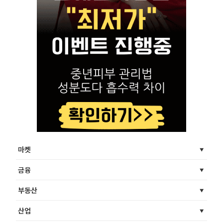
마켓
금융
부동산
산업