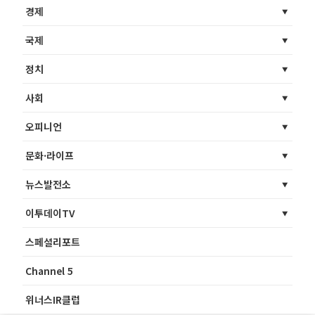
경제
국제
정치
사회
오피니언
문화·라이프
뉴스발전소
이투데이TV
스페셜리포트
Channel 5
위너스IR클럽