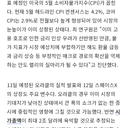
표 예정인 미국의 5월 소비자물가지수(CPI)가 꼽힌
다. 현재 5월 헤드라인 CPI 컨센서스는 4.2%, 코어
CPI는 2.9%로 전월보다 높게 형성되어 있어 시장의
눈높이가 이미 상향된 상태다. 최 연구원은 "이미 고
용 호조로 인한 금리 인상 우려가 선반영된 만큼, 물
가 지표가 시장 예상치에 부합하기만 해도 환율 급등
과 금리 상승 등 부정적인 매크로 경로의 확산을 억제
하는 안도 랠리의 실마리가 될 수 있다"고 진단했다.
11일 예정된 오라클의 실적 발표와 12일 스페이스X
의 상장도 주요 변수다. 오라클의 경우 이미 시장의
기대치가 낮아진 상태여서 큰 폭의 쇼크가 없는 한 증
시에 중립적인 영향에 그칠 것으로 가늠했다. 반면
시
가총액
이 최대 2조 달러에 육박할 것으로 추정되는