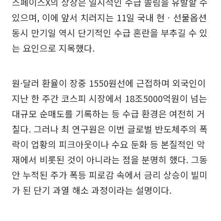
스페이스X의 상장은 일시적인 수급 쏠림을 유발할 수
있으며, 이에 앞서 치러지는 11일 국내 현ㆍ선물옵션
동시 만기일 역시 단기적인 수급 혼란을 부추길 수 있
는 요인으로 지목했다.
원·달러 환율이 장중 1550원선에 근접하며 외국인이
지난 한 주간 코스피 시장에서 18조5000억원이 넘는
대규모 순매도를 기록하는 등 수급 환경은 여전히 거
칠다. 그러나 최 연구원은 이번 글로벌 반도체주의 폭
락이 업황의 피크아웃이나 수요 둔화 등 본질적인 악
재에서 비롯된 것이 아니라는 점을 분명히 했다. 그동
안 누적된 주가 폭등 피로감 속에서 금리 상승이 빌미
가 된 단기 과열 해소 과정이라는 설명이다.