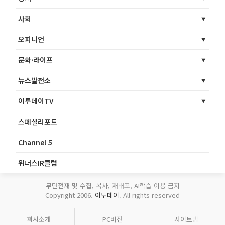
사회
오피니언
문화·라이프
뉴스발전소
이투데이TV
스페셜리포트
Channel 5
위너스IR클럽
무단전재 및 수집, 복사, 재배포, AI학습 이용 금지
Copyright 2006.
이투데이
. All rights reserved
회사소개
PC버전
사이트맵