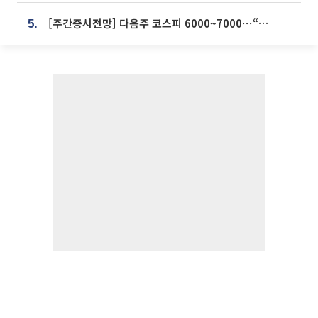
[주간증시전망] 다음주 코스피 6000~7000⋯“外人 수급은 정책이 변수”
5.