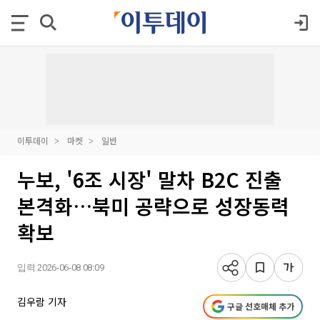
이투데이
마켓
일반
누보, '6조 시장' 말차 B2C 진출
본격화…북미 공략으로 성장동력
확보
입력 2026-06-08 08:09
김우람 기자
구글 선호매체 추가