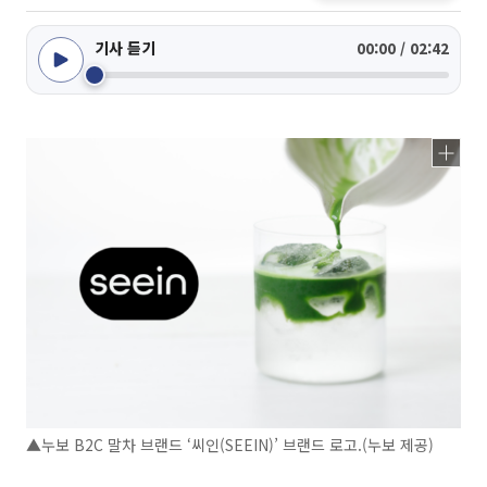
기사 듣기
00:00 / 02:42
▲누보 B2C 말차 브랜드 ‘씨인(SEEIN)’ 브랜드 로고.(누보 제공)