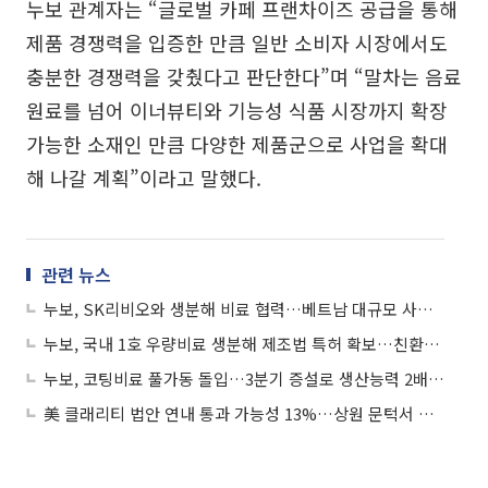
누보 관계자는 “글로벌 카페 프랜차이즈 공급을 통해
제품 경쟁력을 입증한 만큼 일반 소비자 시장에서도
충분한 경쟁력을 갖췄다고 판단한다”며 “말차는 음료
원료를 넘어 이너뷰티와 기능성 식품 시장까지 확장
가능한 소재인 만큼 다양한 제품군으로 사업을 확대
해 나갈 계획”이라고 말했다.
관련 뉴스
누보, SK리비오와 생분해 비료 협력…베트남 대규모 사업으로 해외 공략 본격화
누보, 국내 1호 우량비료 생분해 제조법 특허 확보…친환경 비료 기술 선도 박차
누보, 코팅비료 풀가동 돌입…3분기 증설로 생산능력 2배 확대
美 클래리티 법안 연내 통과 가능성 13%…상원 문턱서 제동