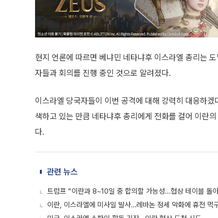
현지 언론에 따르면 베냐민 네타냐후 이스라엘 총리는 도
자들과 회의를 진행 중인 것으로 알려졌다.
이스라엘 당국자들이 이번 공격에 대해 강력히 대응하겠다
색하고 있는 만큼 네타냐후 총리에게 전화를 걸어 이란의
다.
관련 뉴스
트럼프 “이란과 8~10일 중 합의할 가능성...협상 테이블 돌
이란, 이스라엘에 미사일 발사…레바논 정세 악화에 휴전 먹