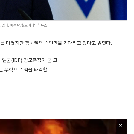
고 있다. 예루살렘/로이터연합뉴스
비를 마쳤지만 정치권의 승인만을 기다리고 있다고 밝혔다.
군(IDF) 참모총장이 군 고
F는 무력으로 적을 타격할