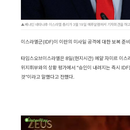
▲베냐민 네타냐후 이스라엘 총리가 3월 19일 예루살렘에서 기자회견을 하
이스라엘군(IDF)이 이란의 미사일 공격에 대한 보복 준
타임스오브이스라엘은 8일(현지시간) 에얄 자미르 이스라엘
위지휘부와의 상황 평가에서 “승인이 내려지는 즉시 ID
것”이라고 말했다고 전했다.