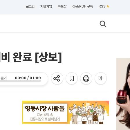
로그인
회원가입
속보창
신문/PDF 구독
RSS
비 완료 [상보]
00:00 / 01:09
 듣기