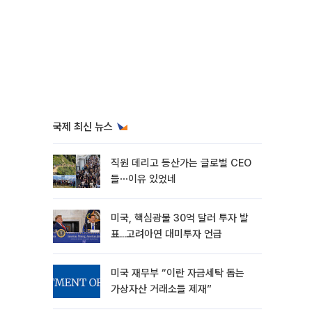
국제 최신 뉴스
직원 데리고 등산가는 글로벌 CEO
들⋯이유 있었네
미국, 핵심광물 30억 달러 투자 발
표...고려아연 대미투자 언급
미국 재무부 “이란 자금세탁 돕는
가상자산 거래소들 제재”