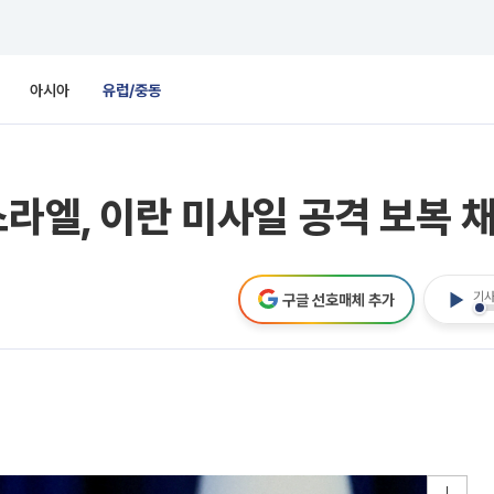
아시아
유럽/중동
라엘, 이란 미사일 공격 보복 채
기사
구글 선호매체 추가