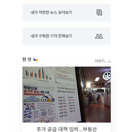
내가 저장한 뉴스 모아보기
내가 구독한 기자 전체보기
한 컷
추가 공급 대책 임박…부동산