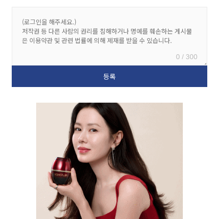
0 / 300