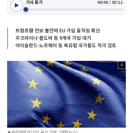
기사 듣기
00:00 / 03:12
트럼프發 안보 불안에 EU 가입 움직임 확산
우크라이나·몰도바 등 9개국 가입 대기
아이슬란드·노르웨이 등 북유럽 국가들도 적극 검토
▲유럽연합(EU)의 공식 깃발. (연합뉴스)