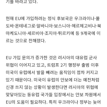
기를 바라고 있다.
현재 EU에 가입하려는 정식 후보국은 우크라이나·몰
도바·몬테네그로·알바니아·보스니아-헤르체고비나·북
마케도니아·세르비아·조지아·튀르키예 등 9개국에 이
르는 것으로 전해졌다.
EU 가입 문의가 증가한 것은 러시아의 대유럽 군사
위협이 이어지고 있고, 트럼프 2기 행정부 출범 이후
미국이 유럽에서 발을 빼려는 움직임이 점차 커지고
있기 때문이다. 미국이 유럽의 안보에 더는 예전처럼
신경 쓰지 않는 상황이 발생한다면 러시아의 위협에
맞닿아있는 동유럽 국가들 입장에서는 안보 차원에서
EU의 도움이 필요하다. 특히 우크라이나 정부는 늦어