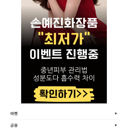
마켓
금융