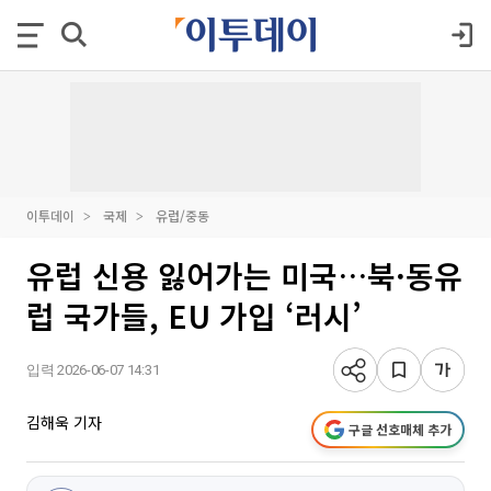
이투데이
국제
유럽/중동
유럽 신용 잃어가는 미국…북·동유
럽 국가들, EU 가입 ‘러시’
입력 2026-06-07 14:31
김해욱 기자
구글 선호매체 추가