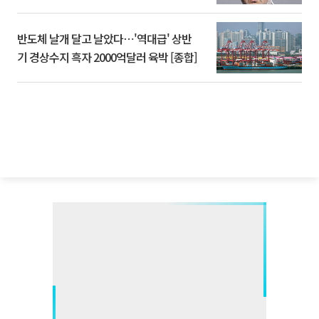
반도체 날개 달고 날았다⋯'역대급' 상반
기 경상수지 흑자 2000억달러 육박 [종합]