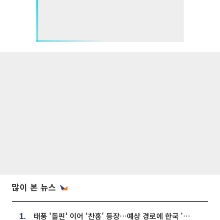
많이 본 뉴스
태풍 '돌핀' 이어 '찬홈' 등장…예상 경로에 한국 '한숨'
1.