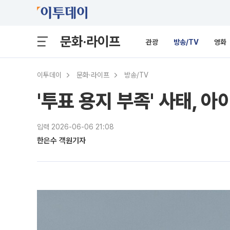
문화·라이프
관광
방송/TV
영화
이투데이
문화·라이프
방송/TV
'투표 용지 부족' 사태,
입력 2026-06-06 21:08
한은수 객원기자