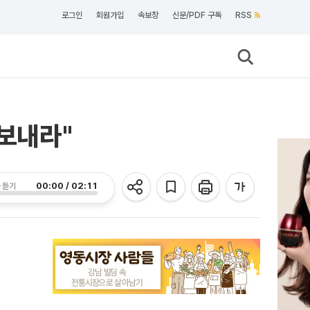
로그인
회원가입
속보창
신문/PDF 구독
RSS
 보내라"
00:00 / 02:11
 듣기