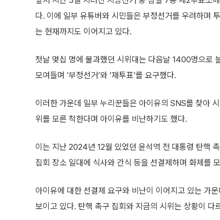
앞서 지난 3일 치러진 지방선거 중 잠실 7동 제2투표소
다. 이에 일부 유튜버와 시민들은 부정선거를 우려하며 
는 현재까지도 이어지고 있다.
첫날 몇십 명에 불과했던 시위대는 다음날 1400명으로 
모여들며 ‘부정선거’와 ‘재투표’를 요구했다.
이러한 가운데 일부 누리꾼들은 아이유의 SNS를 찾아 시
위를 모른 척한다며 아이유를 비난하기도 했다.
이는 지난 2024년 12월 있었던 윤석역 전 대통령 탄핵
집회 장소 일대에 식사와 간식 등을 선결제하며 화제를 모
아이유에 대한 선결제 요구와 비난이 이어지고 있는 가운
보이고 있다. 탄핵 촉구 집회와 지금의 시위는 상황이 다