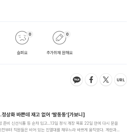
0
0
슬퍼요
추가취재 원해요
…정상화 바쁜데 재고 없어 ‘발동동’[가보니]
준비 신선식품 등 순차 입고…13일 정식 개장 목표 22일 만에 다시 문을
오전부터 직원들은 비어 있는 진열대를 채우느라 바쁘게 움직였다. 계란과