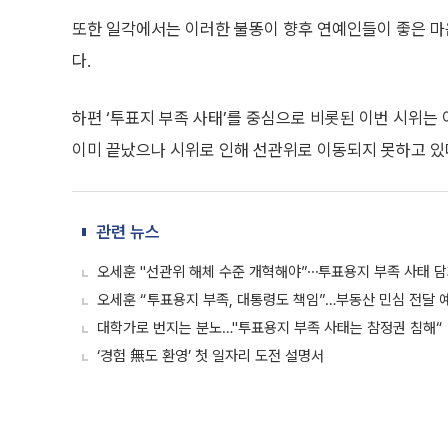
또한 일각에서는 이러한 불똥이 향후 연예인들이 좋은 마
다.
하편 ‘투표지 부족 사태’를 중심으로 비롯된 이번 시위는
이미 끝났으나 시위로 인해 선관위로 이동되지 못하고 있다
관련 뉴스
오세훈 "선관위 해체 수준 개혁해야”⋯투표용지 부족 사태 
오세훈 “투표용지 부족, 대통령도 책임”…부동산 민심 전달 
대학가로 번지는 분노…"투표용지 부족 사태는 참정권 침해“
‘경험 無도 환영’ 첫 일자리 도전 설명서