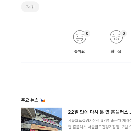
#시위
0
0
좋아요
화나요
주요 뉴스
22일 만에 다시 문 연 홈플러스
서울월드컵경기장점 67명 출근해 재개점 
연 홈플러스 서울월드컵경기장점. 7일 