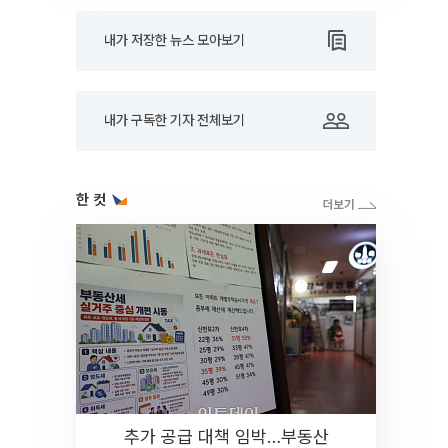
내가 저장한 뉴스 모아보기
내가 구독한 기자 전체보기
한 컷
추가 공급 대책 임박…부동산