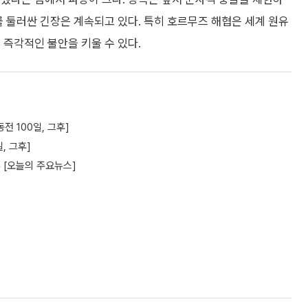
를 둘러싼 긴장은 계속되고 있다. 특히 호르무즈 해협은 세계 원유
 즉각적인 불안을 키울 수 있다.
전 100일, 그후]
, 그후]
 [오늘의 주요뉴스]