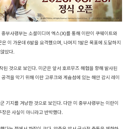
. 중부사령부는 소셜미디어 엑스(X)를 통해 이란이 쿠웨이트와
은 이 가운데 6발을 요격했으며, 나머지 1발은 목표에 도달하지
 않았다.
작된 것으로 보인다. 미군은 앞서 호르무즈 해협을 향해 발사된
상 공격을 막기 위해 이란 고루크와 게슘섬에 있는 해안 감시 레이
군 기지를 겨냥한 것으로 보인다. 다만 미 중부사령부는 이란이
주장은 사실이 아니라고 반박했다.
했다는 점에서 파장이 크다. 양측은 앞서 군사적 충돌을 제한하