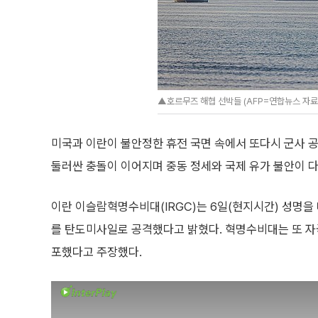
▲호르무즈 해협 선박들 (AFP=연합뉴스 자료
미국과 이란이 불안정한 휴전 국면 속에서 또다시 군사 
둘러싼 충돌이 이어지며 중동 정세와 국제 유가 불안이 다
이란 이슬람혁명수비대(IRGC)는 6일(현지시간) 성명을
를 탄도미사일로 공격했다고 밝혔다. 혁명수비대는 또 자국
포했다고 주장했다.