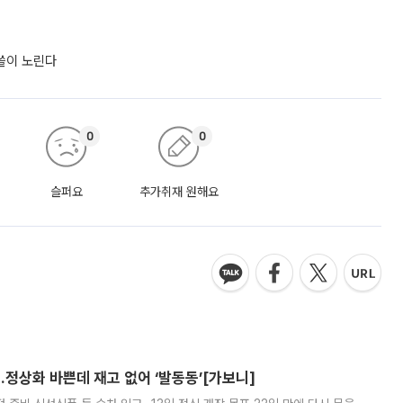
싹쓸이 노린다
0
0
슬퍼요
추가취재 원해요
…정상화 바쁜데 재고 없어 ‘발동동’[가보니]