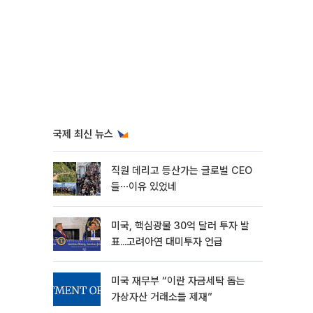
국제 최신 뉴스
직원 데리고 등산가는 글로벌 CEO
들⋯이유 있었네
미국, 핵심광물 30억 달러 투자 발
표...고려아연 대미투자 언급
미국 재무부 “이란 자금세탁 돕는
가상자산 거래소들 제재”