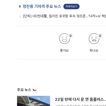
정진용 기자의 주요 뉴스
자세히보기
[단독] HD현대重, 필리핀 호위함 후속 정조준…‘14척+α’ 
0
0
좋아요
화나요
주요 뉴스
22일 만에 다시 문 연 홈플러스