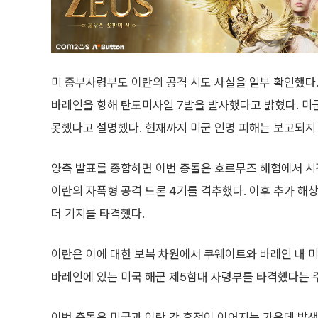
미 중부사령부도 이란의 공격 시도 사실을 일부 확인했다
바레인을 향해 탄도미사일 7발을 발사했다고 밝혔다. 미군
못했다고 설명했다. 현재까지 미군 인명 피해는 보고되지
양측 발표를 종합하면 이번 충돌은 호르무즈 해협에서 시
이란의 자폭형 공격 드론 4기를 격추했다. 이후 추가 해
더 기지를 타격했다.
이란은 이에 대한 보복 차원에서 쿠웨이트와 바레인 내 미
바레인에 있는 미국 해군 제5함대 사령부를 타격했다는 
이번 충돌은 미국과 이란 간 휴전이 이어지는 가운데 발생