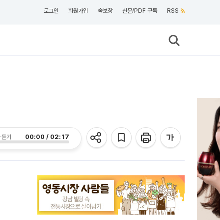
로그인
회원가입
속보창
신문/PDF 구독
RSS
00:00 / 02:17
 듣기