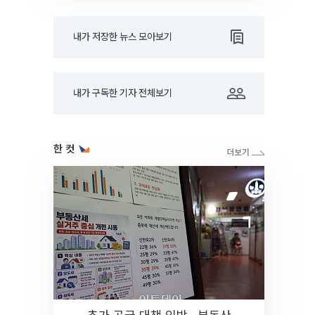
내가 저장한 뉴스 모아보기
내가 구독한 기자 전체보기
한 컷