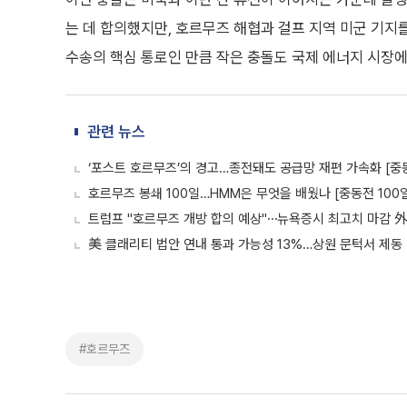
는 데 합의했지만, 호르무즈 해협과 걸프 지역 미군 기지
수송의 핵심 통로인 만큼 작은 충돌도 국제 에너지 시장에
관련 뉴스
‘포스트 호르무즈’의 경고…종전돼도 공급망 재편 가속화 [중동
호르무즈 봉쇄 100일…HMM은 무엇을 배웠나 [중동전 100일
트럼프 "호르무즈 개방 합의 예상"⋯뉴욕증시 최고치 마감 外
美 클래리티 법안 연내 통과 가능성 13%…상원 문턱서 제동
#호르무즈