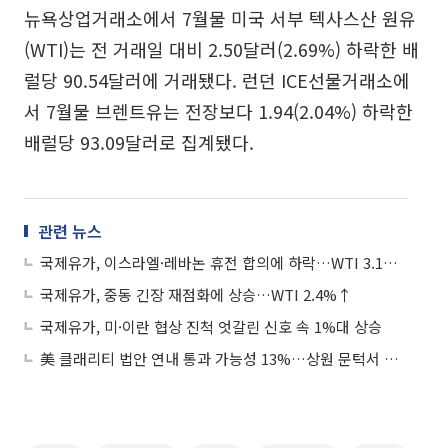
뉴욕상업거래소에서 7월물 미국 서부 텍사스산 원유
(WTI)는 전 거래일 대비 2.50달러(2.69%) 하락한 배
럴당 90.54달러에 거래됐다. 런던 ICE선물거래소에
서 7월물 브렌트유는 전장보다 1.94(2.04%) 하락한
배럴당 93.09달러로 집계됐다.
관련 뉴스
국제유가, 이스라엘·레바논 휴전 합의에 하락…WTI 3.1%↓
국제유가, 중동 긴장 재점화에 상승…WTI 2.4%↑
국제유가, 미·이란 협상 진척 엇갈린 신호 속 1%대 상승
美 클래리티 법안 연내 통과 가능성 13%…상원 문턱서 제동