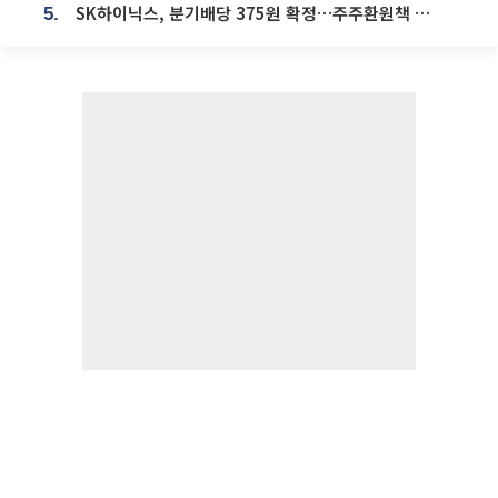
SK하이닉스, 분기배당 375원 확정…주주환원책 9월로 앞당겨 발표
5.