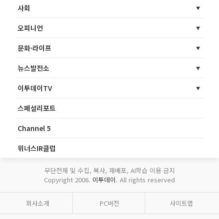
사회
오피니언
문화·라이프
뉴스발전소
이투데이TV
스페셜리포트
Channel 5
위너스IR클럽
무단전재 및 수집, 복사, 재배포, AI학습 이용 금지
Copyright 2006.
이투데이
. All rights reserved
회사소개
PC버전
사이트맵