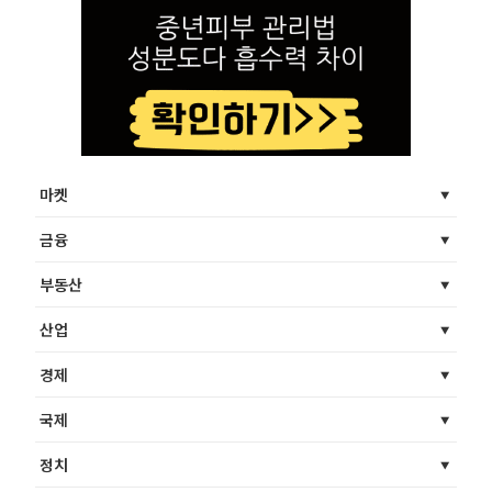
마켓
금융
부동산
산업
경제
국제
정치