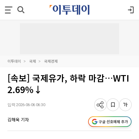
이투데이
국제
국제경제
[속보] 국제유가, 하락 마감…WTI
2.69%↓
입력 2026-06-06 06:30
김해욱 기자
구글 선호매체 추가