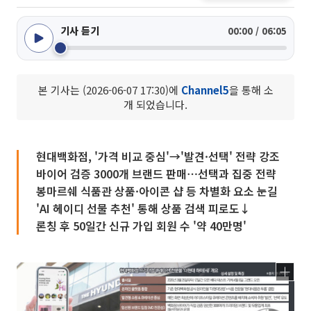
기사 듣기
00:00 / 06:05
본 기사는 (2026-06-07 17:30)에
Channel5
을 통해 소
개 되었습니다.
현대백화점, '가격 비교 중심'→'발견·선택' 전략 강조
바이어 검증 3000개 브랜드 판매⋯선택과 집중 전략
봉마르쉐 식품관 상품·아이콘 샵 등 차별화 요소 눈길
'AI 헤이디 선물 추천' 통해 상품 검색 피로도↓
론칭 후 50일간 신규 가입 회원 수 '약 40만명'