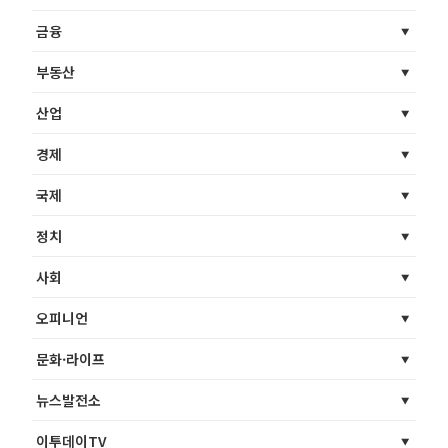
금융
부동산
산업
경제
국제
정치
사회
오피니언
문화·라이프
뉴스발전소
이투데이TV