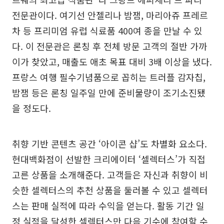
전문관이다. 여기선 안젤리나 밤잼, 마리아쥬 프레르
차 등 프리미엄 유럽 식료품 400여 종을 만날 수 있
다. 이 전문관은 론칭 후 전체 방문 고객의 절반 가까
이가 찾았고, 매출도 애초 목표 대비 3배 이상을 냈다.
프랑스 여행 필수기념품으로 꼽히는 트러플 감자칩,
밤잼 등은 론칭 일주일 만에 준비물량이 조기소진됐
을 정도다.
취향 기반 콘텐츠 공간 ‘아이콘 샵’도 차별화 요소다.
현대백화점이 선발한 크리에이터 ‘셀렉터스’가 직접
고른 상품을 소개해준다. 고객들은 자신과 취향이 비
슷한 셀렉터스의 추천 상품을 둘러볼 수 있고 셀렉터
스는 판매 실적에 따라 수익을 얻는다. 활동 기간 일
정 실적을 달성한 셀렉터스만 다음 기수에 참여할 수