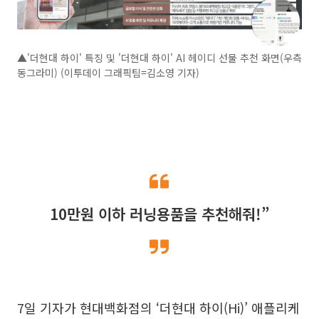
▲'더현대 하이' 특징 및 '더현대 하이' AI 헤이디 선물 추천 화면(우측
동그라미) (이투데이 그래픽팀=김소영 기자)
10만원 이하 러닝용품을 추천해줘!”
7일 기자가 현대백화점의 ‘더현대 하이(Hi)’ 애플리케