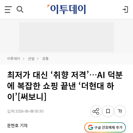
이투데이
산업
유통
최저가 대신 ‘취향 저격’…AI 덕분
에 복잡한 쇼핑 끝낸 ‘더현대 하
이’[써보니]
입력 2026-06-08 05:30
문현호 기자
구글 선호매체 추가