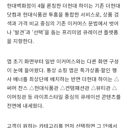
현대백화점이 4월 론칭한 더현대 하이는 기존 더현대
닷컴과 현대식품관 투홈을 통합한 서비스로, 상품 검
색과 가격 비교 중심의 기존 이커머스 문법에서 벗어
나 ‘발견’과 ‘선택’을 돕는 프리미엄 큐레이션 플랫폼
을 지향한다.
앱 초기 화면부터 일반 이커머스와는 다른 화면 구성
이 눈에 들어왔다. 통상 쇼핑 앱은 특가상품·할인 행
사 배너를 최상단에 배치하는 반면 더현대 하이는 △
써머 찬스 △현대식품관 △컨템패션관 △뷰티관 △
이머징관 등 라이프스타일 중심의 큐레이션 콘텐츠를
전면에 내세웠다.
고객이 원하는 카테고리를 먼저 선택하면 그 안에서