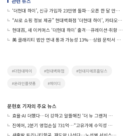
관련 뉴스
‘더현대 하이’, 신규 가입자 23만명 돌파…오픈 한 달 만에 ‘성공적 안착’
“AI로 쇼핑 정보 제공” 현대백화점 ‘더현대 하이’, 카타오톡과 연동
현대百, 새 이커머스 ‘더현대 하이’ 출격…큐레이션·취향 커뮤니티로 승부
美 클래리티 법안 연내 통과 가능성 13%…상원 문턱서 제동
#더현대하이
#현대백화점
#현대지에프홀딩스
#온라인플랫폼
#헤이디
문현호 기자의 주요 뉴스
효율·AI 더했다…더 강하고 알뜰해진 ‘더 뉴 그랜저 하이브리드’
진에어, 2분기 영업손실 731억…“고유가에 수익성 악화”
새출발 트리니티항공, 재도약 나선다…노선별 서비스 차별화