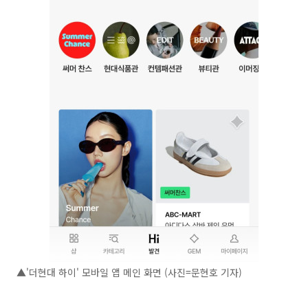
▲'더현대 하이' 모바일 앱 메인 화면 (사진=문현호 기자)