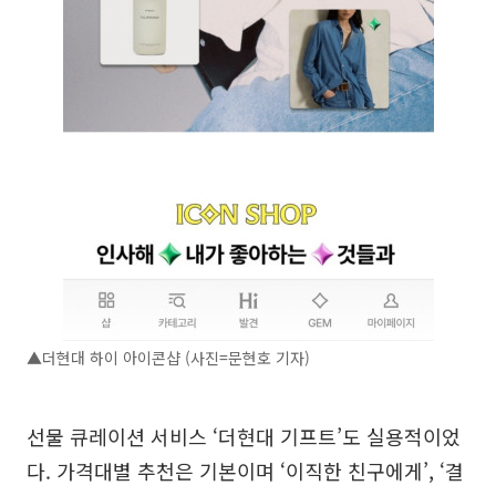
▲더현대 하이 아이콘샵 (사진=문현호 기자)
선물 큐레이션 서비스 ‘더현대 기프트’도 실용적이었
다. 가격대별 추천은 기본이며 ‘이직한 친구에게’, ‘결